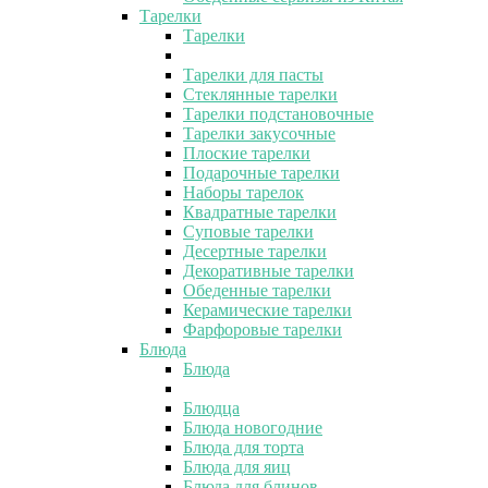
Тарелки
Тарелки
Тарелки для пасты
Стеклянные тарелки
Тарелки подстановочные
Тарелки закусочные
Плоские тарелки
Подарочные тарелки
Наборы тарелок
Квадратные тарелки
Суповые тарелки
Десертные тарелки
Декоративные тарелки
Обеденные тарелки
Керамические тарелки
Фарфоровые тарелки
Блюда
Блюда
Блюдца
Блюда новогодние
Блюда для торта
Блюда для яиц
Блюда для блинов