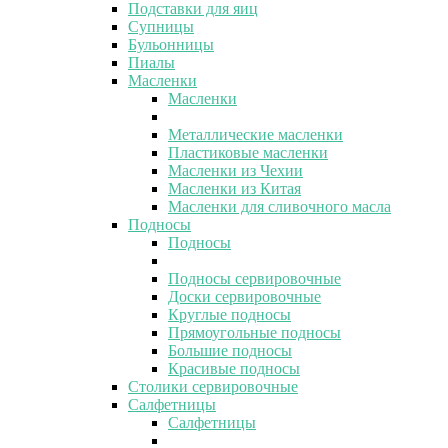
Подставки для яиц
Супницы
Бульонницы
Пиалы
Масленки
Масленки
Металлические масленки
Пластиковые масленки
Масленки из Чехии
Масленки из Китая
Масленки для сливочного масла
Подносы
Подносы
Подносы сервировочные
Доски сервировочные
Круглые подносы
Прямоугольные подносы
Большие подносы
Красивые подносы
Столики сервировочные
Салфетницы
Салфетницы