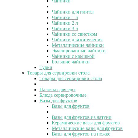
Чайники
Чайники для плиты
Чайники 1 л
Чайники 2 л
Чайники 3 л
Чайники со свистком
Чайники для кипячения
Металлические чайники
Эмалированные чайники
Чайники с крышкой
Большие чайники
Турки
Товары для сервировки стола
Товары для сервировки стола
Палочки для еды
Блюда сервировочные
Вазы для фруктов
Вазы для фруктов
Вазы для фруктов из латуни
Керамические вазы для фруктов
Металлические вазы для фруктов
Вазы для фруктов на ножке