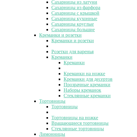
Сахарницы из латуни
Сахарницы из фарфора
Сахарницы с крышкой
Сахарницы кухонные
Сахарницы круглые
Сахарницы большие
Креманки и розетки
Креманки и розетки
Розетки для варенья
Креманки
Креманки
Креманки на ножке
Креманки для десертов
Прозрачные креманки
Наборы креманок
Стеклянные креманки
Тортовницы
Тортовницы
Тортовницы на ножке
Вращающиеся тортовницы
Стеклянные тортовницы
Лимонницы