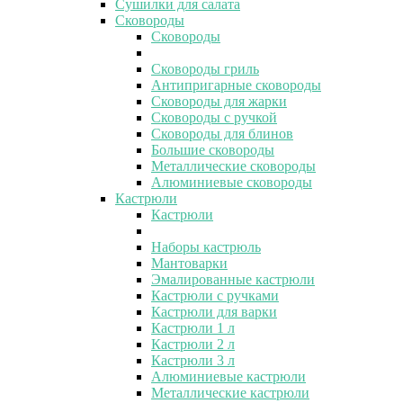
Сушилки для салата
Сковороды
Сковороды
Сковороды гриль
Антипригарные сковороды
Сковороды для жарки
Сковороды с ручкой
Сковороды для блинов
Большие сковороды
Металлические сковороды
Алюминиевые сковороды
Кастрюли
Кастрюли
Наборы кастрюль
Мантоварки
Эмалированные кастрюли
Кастрюли с ручками
Кастрюли для варки
Кастрюли 1 л
Кастрюли 2 л
Кастрюли 3 л
Алюминиевые кастрюли
Металлические кастрюли