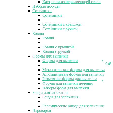
Кастрюли из нержавеющей стали
Наборы посуды
Сотейники
Сотейники
Сотейники с крышкой
Сотейники с ручкой
Ковши
Ковши
Ковши с крышкой
Ковши с ручкой
Формы для выпечки
Формы для выпечки
0
0
0
₽
Металлические формы для выпечки
0
Алюминиевые формы для выпечки
Разъемные формы для выпечки
0
Формы для выпечки печенья
Наборы форм для выпечки
Блюда для запекания
Блюда для запекания
Керамические блюда для запекания
Пароварки