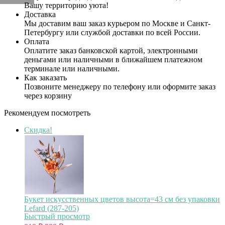
Вашу территорию уюта!
Доставка
Мы доставим ваш заказ курьером по Москве и Санкт-
Петербургу или службой доставки по всей России.
Оплата
Оплатите заказ банковской картой, электронными
деньгами или наличными в ближайшем платежном
терминале или наличными.
Как заказать
Позвоните менеджеру по телефону или оформите заказ
через корзину
Рекомендуем посмотреть
Скидка!
Букет искусственных цветов высота=43 см без упаковки
Lefard (287-205)
Быстрый просмотр