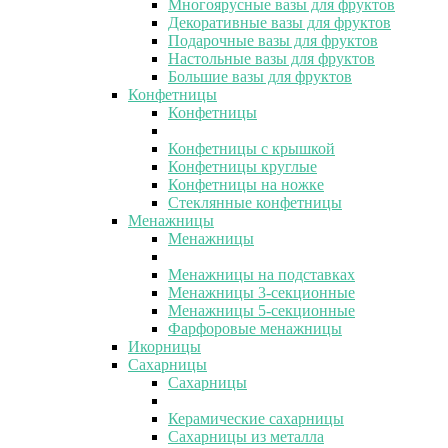
Многоярусные вазы для фруктов
Декоративные вазы для фруктов
Подарочные вазы для фруктов
Настольные вазы для фруктов
Большие вазы для фруктов
Конфетницы
Конфетницы
Конфетницы с крышкой
Конфетницы круглые
Конфетницы на ножке
Стеклянные конфетницы
Менажницы
Менажницы
Менажницы на подставках
Менажницы 3-секционные
Менажницы 5-секционные
Фарфоровые менажницы
Икорницы
Сахарницы
Сахарницы
Керамические сахарницы
Сахарницы из металла