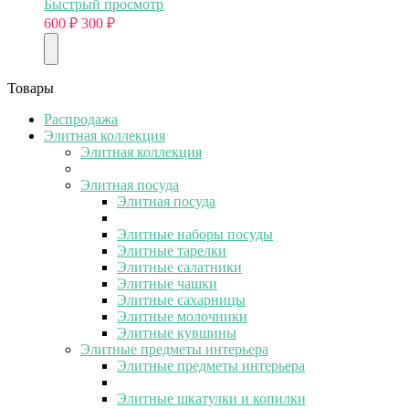
Быстрый просмотр
600
₽
300
₽
Товары
Распродажа
Элитная коллекция
Элитная коллекция
Элитная посуда
Элитная посуда
Элитные наборы посуды
Элитные тарелки
Элитные салатники
Элитные чашки
Элитные сахарницы
Элитные молочники
Элитные кувшины
Элитные предметы интерьера
Элитные предметы интерьера
Элитные шкатулки и копилки