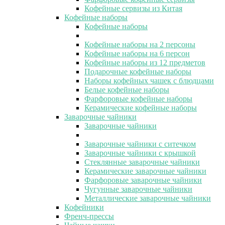
Кофейные сервизы из Китая
Кофейные наборы
Кофейные наборы
Кофейные наборы на 2 персоны
Кофейные наборы на 6 персон
Кофейные наборы из 12 предметов
Подарочные кофейные наборы
Наборы кофейных чашек с блюдцами
Белые кофейные наборы
Фарфоровые кофейные наборы
Керамические кофейные наборы
Заварочные чайники
Заварочные чайники
Заварочные чайники с ситечком
Заварочные чайники с крышкой
Стеклянные заварочные чайники
Керамические заварочные чайники
Фарфоровые заварочные чайники
Чугунные заварочные чайники
Металлические заварочные чайники
Кофейники
Френч-прессы