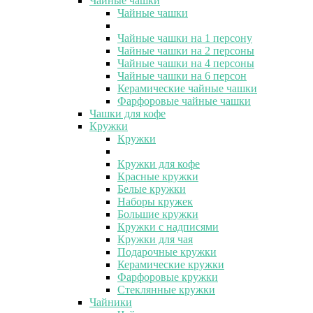
Чайные чашки
Чайные чашки
Чайные чашки на 1 персону
Чайные чашки на 2 персоны
Чайные чашки на 4 персоны
Чайные чашки на 6 персон
Керамические чайные чашки
Фарфоровые чайные чашки
Чашки для кофе
Кружки
Кружки
Кружки для кофе
Красные кружки
Белые кружки
Наборы кружек
Большие кружки
Кружки с надписями
Кружки для чая
Подарочные кружки
Керамические кружки
Фарфоровые кружки
Стеклянные кружки
Чайники