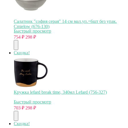
Салатник "софия серая" 14 см мал.уп.=6шт без упак.
Cmielow (676-130)
Быстрый просмотр
754
₽
298
₽
Скидка!
Кружка lefard break time, 340мл Lefard (756-327)
Быстрый просмотр
703
₽
298
₽
Скидка!