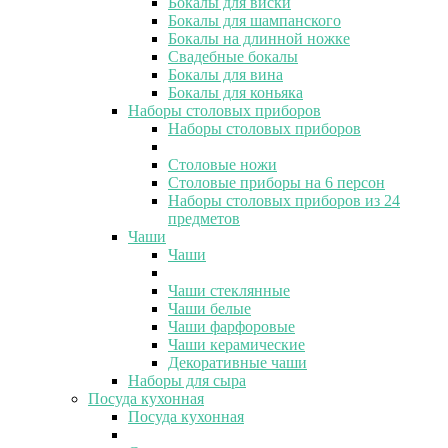
Бокалы для виски
Бокалы для шампанского
Бокалы на длинной ножке
Свадебные бокалы
Бокалы для вина
Бокалы для коньяка
Наборы столовых приборов
Наборы столовых приборов
Столовые ножи
Столовые приборы на 6 персон
Наборы столовых приборов из 24
предметов
Чаши
Чаши
Чаши стеклянные
Чаши белые
Чаши фарфоровые
Чаши керамические
Декоративные чаши
Наборы для сыра
Посуда кухонная
Посуда кухонная