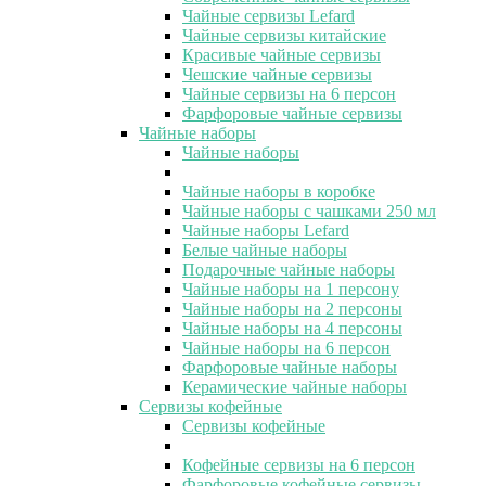
Чайные сервизы Lefard
Чайные сервизы китайские
Красивые чайные сервизы
Чешские чайные сервизы
Чайные сервизы на 6 персон
Фарфоровые чайные сервизы
Чайные наборы
Чайные наборы
Чайные наборы в коробке
Чайные наборы с чашками 250 мл
Чайные наборы Lefard
Белые чайные наборы
Подарочные чайные наборы
Чайные наборы на 1 персону
Чайные наборы на 2 персоны
Чайные наборы на 4 персоны
Чайные наборы на 6 персон
Фарфоровые чайные наборы
Керамические чайные наборы
Сервизы кофейные
Сервизы кофейные
Кофейные сервизы на 6 персон
Фарфоровые кофейные сервизы