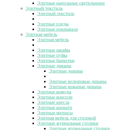
Элитные напольные светильники
Элитный текстиль
Элитный текстиль
Элитные пледы
Элитные покрывала
Элитная мебель
Элитная мебель
Элитные шкафы
Элитные пуфы
Элитные банкетки
Элитные диваны
Элитные диваны
Элитные велюровые диваны
Элитные кожаные диваны
Элитные комоды
Элитные консоли
Элитные кресла
Элитные кровати
Элитные матрасы
Элитная мебель для столовой
Элитные журнальные столики
Элитные журнальные столики