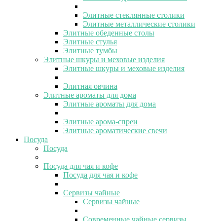
Элитные стеклянные столики
Элитные металлические столики
Элитные обеденные столы
Элитные стулья
Элитные тумбы
Элитные шкуры и меховые изделия
Элитные шкуры и меховые изделия
Элитная овчина
Элитные ароматы для дома
Элитные ароматы для дома
Элитные арома-спреи
Элитные ароматические свечи
Посуда
Посуда
Посуда для чая и кофе
Посуда для чая и кофе
Сервизы чайные
Сервизы чайные
Современные чайные сервизы