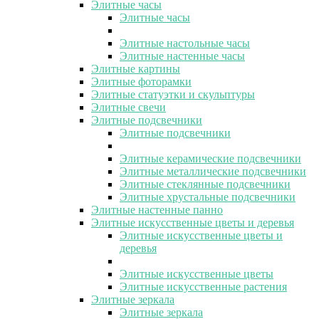
Элитные часы
Элитные часы
Элитные настольные часы
Элитные настенные часы
Элитные картины
Элитные фоторамки
Элитные статуэтки и скульптуры
Элитные свечи
Элитные подсвечники
Элитные подсвечники
Элитные керамические подсвечники
Элитные металлические подсвечники
Элитные стеклянные подсвечники
Элитные хрустальные подсвечники
Элитные настенные панно
Элитные искусственные цветы и деревья
Элитные искусственные цветы и
деревья
Элитные искусственные цветы
Элитные искусственные растения
Элитные зеркала
Элитные зеркала