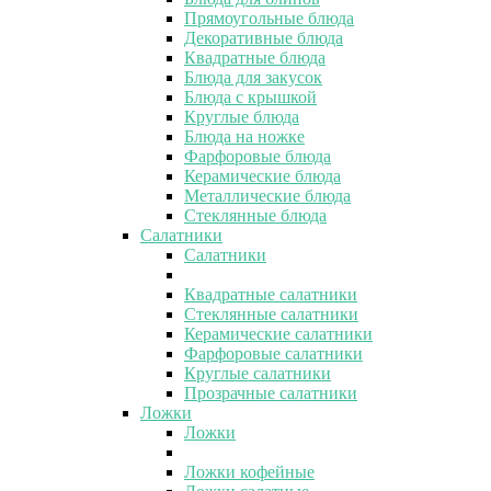
Прямоугольные блюда
Декоративные блюда
Квадратные блюда
Блюда для закусок
Блюда с крышкой
Круглые блюда
Блюда на ножке
Фарфоровые блюда
Керамические блюда
Металлические блюда
Стеклянные блюда
Салатники
Салатники
Квадратные салатники
Стеклянные салатники
Керамические салатники
Фарфоровые салатники
Круглые салатники
Прозрачные салатники
Ложки
Ложки
Ложки кофейные