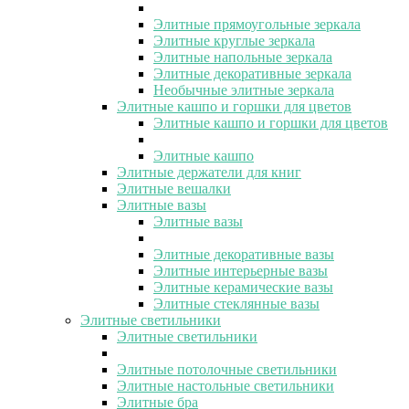
Элитные прямоугольные зеркала
Элитные круглые зеркала
Элитные напольные зеркала
Элитные декоративные зеркала
Необычные элитные зеркала
Элитные кашпо и горшки для цветов
Элитные кашпо и горшки для цветов
Элитные кашпо
Элитные держатели для книг
Элитные вешалки
Элитные вазы
Элитные вазы
Элитные декоративные вазы
Элитные интерьерные вазы
Элитные керамические вазы
Элитные стеклянные вазы
Элитные светильники
Элитные светильники
Элитные потолочные светильники
Элитные настольные светильники
Элитные бра