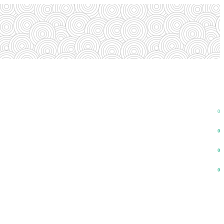
0
0
0
0