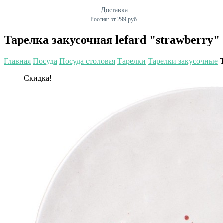
Доставка
Россия: от 299 руб.
Тарелка закусочная lefard "strawberry" 2
Главная
Посуда
Посуда столовая
Тарелки
Тарелки закусочные
Скидка!