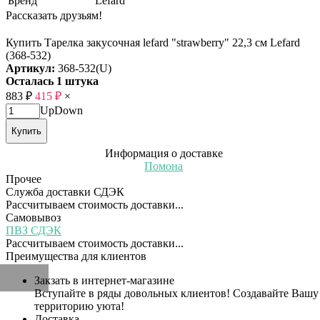
Бренд
Lefard
Рассказать друзьям!
Купить Тарелка закусочная lefard "strawberry" 22,3 см Lefard
(368-532)
Артикул:
368-532(U)
Осталась 1 штука
883
₽
415
₽
×
Up
Down
Купить
Информация о доставке
Помона
Прочее
Служба доставки СДЭК
Рассчитываем стоимость доставки...
Самовывоз
ПВЗ СДЭК
Рассчитываем стоимость доставки...
Преимущества для клиентов
Закзать в интернет-магазине
Вступайте в ряды довольных клиентов! Создавайте Вашу
территорию уюта!
Доставка