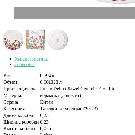
Характеристики
Отзывы
0
Вес
0.594 кг
Объем
0.001323 л
Производитель
Fujian Dehua Jiawei Ceramics Co., Ltd.
Материал
керамика (доломит)
Страна
Китай
Категория
Тарелки закусочные (20-23)
Длина коробки
0,23
Ширина коробки
0,23
Высота коробки
0,025