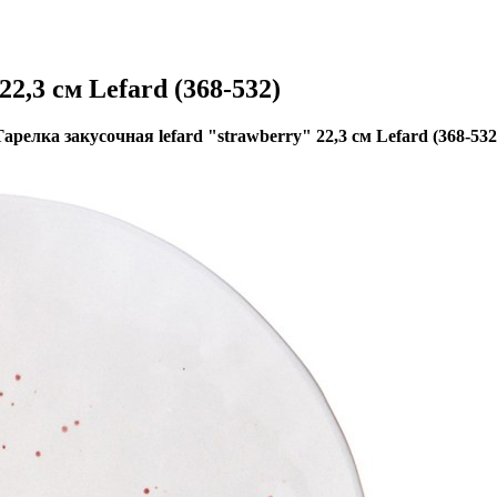
2,3 см Lefard (368-532)
Тарелка закусочная lefard "strawberry" 22,3 см Lefard (368-532