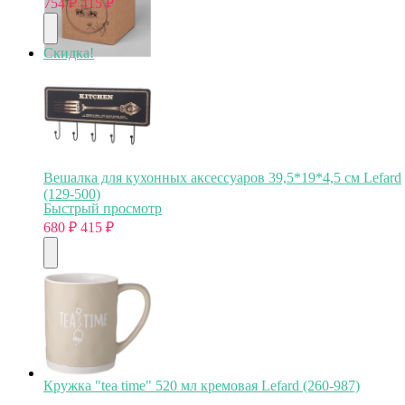
754
₽
415
₽
Скидка!
Вешалка для кухонных аксессуаров 39,5*19*4,5 см Lefard
(129-500)
Быстрый просмотр
680
₽
415
₽
Кружка "tea time" 520 мл кремовая Lefard (260-987)