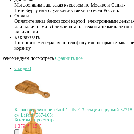
Мы доставим ваш заказ курьером по Москве и Санкт-
Петербургу или службой доставки по всей России.
Оплата
Оплатите заказ банковской картой, электронными деньга
или наличными в ближайшем платежном терминале или
наличными.
Как заказать
Позвоните менеджеру по телефону или оформите заказ че
корзину
Рекомендуем посмотреть
Сравнить все
Скидка!
Блюдо деревянное lefard "native" 3 секции с ручкой 32*18
см Lefard (587-165)
Быстрый просмотр
1 379
₽
415
₽