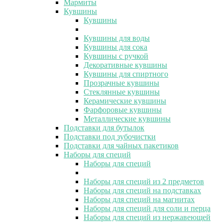
Мармиты
Кувшины
Кувшины
Кувшины для воды
Кувшины для сока
Кувшины с ручкой
Декоративные кувшины
Кувшины для спиртного
Прозрачные кувшины
Стеклянные кувшины
Керамические кувшины
Фарфоровые кувшины
Металлические кувшины
Подставки для бутылок
Подставки под зубочистки
Подставки для чайных пакетиков
Наборы для специй
Наборы для специй
Наборы для специй из 2 предметов
Наборы для специй на подставках
Наборы для специй на магнитах
Наборы для специй для соли и перца
Наборы для специй из нержавеющей