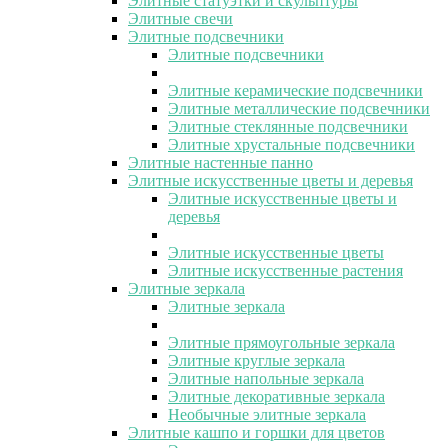
Элитные статуэтки и скульптуры
Элитные свечи
Элитные подсвечники
Элитные подсвечники
Элитные керамические подсвечники
Элитные металлические подсвечники
Элитные стеклянные подсвечники
Элитные хрустальные подсвечники
Элитные настенные панно
Элитные искусственные цветы и деревья
Элитные искусственные цветы и
деревья
Элитные искусственные цветы
Элитные искусственные растения
Элитные зеркала
Элитные зеркала
Элитные прямоугольные зеркала
Элитные круглые зеркала
Элитные напольные зеркала
Элитные декоративные зеркала
Необычные элитные зеркала
Элитные кашпо и горшки для цветов