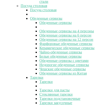
стали
Посуда столовая
Посуда столовая
Обеденные сервизы
Обеденные сервизы
Обеденные сервизы на 4 персоны
Обеденные сервизы на 6 персон
Обеденные сервизы на 12 персон
Фарфоровые обеденные сервизы
Керамические обеденные сервизы
Чайно-обеденные сервизы
Белые обеденные сервизы
Обеденные сервизы с цветами
Недорогие обеденные сервизы
Чешские обеденные сервизы
Обеденные сервизы из Китая
Тарелки
Тарелки
Тарелки для пасты
Стеклянные тарелки
Тарелки подстановочные
Тарелки закусочные