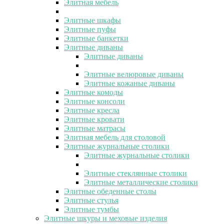
Элитная мебель
Элитные шкафы
Элитные пуфы
Элитные банкетки
Элитные диваны
Элитные диваны
Элитные велюровые диваны
Элитные кожаные диваны
Элитные комоды
Элитные консоли
Элитные кресла
Элитные кровати
Элитные матрасы
Элитная мебель для столовой
Элитные журнальные столики
Элитные журнальные столики
Элитные стеклянные столики
Элитные металлические столики
Элитные обеденные столы
Элитные стулья
Элитные тумбы
Элитные шкуры и меховые изделия