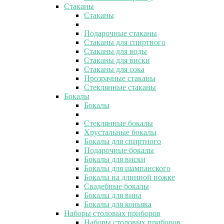
Стаканы
Стаканы
Подарочные стаканы
Стаканы для спиртного
Стаканы для воды
Стаканы для виски
Стаканы для сока
Прозрачные стаканы
Стеклянные стаканы
Бокалы
Бокалы
Стеклянные бокалы
Хрустальные бокалы
Бокалы для спиртного
Подарочные бокалы
Бокалы для виски
Бокалы для шампанского
Бокалы на длинной ножке
Свадебные бокалы
Бокалы для вина
Бокалы для коньяка
Наборы столовых приборов
Наборы столовых приборов