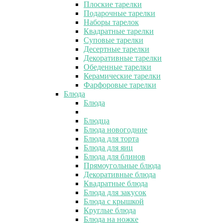
Плоские тарелки
Подарочные тарелки
Наборы тарелок
Квадратные тарелки
Суповые тарелки
Десертные тарелки
Декоративные тарелки
Обеденные тарелки
Керамические тарелки
Фарфоровые тарелки
Блюда
Блюда
Блюдца
Блюда новогодние
Блюда для торта
Блюда для яиц
Блюда для блинов
Прямоугольные блюда
Декоративные блюда
Квадратные блюда
Блюда для закусок
Блюда с крышкой
Круглые блюда
Блюда на ножке