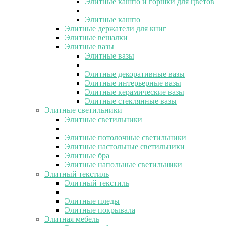
Элитные кашпо и горшки для цветов
Элитные кашпо
Элитные держатели для книг
Элитные вешалки
Элитные вазы
Элитные вазы
Элитные декоративные вазы
Элитные интерьерные вазы
Элитные керамические вазы
Элитные стеклянные вазы
Элитные светильники
Элитные светильники
Элитные потолочные светильники
Элитные настольные светильники
Элитные бра
Элитные напольные светильники
Элитный текстиль
Элитный текстиль
Элитные пледы
Элитные покрывала
Элитная мебель