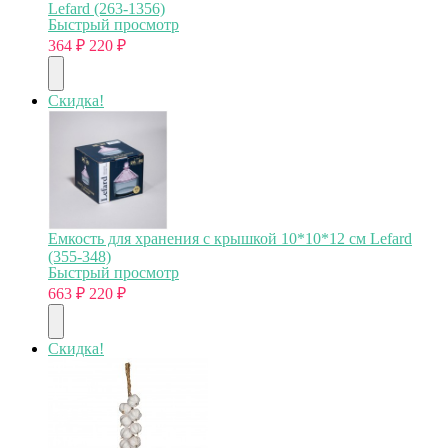
Lefard (263-1356)
Быстрый просмотр
364
₽
220
₽
Скидка!
Емкость для хранения с крышкой 10*10*12 см Lefard
(355-348)
Быстрый просмотр
663
₽
220
₽
Скидка!