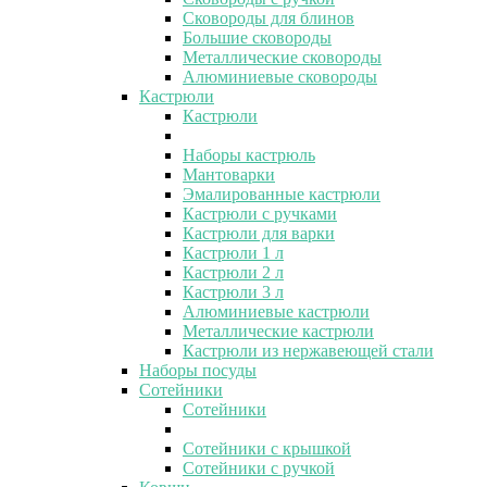
Сковороды для блинов
Большие сковороды
Металлические сковороды
Алюминиевые сковороды
Кастрюли
Кастрюли
Наборы кастрюль
Мантоварки
Эмалированные кастрюли
Кастрюли с ручками
Кастрюли для варки
Кастрюли 1 л
Кастрюли 2 л
Кастрюли 3 л
Алюминиевые кастрюли
Металлические кастрюли
Кастрюли из нержавеющей стали
Наборы посуды
Сотейники
Сотейники
Сотейники с крышкой
Сотейники с ручкой