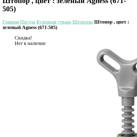
Штопор , цвет : зеленый Agness (671-
505)
Главная
Посуда
Кухонная утварь
Штопоры
Штопор , цвет :
зеленый Agness (671-505)
Скидка!
Нет в наличии