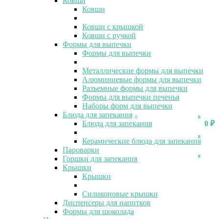
Ковши
Ковши
Ковши с крышкой
Ковши с ручкой
Формы для выпечки
Формы для выпечки
Металлические формы для выпечки
Алюминиевые формы для выпечки
Разъемные формы для выпечки
Формы для выпечки печенья
Наборы форм для выпечки
Блюда для запекания
0
0
Блюда для запекания
0
₽
0
Керамические блюда для запекания
Пароварки
0
Горшки для запекания
Крышки
Крышки
Силиконовые крышки
Диспенсеры для напитков
Формы для шоколада