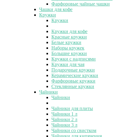
Фарфоровые чайные чашки
Чашки для кофе
Кружки
Кружки
Кружки для кофе
Красные кружки
Белые кружки
Наборы кружек
Большие кружки
Кружки с надписями
Кружки для чая
Подарочные кружки
Керамические кружки
Фарфоровые кружки
Стеклянные кружки
Чайники
Чайники
Чайники для плиты
Чайники 1 л
Чайники 2 л
Чайники 3 л
Чайники со свистком
Чайники для кипячения