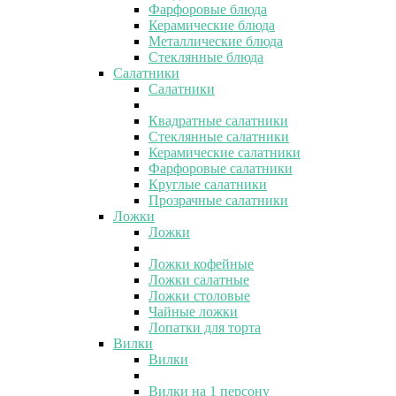
Фарфоровые блюда
Керамические блюда
Металлические блюда
Стеклянные блюда
Салатники
Салатники
Квадратные салатники
Стеклянные салатники
Керамические салатники
Фарфоровые салатники
Круглые салатники
Прозрачные салатники
Ложки
Ложки
Ложки кофейные
Ложки салатные
Ложки столовые
Чайные ложки
Лопатки для торта
Вилки
Вилки
Вилки на 1 персону