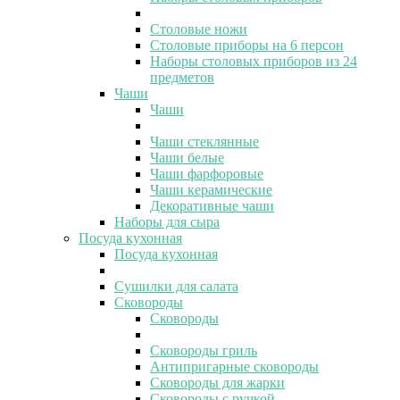
Столовые ножи
Столовые приборы на 6 персон
Наборы столовых приборов из 24
предметов
Чаши
Чаши
Чаши стеклянные
Чаши белые
Чаши фарфоровые
Чаши керамические
Декоративные чаши
Наборы для сыра
Посуда кухонная
Посуда кухонная
Сушилки для салата
Сковороды
Сковороды
Сковороды гриль
Антипригарные сковороды
Сковороды для жарки
Сковороды с ручкой