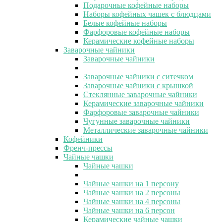
Подарочные кофейные наборы
Наборы кофейных чашек с блюдцами
Белые кофейные наборы
Фарфоровые кофейные наборы
Керамические кофейные наборы
Заварочные чайники
Заварочные чайники
Заварочные чайники с ситечком
Заварочные чайники с крышкой
Стеклянные заварочные чайники
Керамические заварочные чайники
Фарфоровые заварочные чайники
Чугунные заварочные чайники
Металлические заварочные чайники
Кофейники
Френч-прессы
Чайные чашки
Чайные чашки
Чайные чашки на 1 персону
Чайные чашки на 2 персоны
Чайные чашки на 4 персоны
Чайные чашки на 6 персон
Керамические чайные чашки