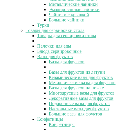
Металлические чайники
Эмалированные чайники
Чайники с крышкой
Большие чайники
Турки
Товары для сервировки стола
Товары для сервировки стола
Палочки для еды
Блюда сервировочные
Вазы для фруктов
Вазы для фруктов
Вазы для фруктов из латуни
Керамические вазы для фруктов
Металлические вазы для фруктов
Вазы для фруктов на ножке
Многоярусные вазы для фруктов
Декоративные вазы для фруктов
Подарочные вазы для фруктов
Настольные вазы для фруктов
Большие вазы для фруктов
Конфетницы
Конфетницы