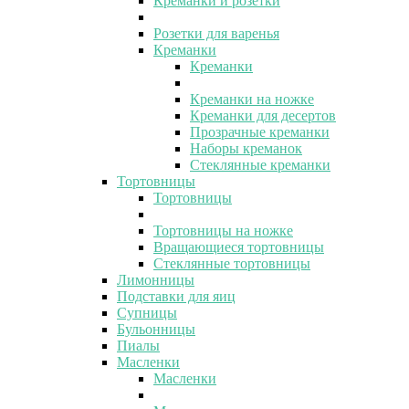
Креманки и розетки
Розетки для варенья
Креманки
Креманки
Креманки на ножке
Креманки для десертов
Прозрачные креманки
Наборы креманок
Стеклянные креманки
Тортовницы
Тортовницы
Тортовницы на ножке
Вращающиеся тортовницы
Стеклянные тортовницы
Лимонницы
Подставки для яиц
Супницы
Бульонницы
Пиалы
Масленки
Масленки