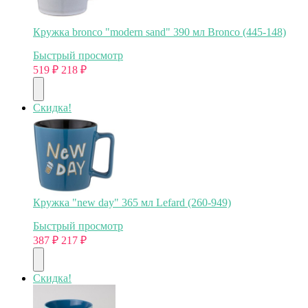
Кружка bronco "modern sand" 390 мл Bronco (445-148)
Быстрый просмотр
519
₽
218
₽
Скидка!
Кружка "new day" 365 мл Lefard (260-949)
Быстрый просмотр
387
₽
217
₽
Скидка!