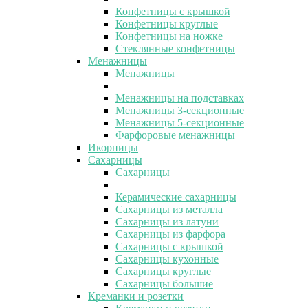
Конфетницы с крышкой
Конфетницы круглые
Конфетницы на ножке
Стеклянные конфетницы
Менажницы
Менажницы
Менажницы на подставках
Менажницы 3-секционные
Менажницы 5-секционные
Фарфоровые менажницы
Икорницы
Сахарницы
Сахарницы
Керамические сахарницы
Сахарницы из металла
Сахарницы из латуни
Сахарницы из фарфора
Сахарницы с крышкой
Сахарницы кухонные
Сахарницы круглые
Сахарницы большие
Креманки и розетки