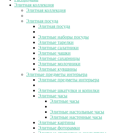
Элитная коллекция
Элитная коллекция
Элитная посуда
Элитная посуда
Элитные наборы посуды
Элитные тарелки
Элитные салатники
Элитные чашки
Элитные сахарницы
Элитные молочники
Элитные кувшины
Элитные предметы интерьера
Элитные предметы интерьера
Элитные шкатулки и копилки
Элитные часы
Элитные часы
Элитные настольные часы
Элитные настенные часы
Элитные картины
Элитные фоторамки