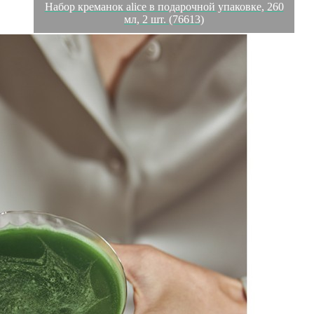
Набор креманок alice в подарочной упаковке, 260
мл, 2 шт. (76613)
Обзор
Характеристики
Отзывы
0