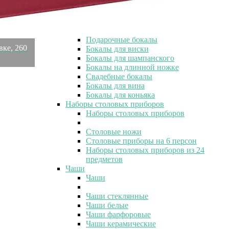
Стеклянные бокалы
Хрустальные бокалы
Бокалы для спиртного
Подарочные бокалы
вке, 260
Бокалы для виски
Бокалы для шампанского
Бокалы на длинной ножке
Свадебные бокалы
Бокалы для вина
Бокалы для коньяка
Наборы столовых приборов
Наборы столовых приборов
Столовые ножи
Столовые приборы на 6 персон
Наборы столовых приборов из 24
предметов
Чаши
Чаши
Чаши стеклянные
Чаши белые
Чаши фарфоровые
Чаши керамические