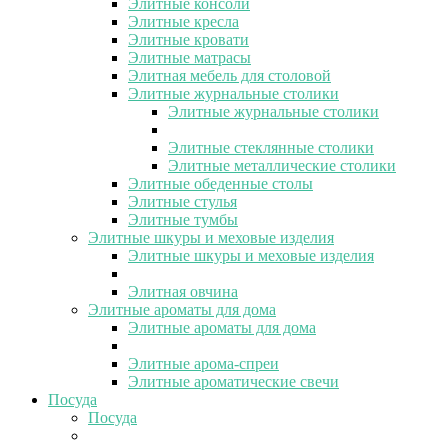
Элитные консоли
Элитные кресла
Элитные кровати
Элитные матрасы
Элитная мебель для столовой
Элитные журнальные столики
Элитные журнальные столики
Элитные стеклянные столики
Элитные металлические столики
Элитные обеденные столы
Элитные стулья
Элитные тумбы
Элитные шкуры и меховые изделия
Элитные шкуры и меховые изделия
Элитная овчина
Элитные ароматы для дома
Элитные ароматы для дома
Элитные арома-спреи
Элитные ароматические свечи
Посуда
Посуда