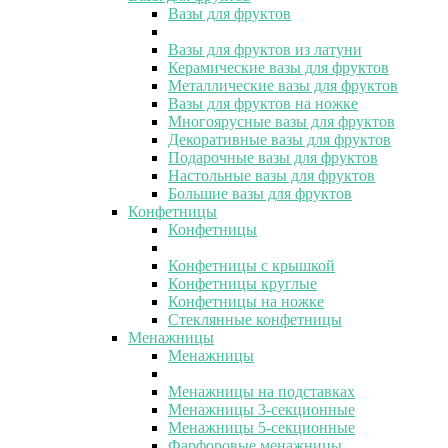
Вазы для фруктов
Вазы для фруктов из латуни
Керамические вазы для фруктов
Металлические вазы для фруктов
Вазы для фруктов на ножке
Многоярусные вазы для фруктов
Декоративные вазы для фруктов
Подарочные вазы для фруктов
Настольные вазы для фруктов
Большие вазы для фруктов
Конфетницы
Конфетницы
Конфетницы с крышкой
Конфетницы круглые
Конфетницы на ножке
Стеклянные конфетницы
Менажницы
Менажницы
Менажницы на подставках
Менажницы 3-секционные
Менажницы 5-секционные
Фарфоровые менажницы