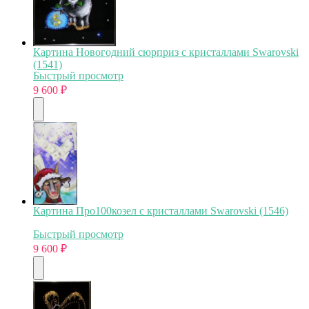
Картина Новогодний сюрприз с кристаллами Swarovski
(1541)
Быстрый просмотр
9 600
₽
Картина Про100козел с кристаллами Swarovski (1546)
Быстрый просмотр
9 600
₽