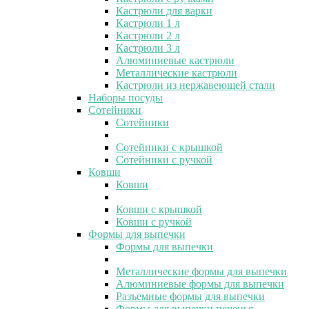
Кастрюли для варки
Кастрюли 1 л
Кастрюли 2 л
Кастрюли 3 л
Алюминиевые кастрюли
Металлические кастрюли
Кастрюли из нержавеющей стали
Наборы посуды
Сотейники
Сотейники
Сотейники с крышкой
Сотейники с ручкой
Ковши
Ковши
Ковши с крышкой
Ковши с ручкой
Формы для выпечки
Формы для выпечки
Металлические формы для выпечки
Алюминиевые формы для выпечки
Разъемные формы для выпечки
Формы для выпечки печенья