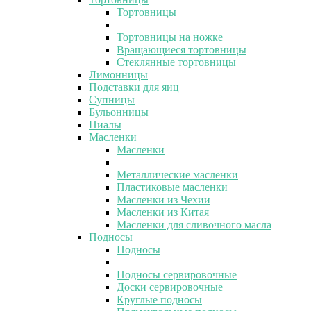
Тортовницы
Тортовницы на ножке
Вращающиеся тортовницы
Стеклянные тортовницы
Лимонницы
Подставки для яиц
Супницы
Бульонницы
Пиалы
Масленки
Масленки
Металлические масленки
Пластиковые масленки
Масленки из Чехии
Масленки из Китая
Масленки для сливочного масла
Подносы
Подносы
Подносы сервировочные
Доски сервировочные
Круглые подносы