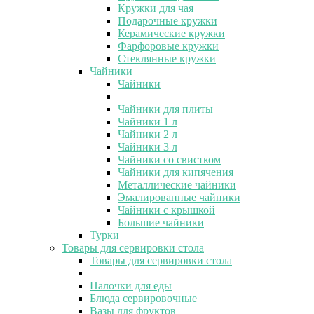
Кружки для чая
Подарочные кружки
Керамические кружки
Фарфоровые кружки
Стеклянные кружки
Чайники
Чайники
Чайники для плиты
Чайники 1 л
Чайники 2 л
Чайники 3 л
Чайники со свистком
Чайники для кипячения
Металлические чайники
Эмалированные чайники
Чайники с крышкой
Большие чайники
Турки
Товары для сервировки стола
Товары для сервировки стола
Палочки для еды
Блюда сервировочные
Вазы для фруктов