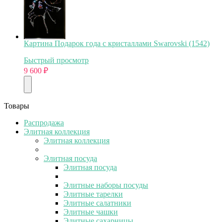
Картина Подарок года с кристаллами Swarovski (1542)
Быстрый просмотр
9 600
₽
Товары
Распродажа
Элитная коллекция
Элитная коллекция
Элитная посуда
Элитная посуда
Элитные наборы посуды
Элитные тарелки
Элитные салатники
Элитные чашки
Элитные сахарницы