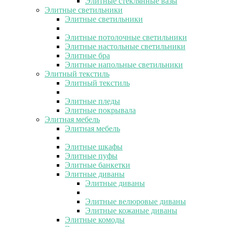
Элитные стеклянные вазы
Элитные светильники
Элитные светильники
Элитные потолочные светильники
Элитные настольные светильники
Элитные бра
Элитные напольные светильники
Элитный текстиль
Элитный текстиль
Элитные пледы
Элитные покрывала
Элитная мебель
Элитная мебель
Элитные шкафы
Элитные пуфы
Элитные банкетки
Элитные диваны
Элитные диваны
Элитные велюровые диваны
Элитные кожаные диваны
Элитные комоды