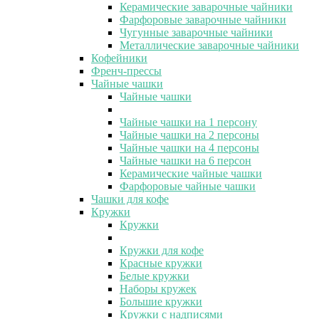
Керамические заварочные чайники
Фарфоровые заварочные чайники
Чугунные заварочные чайники
Металлические заварочные чайники
Кофейники
Френч-прессы
Чайные чашки
Чайные чашки
Чайные чашки на 1 персону
Чайные чашки на 2 персоны
Чайные чашки на 4 персоны
Чайные чашки на 6 персон
Керамические чайные чашки
Фарфоровые чайные чашки
Чашки для кофе
Кружки
Кружки
Кружки для кофе
Красные кружки
Белые кружки
Наборы кружек
Большие кружки
Кружки с надписями