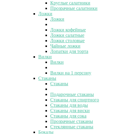
Круглые салатники
Прозрачные салатники
Ложки
Ложки
Ложки кофейные
Ложки салатные
Ложки столовые
Чайные ложки
Лопатки для торта
Вилки
Вилки
Вилки на 1 персону
Стаканы
Стаканы
Подарочные стаканы
Стаканы для спиртного
Стаканы для воды
Стаканы для виски
Стаканы для сока
Прозрачные стаканы
Стеклянные стаканы
Бокалы