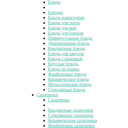
Блюда
Блюдца
Блюда новогодние
Блюда для торта
Блюда для яиц
Блюда для блинов
Прямоугольные блюда
Декоративные блюда
Квадратные блюда
Блюда для закусок
Блюда с крышкой
Круглые блюда
Блюда на ножке
Фарфоровые блюда
Керамические блюда
Металлические блюда
Стеклянные блюда
Салатники
Салатники
Квадратные салатники
Стеклянные салатники
Керамические салатники
Фарфоровые салатники