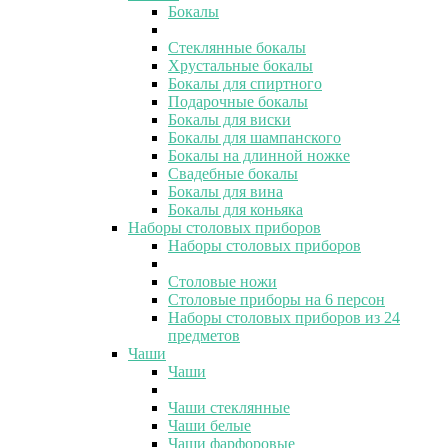
Бокалы
Стеклянные бокалы
Хрустальные бокалы
Бокалы для спиртного
Подарочные бокалы
Бокалы для виски
Бокалы для шампанского
Бокалы на длинной ножке
Свадебные бокалы
Бокалы для вина
Бокалы для коньяка
Наборы столовых приборов
Наборы столовых приборов
Столовые ножи
Столовые приборы на 6 персон
Наборы столовых приборов из 24
предметов
Чаши
Чаши
Чаши стеклянные
Чаши белые
Чаши фарфоровые