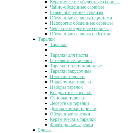
Керамические обеденные сервизы
Чайно-обеденные сервизы
Белые обеденные сервизы
Обеденные сервизы с цветами
Недорогие обеденные сервизы
Чешские обеденные сервизы
Обеденные сервизы из Китая
Тарелки
Тарелки
Тарелки для пасты
Стеклянные тарелки
Тарелки подстановочные
Тарелки закусочные
Плоские тарелки
Подарочные тарелки
Наборы тарелок
Квадратные тарелки
Суповые тарелки
Десертные тарелки
Декоративные тарелки
Обеденные тарелки
Керамические тарелки
Фарфоровые тарелки
Блюда