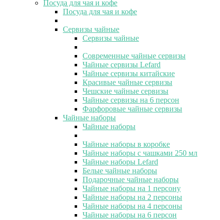
Посуда для чая и кофе
Посуда для чая и кофе
Сервизы чайные
Сервизы чайные
Современные чайные сервизы
Чайные сервизы Lefard
Чайные сервизы китайские
Красивые чайные сервизы
Чешские чайные сервизы
Чайные сервизы на 6 персон
Фарфоровые чайные сервизы
Чайные наборы
Чайные наборы
Чайные наборы в коробке
Чайные наборы с чашками 250 мл
Чайные наборы Lefard
Белые чайные наборы
Подарочные чайные наборы
Чайные наборы на 1 персону
Чайные наборы на 2 персоны
Чайные наборы на 4 персоны
Чайные наборы на 6 персон