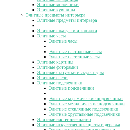
Элитные молочники
Элитные кувшины
Элитные предметы интерьера
Элитные предметы интерьера
Элитные шкатулки и копилки
Элитные часы
Элитные часы
Элитные настольные часы
Элитные настенные часы
Элитные картины
Элитные фоторамки
Элитные статуэтки и скульптуры
Элитные свечи
Элитные подсвечники
Элитные подсвечники
Элитные керамические подсвечники
Элитные металлические подсвечники
Элитные стеклянные подсвечники
Элитные хрустальные подсвечники
Элитные настенные панно
Элитные искусственные цветы и деревья
Элитные искусственные цветы и