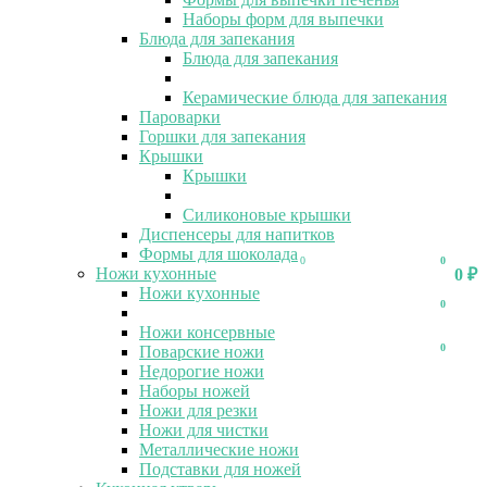
Наборы форм для выпечки
Блюда для запекания
Блюда для запекания
Керамические блюда для запекания
Пароварки
Горшки для запекания
Крышки
Крышки
Силиконовые крышки
Диспенсеры для напитков
Формы для шоколада
0
0
Ножи кухонные
0
₽
Ножи кухонные
0
Ножи консервные
0
Поварские ножи
Недорогие ножи
Наборы ножей
Ножи для резки
Ножи для чистки
Металлические ножи
Подставки для ножей