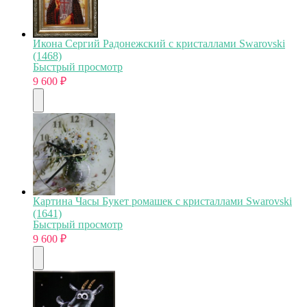
Икона Сергий Радонежский с кристаллами Swarovski
(1468)
Быстрый просмотр
9 600
₽
Картина Часы Букет ромашек с кристаллами Swarovski
(1641)
Быстрый просмотр
9 600
₽