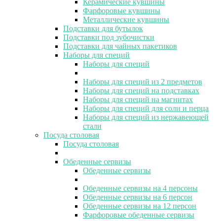
Керамические кувшины
Фарфоровые кувшины
Металлические кувшины
Подставки для бутылок
Подставки под зубочистки
Подставки для чайных пакетиков
Наборы для специй
Наборы для специй
Наборы для специй из 2 предметов
Наборы для специй на подставках
Наборы для специй на магнитах
Наборы для специй для соли и перца
Наборы для специй из нержавеющей
стали
Посуда столовая
Посуда столовая
Обеденные сервизы
Обеденные сервизы
Обеденные сервизы на 4 персоны
Обеденные сервизы на 6 персон
Обеденные сервизы на 12 персон
Фарфоровые обеденные сервизы