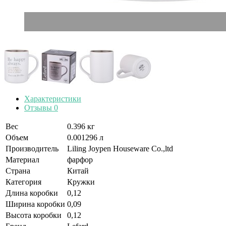
Характеристики
Отзывы
0
Вес
0.396 кг
Объем
0.001296 л
Производитель
Liling Joypen Houseware Co.,ltd
Материал
фарфор
Страна
Китай
Категория
Кружки
Длина коробки
0,12
Ширина коробки
0,09
Высота коробки
0,12