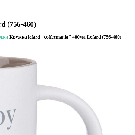
d (756-460)
ужки
Кружка lefard "coffeemania" 400мл Lefard (756-460)