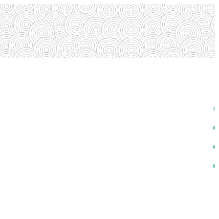
0
0
0
0