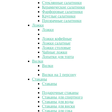
Стеклянные салатники
Керамические салатники
Фарфоровые салатники
Круглые салатники
Прозрачные салатники
Ложки
Ложки
Ложки кофейные
Ложки салатные
Ложки столовые
Чайные ложки
Лопатки для торта
Вилки
Вилки
Вилки на 1 персону
Стаканы
Стаканы
Подарочные стаканы
Стаканы для спиртного
Стаканы для воды
Стаканы для виски
Стаканы для сока