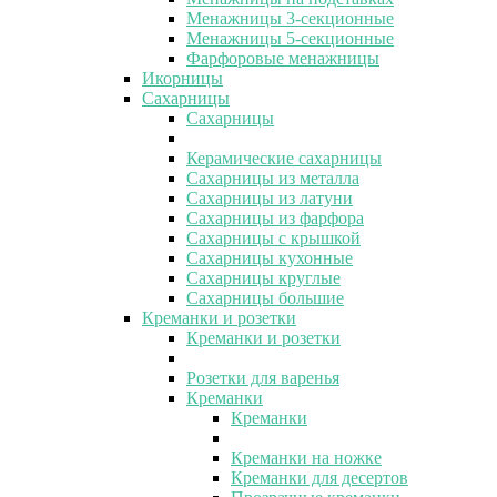
Менажницы 3-секционные
Менажницы 5-секционные
Фарфоровые менажницы
Икорницы
Сахарницы
Сахарницы
Керамические сахарницы
Сахарницы из металла
Сахарницы из латуни
Сахарницы из фарфора
Сахарницы с крышкой
Сахарницы кухонные
Сахарницы круглые
Сахарницы большие
Креманки и розетки
Креманки и розетки
Розетки для варенья
Креманки
Креманки
Креманки на ножке
Креманки для десертов