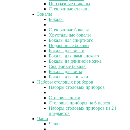
Прозрачные стаканы
Стеклянные стаканы
Бокалы
Бокалы
Стеклянные бокалы
Хрустальные бокалы
Бокалы для спиртного
Подарочные бокалы
Бокалы для виски
Бокалы для шампанского
Бокалы на длинной ножке
Свадебные бокалы
Бокалы для вина
Бокалы для коньяка
Наборы столовых приборов
Наборы столовых приборов
Столовые ножи
Столовые приборы на 6 персон
Наборы столовых приборов из 24
предметов
Чаши
Чаши