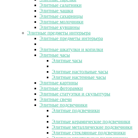
Элитные салатники
Элитные чашки
Элитные сахарницы
Элитные молочники
Элитные кувшины
Элитные предметы интерьера
Элитные предметы интерьера
Элитные шкатулки и копилки
Элитные часы
Элитные часы
Элитные настольные часы
Элитные настенные часы
Элитные картины
Элитные фоторамки
Элитные статуэтки и скульптуры
Элитные свечи
Элитные подсвечники
Элитные подсвечники
Элитные керамические подсвечники
Элитные металлические подсвечники
Элитные стеклянные подсвечники