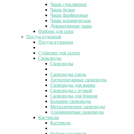
Чаши стеклянные
Чаши белые
Чаши фарфоровые
Чаши керамические
Декоративные чаши
Наборы для сыра
Посуда кухонная
Посуда кухонная
Сушилки для салата
Сковороды
Сковороды
Сковороды гриль
Антипригарные сковороды
Сковороды для жарки
Сковороды с ручкой
Сковороды для блинов
Большие сковороды
Металлические сковороды
Алюминиевые сковороды
Кастрюли
Кастрюли
Наборы кастрюль