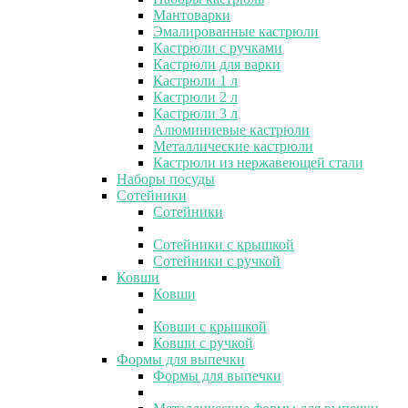
Мантоварки
Эмалированные кастрюли
Кастрюли с ручками
Кастрюли для варки
Кастрюли 1 л
Кастрюли 2 л
Кастрюли 3 л
Алюминиевые кастрюли
Металлические кастрюли
Кастрюли из нержавеющей стали
Наборы посуды
Сотейники
Сотейники
Сотейники с крышкой
Сотейники с ручкой
Ковши
Ковши
Ковши с крышкой
Ковши с ручкой
Формы для выпечки
Формы для выпечки