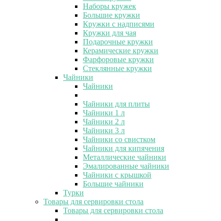
Наборы кружек
Большие кружки
Кружки с надписями
Кружки для чая
Подарочные кружки
Керамические кружки
Фарфоровые кружки
Стеклянные кружки
Чайники
Чайники
Чайники для плиты
Чайники 1 л
Чайники 2 л
Чайники 3 л
Чайники со свистком
Чайники для кипячения
Металлические чайники
Эмалированные чайники
Чайники с крышкой
Большие чайники
Турки
Товары для сервировки стола
Товары для сервировки стола