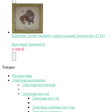
Картина Телец малый с кристаллами Swarovski (1714)
Быстрый просмотр
6 000
₽
Товары
Распродажа
Элитная коллекция
Элитная коллекция
Элитная посуда
Элитная посуда
Элитные наборы посуды
Элитные тарелки