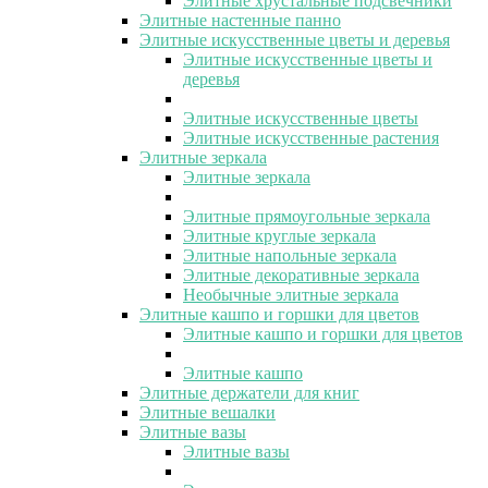
Элитные хрустальные подсвечники
Элитные настенные панно
Элитные искусственные цветы и деревья
Элитные искусственные цветы и
деревья
Элитные искусственные цветы
Элитные искусственные растения
Элитные зеркала
Элитные зеркала
Элитные прямоугольные зеркала
Элитные круглые зеркала
Элитные напольные зеркала
Элитные декоративные зеркала
Необычные элитные зеркала
Элитные кашпо и горшки для цветов
Элитные кашпо и горшки для цветов
Элитные кашпо
Элитные держатели для книг
Элитные вешалки
Элитные вазы
Элитные вазы