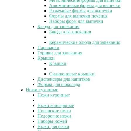
Металлические формы для выпечки
Алюминиевые формы для выпечки
Разъемные формы для выпечки
Формы для выпечки печенья
Наборы форм для выпечки
Блюда для запекания
Блюда для запекания
Керамические блюда для запекания
Пароварки
Горшки для запекания
Крышки
Крышки
Силиконовые крышки
Диспенсеры для напитков
Формы для шоколада
Ножи кухонные
Ножи кухонные
Ножи консервные
Поварские ножи
Недорогие ножи
Наборы ножей
Ножи для резки