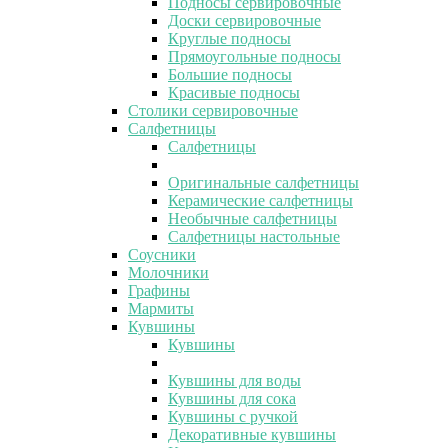
Подносы сервировочные
Доски сервировочные
Круглые подносы
Прямоугольные подносы
Большие подносы
Красивые подносы
Столики сервировочные
Салфетницы
Салфетницы
Оригинальные салфетницы
Керамические салфетницы
Необычные салфетницы
Салфетницы настольные
Соусники
Молочники
Графины
Мармиты
Кувшины
Кувшины
Кувшины для воды
Кувшины для сока
Кувшины с ручкой
Декоративные кувшины