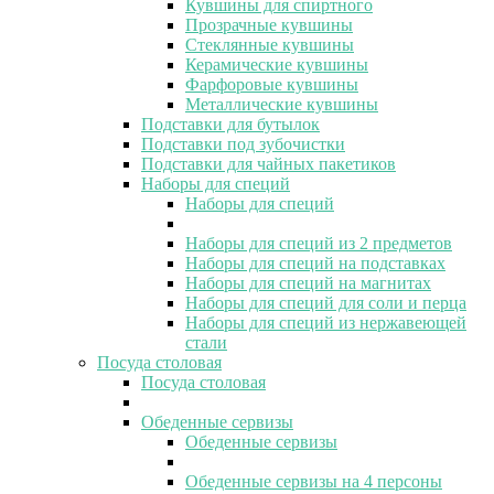
Кувшины для спиртного
Прозрачные кувшины
Стеклянные кувшины
Керамические кувшины
Фарфоровые кувшины
Металлические кувшины
Подставки для бутылок
Подставки под зубочистки
Подставки для чайных пакетиков
Наборы для специй
Наборы для специй
Наборы для специй из 2 предметов
Наборы для специй на подставках
Наборы для специй на магнитах
Наборы для специй для соли и перца
Наборы для специй из нержавеющей
стали
Посуда столовая
Посуда столовая
Обеденные сервизы
Обеденные сервизы
Обеденные сервизы на 4 персоны