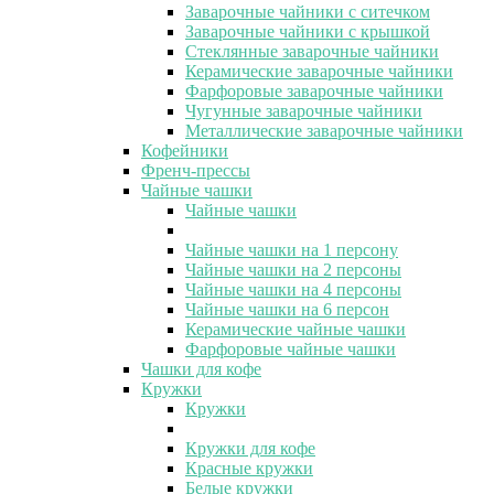
Заварочные чайники с ситечком
Заварочные чайники с крышкой
Стеклянные заварочные чайники
Керамические заварочные чайники
Фарфоровые заварочные чайники
Чугунные заварочные чайники
Металлические заварочные чайники
Кофейники
Френч-прессы
Чайные чашки
Чайные чашки
Чайные чашки на 1 персону
Чайные чашки на 2 персоны
Чайные чашки на 4 персоны
Чайные чашки на 6 персон
Керамические чайные чашки
Фарфоровые чайные чашки
Чашки для кофе
Кружки
Кружки
Кружки для кофе
Красные кружки
Белые кружки