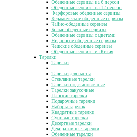
Обеденные сервизы на 6 персон
Обеденные сервизы на 12 персон
Фарфоровые обеденные сервизы
Керамические обеденные сервизы
Чайно-обеденные сервизы
Белые обеденные сервизы
Обеденные сервизы с цветами
Недорогие обеденные сервизы
Чешские обеденные сервизы
Обеденные сервизы из Китая
Тарелки
Тарелки
Тарелки для пасты
Стеклянные тарелки
Тарелки подстановочные
Тарелки закусочные
Плоские тарелки
Подарочные тарелки
Наборы тарелок
Квадратные тарелки
Суповые тарелки
Десертные тарелки
Декоративные тарелки
Обеденные тарелки