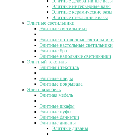
Элитные декоративные вазы
Элитные интерьерные вазы
Элитные керамические вазы
Элитные стеклянные вазы
Элитные светильники
Элитные светильники
Элитные потолочные светильники
Элитные настольные светильники
Элитные бра
Элитные напольные светильники
Элитный текстиль
Элитный текстиль
Элитные пледы
Элитные покрывала
Элитная мебель
Элитная мебель
Элитные шкафы
Элитные пуфы
Элитные банкетки
Элитные диваны
Элитные диваны