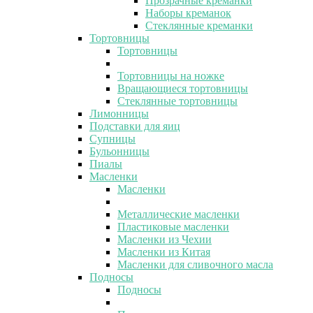
Прозрачные креманки
Наборы креманок
Стеклянные креманки
Тортовницы
Тортовницы
Тортовницы на ножке
Вращающиеся тортовницы
Стеклянные тортовницы
Лимонницы
Подставки для яиц
Супницы
Бульонницы
Пиалы
Масленки
Масленки
Металлические масленки
Пластиковые масленки
Масленки из Чехии
Масленки из Китая
Масленки для сливочного масла
Подносы
Подносы