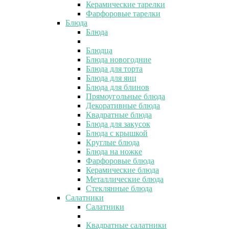
Керамические тарелки
Фарфоровые тарелки
Блюда
Блюда
Блюдца
Блюда новогодние
Блюда для торта
Блюда для яиц
Блюда для блинов
Прямоугольные блюда
Декоративные блюда
Квадратные блюда
Блюда для закусок
Блюда с крышкой
Круглые блюда
Блюда на ножке
Фарфоровые блюда
Керамические блюда
Металлические блюда
Стеклянные блюда
Салатники
Салатники
Квадратные салатники