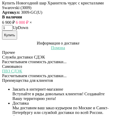
Купить Новогодний шар Хранитель чудес с кристаллами
Swarovski (3009)
Артикул:
3009-GC(U)
В наличии
6 900
₽
6 000
₽
×
Up
Down
Купить
Информация о доставке
Помона
Прочее
Служба доставки СДЭК
Рассчитываем стоимость доставки...
Самовывоз
ПВЗ СДЭК
Рассчитываем стоимость доставки...
Преимущества для клиентов
Закзать в интернет-магазине
Вступайте в ряды довольных клиентов! Создавайте
Вашу территорию уюта!
Доставка
Мы доставим ваш заказ курьером по Москве и Санкт-
Петербургу или службой доставки по всей России.