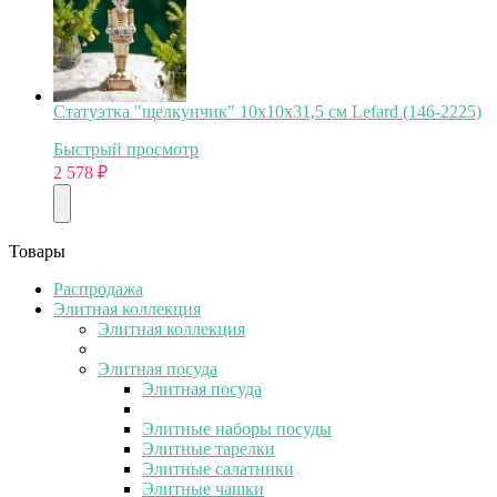
Статуэтка "щелкунчик" 10х10х31,5 см Lefard (146-2225)
Быстрый просмотр
2 578
₽
Товары
Распродажа
Элитная коллекция
Элитная коллекция
Элитная посуда
Элитная посуда
Элитные наборы посуды
Элитные тарелки
Элитные салатники
Элитные чашки