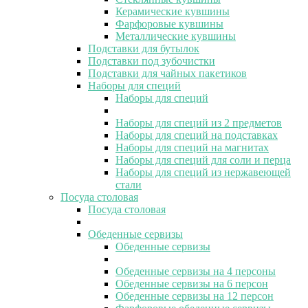
Керамические кувшины
Фарфоровые кувшины
Металлические кувшины
Подставки для бутылок
Подставки под зубочистки
Подставки для чайных пакетиков
Наборы для специй
Наборы для специй
Наборы для специй из 2 предметов
Наборы для специй на подставках
Наборы для специй на магнитах
Наборы для специй для соли и перца
Наборы для специй из нержавеющей
стали
Посуда столовая
Посуда столовая
Обеденные сервизы
Обеденные сервизы
Обеденные сервизы на 4 персоны
Обеденные сервизы на 6 персон
Обеденные сервизы на 12 персон