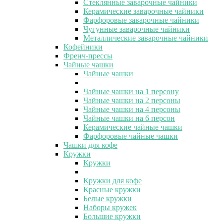
Стеклянные заварочные чайники
Керамические заварочные чайники
Фарфоровые заварочные чайники
Чугунные заварочные чайники
Металлические заварочные чайники
Кофейники
Френч-прессы
Чайные чашки
Чайные чашки
Чайные чашки на 1 персону
Чайные чашки на 2 персоны
Чайные чашки на 4 персоны
Чайные чашки на 6 персон
Керамические чайные чашки
Фарфоровые чайные чашки
Чашки для кофе
Кружки
Кружки
Кружки для кофе
Красные кружки
Белые кружки
Наборы кружек
Большие кружки