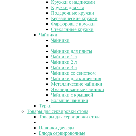
Кружки с надписями
Кружки для чая
Подарочные кружки
Керамические кружки
Фарфоровые кружки
Стеклянные кружки
Чайники
Чайники
Чайники для плиты
Чайники 1 л
Чайники 2 л
Чайники 3 л
Чайники со свистком
Чайники для кипячения
Металлические чайники
Эмалированные чайники
Чайники с крышкой
Большие чайники
Турки
Товары для сервировки стола
Товары для сервировки стола
Палочки для еды
Блюда сервировочные