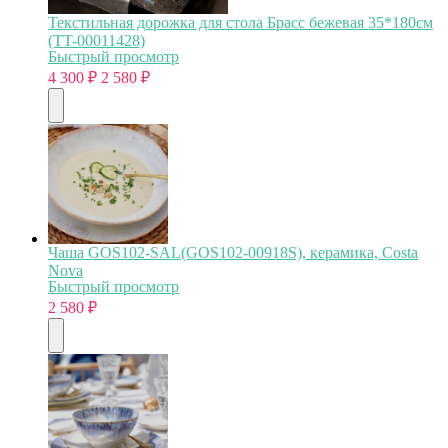
Текстильная дорожка для стола Брасс бежевая 35*180см
(TT-00011428)
Быстрый просмотр
4 300
₽
2 580
₽
Чаша GOS102-SAL(GOS102-00918S), керамика, Costa
Nova
Быстрый просмотр
2 580
₽