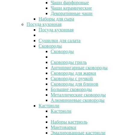
Чаши фарфоровые
Чаши керамические
Декоративные чаши
Наборы для сыра
Посуда кухонная
Посуда кухонная
Сушилки для салата
Сковороды
Сковороды
Сковороды гриль
Антипригарные сковороды
Сковороды для жарки
Сковороды с ручкой
Сковороды для блинов
Большие сковороды
Металлические сковороды
Алюминиевые сковороды
Кастрюли
Кастрюли
Наборы кастрюль
Мантоварки
Эмалированные кастрюли