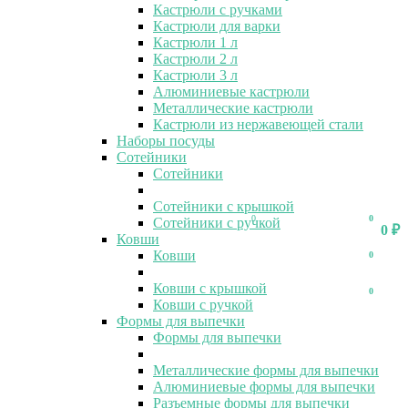
Кастрюли с ручками
Кастрюли для варки
Кастрюли 1 л
Кастрюли 2 л
Кастрюли 3 л
Алюминиевые кастрюли
Металлические кастрюли
Кастрюли из нержавеющей стали
Наборы посуды
Сотейники
Сотейники
Сотейники с крышкой
0
0
Сотейники с ручкой
0
₽
Ковши
Ковши
0
Ковши с крышкой
0
Ковши с ручкой
Формы для выпечки
Формы для выпечки
Металлические формы для выпечки
Алюминиевые формы для выпечки
Разъемные формы для выпечки