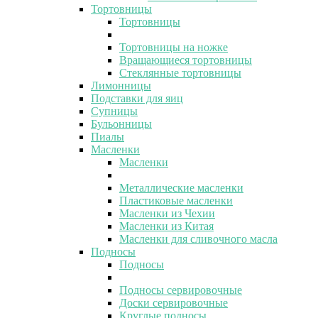
Тортовницы
Тортовницы
Тортовницы на ножке
Вращающиеся тортовницы
Стеклянные тортовницы
Лимонницы
Подставки для яиц
Супницы
Бульонницы
Пиалы
Масленки
Масленки
Металлические масленки
Пластиковые масленки
Масленки из Чехии
Масленки из Китая
Масленки для сливочного масла
Подносы
Подносы
Подносы сервировочные
Доски сервировочные
Круглые подносы