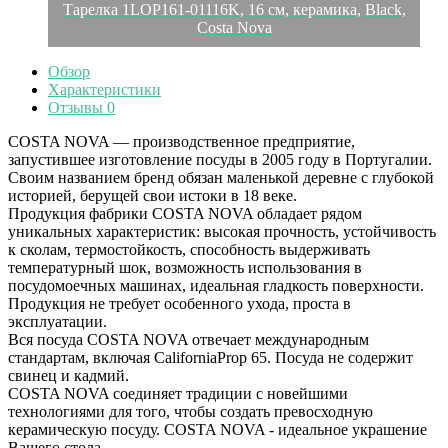
Тарелка 1LOP161-01116K, 16 см, керамика, Black,
Costa Nova
Обзор
Характеристики
Отзывы
0
COSTA NOVA — производственное предприятие,
запустившее изготовление посуды в 2005 году в Португалии.
Своим названием бренд обязан маленькой деревне с глубокой
историей, берущей свои истоки в 18 веке.
Продукция фабрики COSTA NOVA обладает рядом
уникальных характеристик: высокая прочность, устойчивость
к сколам, термостойкость, способность выдерживать
температурный шок, возможность использования в
посудомоечных машинах, идеальная гладкость поверхности.
Продукция не требует особенного ухода, проста в
эксплуатации.
Вся посуда COSTA NOVA отвечает международным
стандартам, включая CaliforniaProp 65. Посуда не содержит
свинец и кадмий.
COSTA NOVA соединяет традиции с новейшими
технологиями для того, чтобы создать превосходную
керамическую посуду. COSTA NOVA - идеальное украшение
Вашего стола.