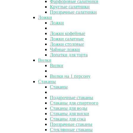
Фарфоровые салатники
Круглые салатники
Прозрачные салатники
Ложки
Ложки
Ложки кофейные
Ложки салатные
Ложки столовые
Чайные ложки
Лопатки для торта
Вилки
Вилки
Вилки на 1 персону
Стаканы
Стаканы
Подарочные стаканы
Стаканы для спиртного
Стаканы для воды
Стаканы для виски
Стаканы для сока
Прозрачные стаканы
Стеклянные стаканы