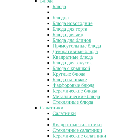
Блюда
Блюда
Блюдца
Блюда новогодние
Блюда для торта
Блюда для яиц
Блюда для блинов
Прямоугольные блюда
Декоративные блюда
Квадратные блюда
Блюда для закусок
Блюда с крышкой
Круглые блюда
Блюда на ножке
Фарфоровые блюда
Керамические блюда
Металлические блюда
Стеклянные блюда
Салатники
Салатники
Квадратные салатники
Стеклянные салатники
Керамические салатники