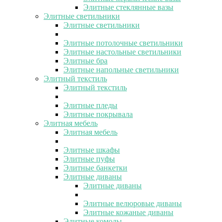
Элитные стеклянные вазы
Элитные светильники
Элитные светильники
Элитные потолочные светильники
Элитные настольные светильники
Элитные бра
Элитные напольные светильники
Элитный текстиль
Элитный текстиль
Элитные пледы
Элитные покрывала
Элитная мебель
Элитная мебель
Элитные шкафы
Элитные пуфы
Элитные банкетки
Элитные диваны
Элитные диваны
Элитные велюровые диваны
Элитные кожаные диваны
Элитные комоды