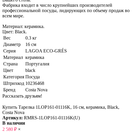
Фабрика входит в число крупнейших производителей
профессиональной посуды, лидирующих по объему продаж во
всем мире.
Материал: керамика.
Цвет: Black.
Вес
0.3 кг
Диаметр
16 см
Серия
LAGOA ECO-GRÉS
Материал
керамика
Страна
Португалия
Цвет
black
Категория
Посуда
Штрихкод
10236468
Бренд
Costa Nova
Рассказать друзьям!
Купить Тарелка 1LOP161-01116K, 16 см, керамика, Black,
Costa Nova
Артикул:
RMRS-1LOP161-01116K(U)
В наличии
2 580
₽
×