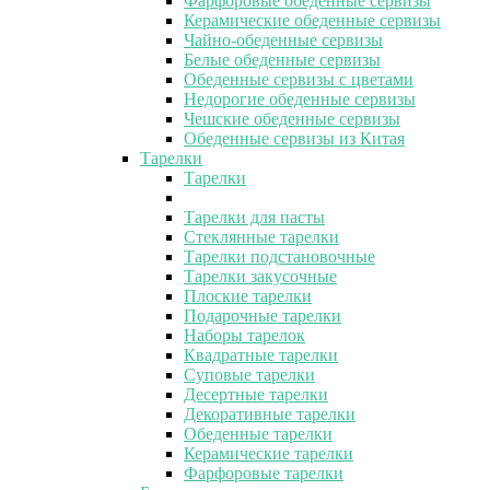
Фарфоровые обеденные сервизы
Керамические обеденные сервизы
Чайно-обеденные сервизы
Белые обеденные сервизы
Обеденные сервизы с цветами
Недорогие обеденные сервизы
Чешские обеденные сервизы
Обеденные сервизы из Китая
Тарелки
Тарелки
Тарелки для пасты
Стеклянные тарелки
Тарелки подстановочные
Тарелки закусочные
Плоские тарелки
Подарочные тарелки
Наборы тарелок
Квадратные тарелки
Суповые тарелки
Десертные тарелки
Декоративные тарелки
Обеденные тарелки
Керамические тарелки
Фарфоровые тарелки