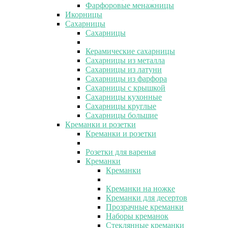
Фарфоровые менажницы
Икорницы
Сахарницы
Сахарницы
Керамические сахарницы
Сахарницы из металла
Сахарницы из латуни
Сахарницы из фарфора
Сахарницы с крышкой
Сахарницы кухонные
Сахарницы круглые
Сахарницы большие
Креманки и розетки
Креманки и розетки
Розетки для варенья
Креманки
Креманки
Креманки на ножке
Креманки для десертов
Прозрачные креманки
Наборы креманок
Стеклянные креманки