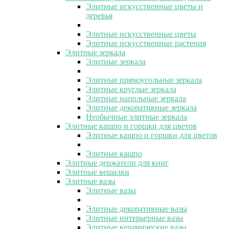
Элитные искусственные цветы и
деревья
Элитные искусственные цветы
Элитные искусственные растения
Элитные зеркала
Элитные зеркала
Элитные прямоугольные зеркала
Элитные круглые зеркала
Элитные напольные зеркала
Элитные декоративные зеркала
Необычные элитные зеркала
Элитные кашпо и горшки для цветов
Элитные кашпо и горшки для цветов
Элитные кашпо
Элитные держатели для книг
Элитные вешалки
Элитные вазы
Элитные вазы
Элитные декоративные вазы
Элитные интерьерные вазы
Элитные керамические вазы