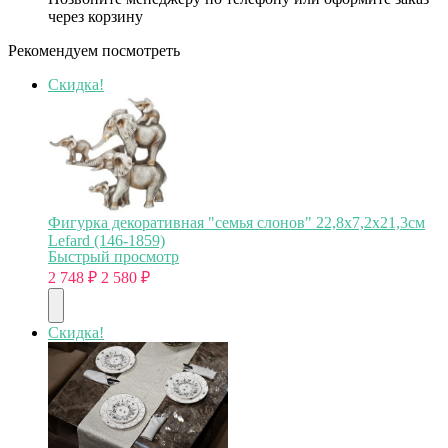
через корзину
Рекомендуем посмотреть
Скидка!
Фигурка декоративная "семья слонов" 22,8х7,2х21,3см
Lefard (146-1859)
Быстрый просмотр
2 748
₽
2 580
₽
Скидка!