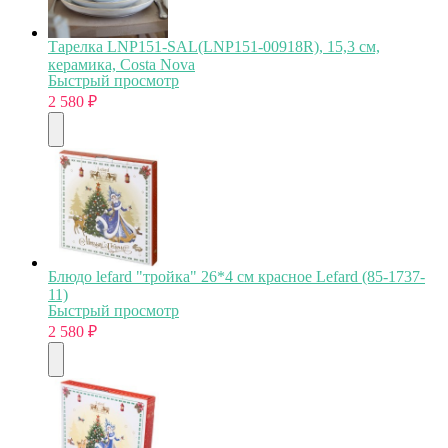
Тарелка LNP151-SAL(LNP151-00918R), 15,3 см,
керамика, Costa Nova
Быстрый просмотр
2 580
₽
Блюдо lefard "тройка" 26*4 см красное Lefard (85-1737-
11)
Быстрый просмотр
2 580
₽