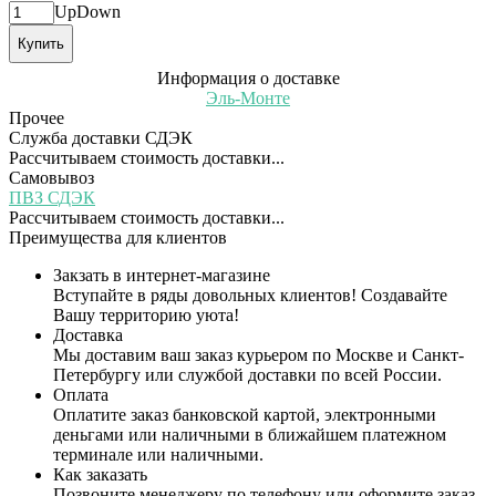
Up
Down
Купить
Информация о доставке
Эль-Монте
Прочее
Служба доставки СДЭК
Рассчитываем стоимость доставки...
Самовывоз
ПВЗ СДЭК
Рассчитываем стоимость доставки...
Преимущества для клиентов
Закзать в интернет-магазине
Вступайте в ряды довольных клиентов! Создавайте
Вашу территорию уюта!
Доставка
Мы доставим ваш заказ курьером по Москве и Санкт-
Петербургу или службой доставки по всей России.
Оплата
Оплатите заказ банковской картой, электронными
деньгами или наличными в ближайшем платежном
терминале или наличными.
Как заказать
Позвоните менеджеру по телефону или оформите заказ