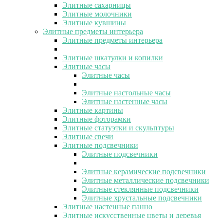
Элитные сахарницы
Элитные молочники
Элитные кувшины
Элитные предметы интерьера
Элитные предметы интерьера
Элитные шкатулки и копилки
Элитные часы
Элитные часы
Элитные настольные часы
Элитные настенные часы
Элитные картины
Элитные фоторамки
Элитные статуэтки и скульптуры
Элитные свечи
Элитные подсвечники
Элитные подсвечники
Элитные керамические подсвечники
Элитные металлические подсвечники
Элитные стеклянные подсвечники
Элитные хрустальные подсвечники
Элитные настенные панно
Элитные искусственные цветы и деревья