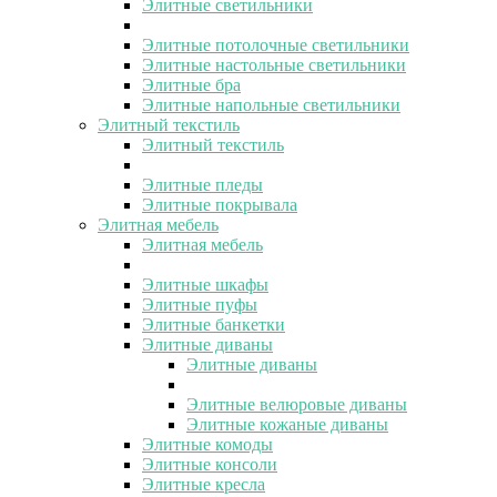
Элитные светильники
Элитные потолочные светильники
Элитные настольные светильники
Элитные бра
Элитные напольные светильники
Элитный текстиль
Элитный текстиль
Элитные пледы
Элитные покрывала
Элитная мебель
Элитная мебель
Элитные шкафы
Элитные пуфы
Элитные банкетки
Элитные диваны
Элитные диваны
Элитные велюровые диваны
Элитные кожаные диваны
Элитные комоды
Элитные консоли
Элитные кресла