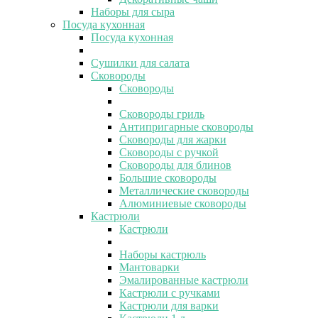
Наборы для сыра
Посуда кухонная
Посуда кухонная
Сушилки для салата
Сковороды
Сковороды
Сковороды гриль
Антипригарные сковороды
Сковороды для жарки
Сковороды с ручкой
Сковороды для блинов
Большие сковороды
Металлические сковороды
Алюминиевые сковороды
Кастрюли
Кастрюли
Наборы кастрюль
Мантоварки
Эмалированные кастрюли
Кастрюли с ручками
Кастрюли для варки