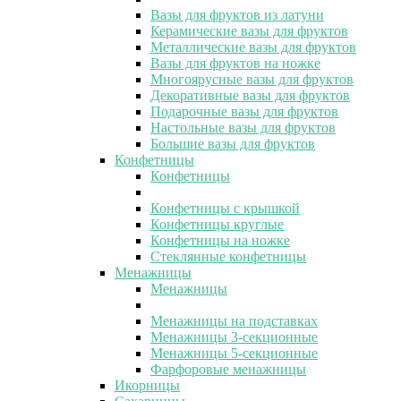
Вазы для фруктов из латуни
Керамические вазы для фруктов
Металлические вазы для фруктов
Вазы для фруктов на ножке
Многоярусные вазы для фруктов
Декоративные вазы для фруктов
Подарочные вазы для фруктов
Настольные вазы для фруктов
Большие вазы для фруктов
Конфетницы
Конфетницы
Конфетницы с крышкой
Конфетницы круглые
Конфетницы на ножке
Стеклянные конфетницы
Менажницы
Менажницы
Менажницы на подставках
Менажницы 3-секционные
Менажницы 5-секционные
Фарфоровые менажницы
Икорницы