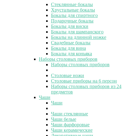
Стеклянные бокалы
Хрустальные бокалы
Бокалы для спиртного
Подарочные бокалы
Бокалы для виски
Бокалы для шампанского
Бокалы на длинной ножке
Свадебные бокалы
Бокалы для вина
Бокалы для коньяка
Наборы столовых приборов
Наборы столовых приборов
Столовые ножи
Столовые приборы на 6 персон
Наборы столовых приборов из 24
предметов
Чаши
Чаши
Чаши стеклянные
Чаши белые
Чаши фарфоровые
Чаши керамические
Декоративные чаши