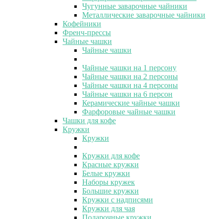
Чугунные заварочные чайники
Металлические заварочные чайники
Кофейники
Френч-прессы
Чайные чашки
Чайные чашки
Чайные чашки на 1 персону
Чайные чашки на 2 персоны
Чайные чашки на 4 персоны
Чайные чашки на 6 персон
Керамические чайные чашки
Фарфоровые чайные чашки
Чашки для кофе
Кружки
Кружки
Кружки для кофе
Красные кружки
Белые кружки
Наборы кружек
Большие кружки
Кружки с надписями
Кружки для чая
Подарочные кружки