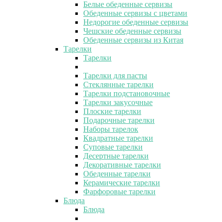
Белые обеденные сервизы
Обеденные сервизы с цветами
Недорогие обеденные сервизы
Чешские обеденные сервизы
Обеденные сервизы из Китая
Тарелки
Тарелки
Тарелки для пасты
Стеклянные тарелки
Тарелки подстановочные
Тарелки закусочные
Плоские тарелки
Подарочные тарелки
Наборы тарелок
Квадратные тарелки
Суповые тарелки
Десертные тарелки
Декоративные тарелки
Обеденные тарелки
Керамические тарелки
Фарфоровые тарелки
Блюда
Блюда