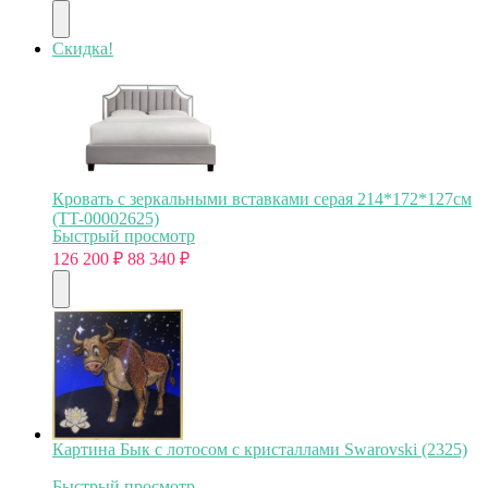
Скидка!
Кровать с зеркальными вставками серая 214*172*127см
(TT-00002625)
Быстрый просмотр
126 200
₽
88 340
₽
Картина Бык с лотосом с кристаллами Swarovski (2325)
Быстрый просмотр