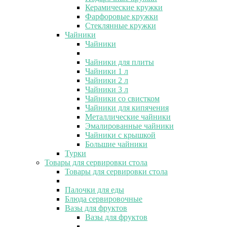
Керамические кружки
Фарфоровые кружки
Стеклянные кружки
Чайники
Чайники
Чайники для плиты
Чайники 1 л
Чайники 2 л
Чайники 3 л
Чайники со свистком
Чайники для кипячения
Металлические чайники
Эмалированные чайники
Чайники с крышкой
Большие чайники
Турки
Товары для сервировки стола
Товары для сервировки стола
Палочки для еды
Блюда сервировочные
Вазы для фруктов
Вазы для фруктов