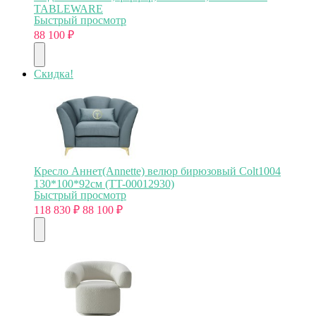
TABLEWARE
Быстрый просмотр
88 100
₽
Скидка!
Кресло Аннет(Annette) велюр бирюзовый Colt1004
130*100*92см (TT-00012930)
Быстрый просмотр
118 830
₽
88 100
₽