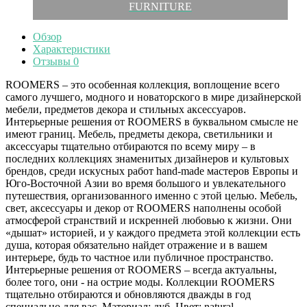
FURNITURE
Обзор
Характеристики
Отзывы
0
ROOMERS – это особенная коллекция, воплощение всего
самого лучшего, модного и новаторского в мире дизайнерской
мебели, предметов декора и стильных аксессуаров.
Интерьерные решения от ROOMERS в буквальном смысле не
имеют границ. Мебель, предметы декора, светильники и
аксессуары тщательно отбираются по всему миру – в
последних коллекциях знаменитых дизайнеров и культовых
брендов, среди искусных работ hand-made мастеров Европы и
Юго-Восточной Азии во время большого и увлекательного
путешествия, организованного именно с этой целью. Мебель,
свет, аксессуары и декор от ROOMERS наполнены особой
атмосферой странствий и искренней любовью к жизни. Они
«дышат» историей, и у каждого предмета этой коллекции есть
душа, которая обязательно найдет отражение и в вашем
интерьере, будь то частное или публичное пространство.
Интерьерные решения от ROOMERS – всегда актуальны,
более того, они - на острие моды. Коллекции ROOMERS
тщательно отбираются и обновляются дважды в год
специально для вас. Материал: дуб. Цвет: natural.