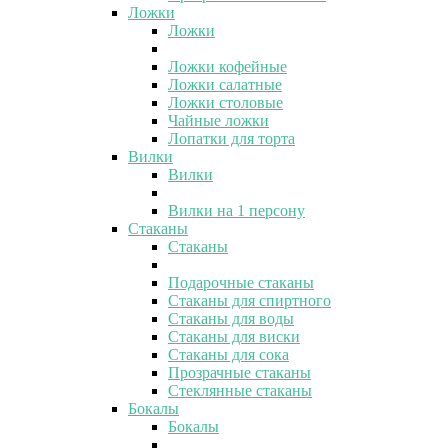
Ложки
Ложки
Ложки кофейные
Ложки салатные
Ложки столовые
Чайные ложки
Лопатки для торта
Вилки
Вилки
Вилки на 1 персону
Стаканы
Стаканы
Подарочные стаканы
Стаканы для спиртного
Стаканы для воды
Стаканы для виски
Стаканы для сока
Прозрачные стаканы
Стеклянные стаканы
Бокалы
Бокалы