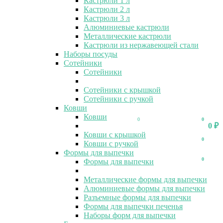
Кастрюли 1 л
Кастрюли 2 л
Кастрюли 3 л
Алюминиевые кастрюли
Металлические кастрюли
Кастрюли из нержавеющей стали
Наборы посуды
Сотейники
Сотейники
Сотейники с крышкой
Сотейники с ручкой
Ковши
Ковши
0
0
0
₽
Ковши с крышкой
0
Ковши с ручкой
Формы для выпечки
0
Формы для выпечки
Металлические формы для выпечки
Алюминиевые формы для выпечки
Разъемные формы для выпечки
Формы для выпечки печенья
Наборы форм для выпечки