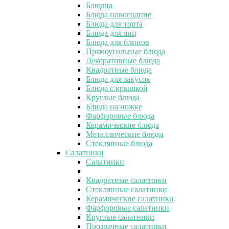
Блюдца
Блюда новогодние
Блюда для торта
Блюда для яиц
Блюда для блинов
Прямоугольные блюда
Декоративные блюда
Квадратные блюда
Блюда для закусок
Блюда с крышкой
Круглые блюда
Блюда на ножке
Фарфоровые блюда
Керамические блюда
Металлические блюда
Стеклянные блюда
Салатники
Салатники
Квадратные салатники
Стеклянные салатники
Керамические салатники
Фарфоровые салатники
Круглые салатники
Прозрачные салатники