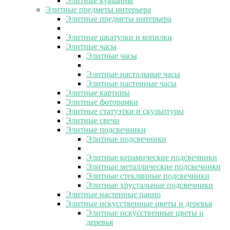
Элитные кувшины
Элитные предметы интерьера
Элитные предметы интерьера
Элитные шкатулки и копилки
Элитные часы
Элитные часы
Элитные настольные часы
Элитные настенные часы
Элитные картины
Элитные фоторамки
Элитные статуэтки и скульптуры
Элитные свечи
Элитные подсвечники
Элитные подсвечники
Элитные керамические подсвечники
Элитные металлические подсвечники
Элитные стеклянные подсвечники
Элитные хрустальные подсвечники
Элитные настенные панно
Элитные искусственные цветы и деревья
Элитные искусственные цветы и
деревья