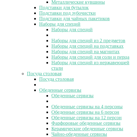
Металлические кувшины
Подставки для бутылок
Подставки под зубочистки
Подставки для чайных пакетиков
Наборы для специй
Наборы для специй
Наборы для специй из 2 предметов
Наборы для специй на подставках
Наборы для специй на магнитах
Наборы для специй для соли и перца
Наборы для специй из нержавеющей
стали
Посуда столовая
Посуда столовая
Обеденные сервизы
Обеденные сервизы
Обеденные сервизы на 4 персоны
Обеденные сервизы на 6 персон
Обеденные сервизы на 12 персон
Фарфоровые обеденные сервизы
Керамические обеденные сервизы
Чайно-обеденные сервизы