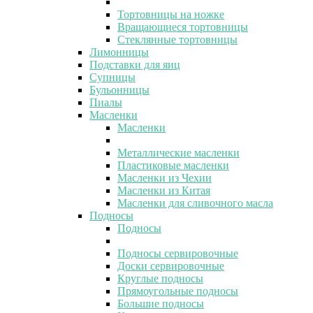
Тортовницы на ножке
Вращающиеся тортовницы
Стеклянные тортовницы
Лимонницы
Подставки для яиц
Супницы
Бульонницы
Пиалы
Масленки
Масленки
Металлические масленки
Пластиковые масленки
Масленки из Чехии
Масленки из Китая
Масленки для сливочного масла
Подносы
Подносы
Подносы сервировочные
Доски сервировочные
Круглые подносы
Прямоугольные подносы
Большие подносы