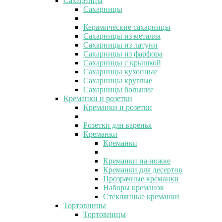
Сахарницы
Сахарницы
Керамические сахарницы
Сахарницы из металла
Сахарницы из латуни
Сахарницы из фарфора
Сахарницы с крышкой
Сахарницы кухонные
Сахарницы круглые
Сахарницы большие
Креманки и розетки
Креманки и розетки
Розетки для варенья
Креманки
Креманки
Креманки на ножке
Креманки для десертов
Прозрачные креманки
Наборы креманок
Стеклянные креманки
Тортовницы
Тортовницы