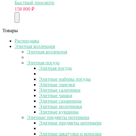
Быстрый просмотр
158 800
₽
Товары
Распродажа
Элитная коллекция
Элитная коллекция
Элитная посуда
Элитная посуда
Элитные наборы посуды
Элитные тарелки
Элитные салатники
Элитные чашки
Элитные сахарницы
Элитные молочники
Элитные кувшины
Элитные предметы интерьера
Элитные предметы интерьера
Элитные шкатулки и копилки