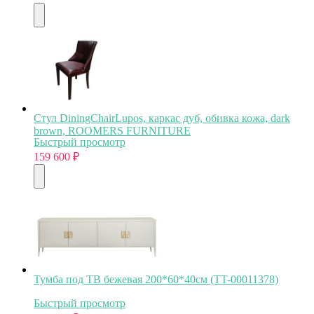
Стул DiningChairLupos, каркас дуб, обивка кожа, dark
brown, ROOMERS FURNITURE
Быстрый просмотр
159 600
₽
Тумба под ТВ бежевая 200*60*40см (TT-00011378)
Быстрый просмотр