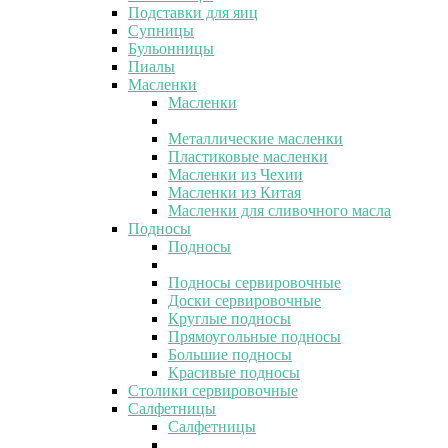
Подставки для яиц
Супницы
Бульонницы
Пиалы
Масленки
Масленки
Металлические масленки
Пластиковые масленки
Масленки из Чехии
Масленки из Китая
Масленки для сливочного масла
Подносы
Подносы
Подносы сервировочные
Доски сервировочные
Круглые подносы
Прямоугольные подносы
Большие подносы
Красивые подносы
Столики сервировочные
Салфетницы
Салфетницы