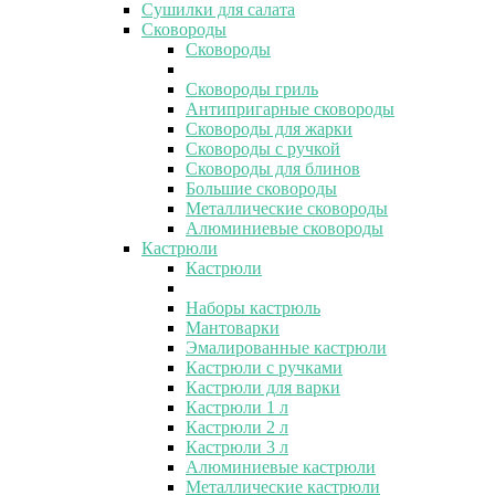
Сушилки для салата
Сковороды
Сковороды
Сковороды гриль
Антипригарные сковороды
Сковороды для жарки
Сковороды с ручкой
Сковороды для блинов
Большие сковороды
Металлические сковороды
Алюминиевые сковороды
Кастрюли
Кастрюли
Наборы кастрюль
Мантоварки
Эмалированные кастрюли
Кастрюли с ручками
Кастрюли для варки
Кастрюли 1 л
Кастрюли 2 л
Кастрюли 3 л
Алюминиевые кастрюли
Металлические кастрюли