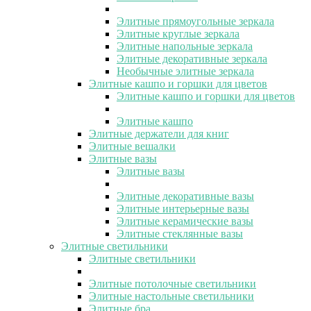
Элитные прямоугольные зеркала
Элитные круглые зеркала
Элитные напольные зеркала
Элитные декоративные зеркала
Необычные элитные зеркала
Элитные кашпо и горшки для цветов
Элитные кашпо и горшки для цветов
Элитные кашпо
Элитные держатели для книг
Элитные вешалки
Элитные вазы
Элитные вазы
Элитные декоративные вазы
Элитные интерьерные вазы
Элитные керамические вазы
Элитные стеклянные вазы
Элитные светильники
Элитные светильники
Элитные потолочные светильники
Элитные настольные светильники
Элитные бра