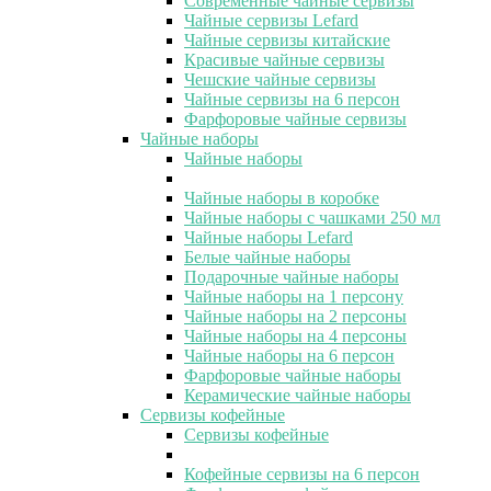
Современные чайные сервизы
Чайные сервизы Lefard
Чайные сервизы китайские
Красивые чайные сервизы
Чешские чайные сервизы
Чайные сервизы на 6 персон
Фарфоровые чайные сервизы
Чайные наборы
Чайные наборы
Чайные наборы в коробке
Чайные наборы с чашками 250 мл
Чайные наборы Lefard
Белые чайные наборы
Подарочные чайные наборы
Чайные наборы на 1 персону
Чайные наборы на 2 персоны
Чайные наборы на 4 персоны
Чайные наборы на 6 персон
Фарфоровые чайные наборы
Керамические чайные наборы
Сервизы кофейные
Сервизы кофейные
Кофейные сервизы на 6 персон