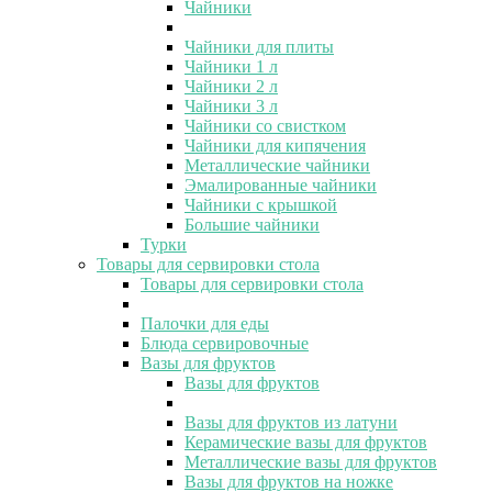
Чайники
Чайники для плиты
Чайники 1 л
Чайники 2 л
Чайники 3 л
Чайники со свистком
Чайники для кипячения
Металлические чайники
Эмалированные чайники
Чайники с крышкой
Большие чайники
Турки
Товары для сервировки стола
Товары для сервировки стола
Палочки для еды
Блюда сервировочные
Вазы для фруктов
Вазы для фруктов
Вазы для фруктов из латуни
Керамические вазы для фруктов
Металлические вазы для фруктов
Вазы для фруктов на ножке