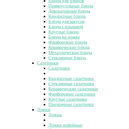
Блюда для блинов
Прямоугольные блюда
Декоративные блюда
Квадратные блюда
Блюда для закусок
Блюда с крышкой
Круглые блюда
Блюда на ножке
Фарфоровые блюда
Керамические блюда
Металлические блюда
Стеклянные блюда
Салатники
Салатники
Квадратные салатники
Стеклянные салатники
Керамические салатники
Фарфоровые салатники
Круглые салатники
Прозрачные салатники
Ложки
Ложки
Ложки кофейные