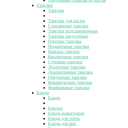
Обеденные сервизы из Китая
Тарелки
Тарелки
Тарелки для пасты
Стеклянные тарелки
Тарелки подстановочные
Тарелки закусочные
Плоские тарелки
Подарочные тарелки
Наборы тарелок
Квадратные тарелки
Суповые тарелки
Десертные тарелки
Декоративные тарелки
Обеденные тарелки
Керамические тарелки
Фарфоровые тарелки
Блюда
Блюда
Блюдца
Блюда новогодние
Блюда для торта
Блюда для яиц