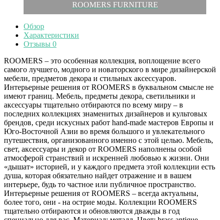
ROOMERS FURNITURE
Обзор
Характеристики
Отзывы
0
ROOMERS – это особенная коллекция, воплощение всего
самого лучшего, модного и новаторского в мире дизайнерской
мебели, предметов декора и стильных аксессуаров.
Интерьерные решения от ROOMERS в буквальном смысле не
имеют границ. Мебель, предметы декора, светильники и
аксессуары тщательно отбираются по всему миру – в
последних коллекциях знаменитых дизайнеров и культовых
брендов, среди искусных работ hand-made мастеров Европы и
Юго-Восточной Азии во время большого и увлекательного
путешествия, организованного именно с этой целью. Мебель,
свет, аксессуары и декор от ROOMERS наполнены особой
атмосферой странствий и искренней любовью к жизни. Они
«дышат» историей, и у каждого предмета этой коллекции есть
душа, которая обязательно найдет отражение и в вашем
интерьере, будь то частное или публичное пространство.
Интерьерные решения от ROOMERS – всегда актуальны,
более того, они - на острие моды. Коллекции ROOMERS
тщательно отбираются и обновляются дважды в год
специально для вас. Материал: металл. Цвет: brass antique.