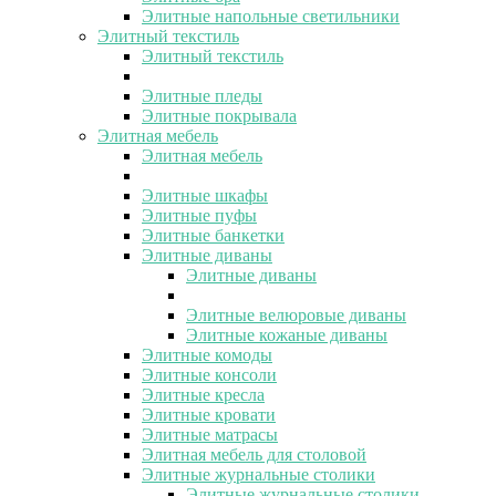
Элитные напольные светильники
Элитный текстиль
Элитный текстиль
Элитные пледы
Элитные покрывала
Элитная мебель
Элитная мебель
Элитные шкафы
Элитные пуфы
Элитные банкетки
Элитные диваны
Элитные диваны
Элитные велюровые диваны
Элитные кожаные диваны
Элитные комоды
Элитные консоли
Элитные кресла
Элитные кровати
Элитные матрасы
Элитная мебель для столовой
Элитные журнальные столики
Элитные журнальные столики