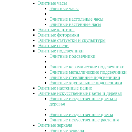
Элитные часы
Элитные часы
Элитные настольные часы
Элитные настенные часы
Элитные картины
Элитные фоторамки
Элитные статуэтки и скульптуры
Элитные свечи
Элитные подсвечники
Элитные подсвечники
Элитные керамические подсвечники
Элитные металлические подсвечники
Элитные стеклянные подсвечники
Элитные хрустальные подсвечники
Элитные настенные панно
Элитные искусственные цветы и деревья
Элитные искусственные цветы и
деревья
Элитные искусственные цветы
Элитные искусственные растения
Элитные зеркала
Элитные зеркала