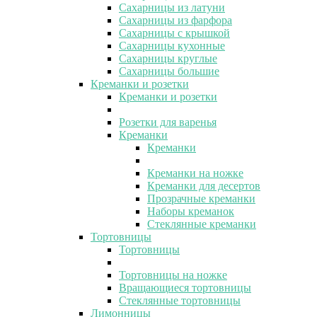
Сахарницы из латуни
Сахарницы из фарфора
Сахарницы с крышкой
Сахарницы кухонные
Сахарницы круглые
Сахарницы большие
Креманки и розетки
Креманки и розетки
Розетки для варенья
Креманки
Креманки
Креманки на ножке
Креманки для десертов
Прозрачные креманки
Наборы креманок
Стеклянные креманки
Тортовницы
Тортовницы
Тортовницы на ножке
Вращающиеся тортовницы
Стеклянные тортовницы
Лимонницы