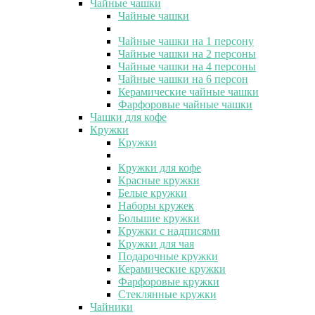
Чайные чашки
Чайные чашки
Чайные чашки на 1 персону
Чайные чашки на 2 персоны
Чайные чашки на 4 персоны
Чайные чашки на 6 персон
Керамические чайные чашки
Фарфоровые чайные чашки
Чашки для кофе
Кружки
Кружки
Кружки для кофе
Красные кружки
Белые кружки
Наборы кружек
Большие кружки
Кружки с надписями
Кружки для чая
Подарочные кружки
Керамические кружки
Фарфоровые кружки
Стеклянные кружки
Чайники