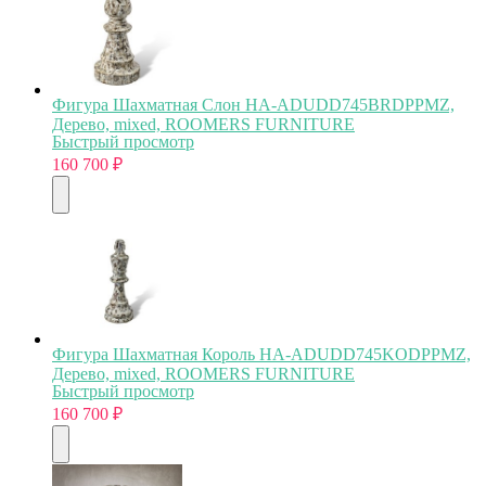
Фигура Шахматная Слон HA-ADUDD745BRDPPMZ,
Дерево, mixed, ROOMERS FURNITURE
Быстрый просмотр
160 700
₽
Фигура Шахматная Король HA-ADUDD745KODPPMZ,
Дерево, mixed, ROOMERS FURNITURE
Быстрый просмотр
160 700
₽