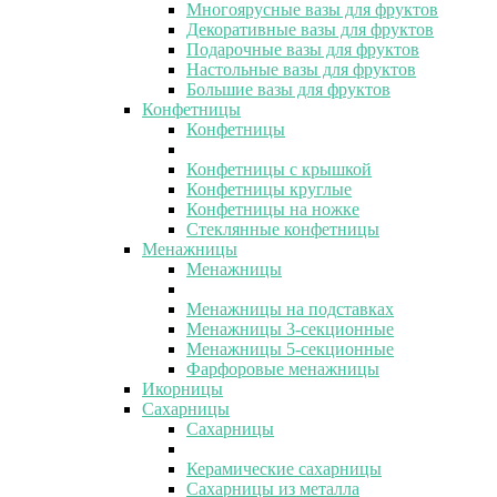
Многоярусные вазы для фруктов
Декоративные вазы для фруктов
Подарочные вазы для фруктов
Настольные вазы для фруктов
Большие вазы для фруктов
Конфетницы
Конфетницы
Конфетницы с крышкой
Конфетницы круглые
Конфетницы на ножке
Стеклянные конфетницы
Менажницы
Менажницы
Менажницы на подставках
Менажницы 3-секционные
Менажницы 5-секционные
Фарфоровые менажницы
Икорницы
Сахарницы
Сахарницы
Керамические сахарницы
Сахарницы из металла