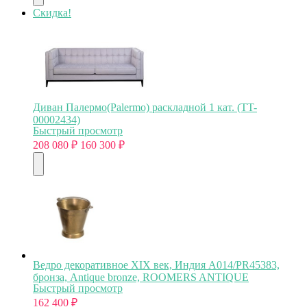
Скидка!
Диван Палермо(Palermo) раскладной 1 кат. (TT-
00002434)
Быстрый просмотр
208 080
₽
160 300
₽
Ведро декоративное XIX век, Индия A014/PR45383,
бронза, Antique bronze, ROOMERS ANTIQUE
Быстрый просмотр
162 400
₽