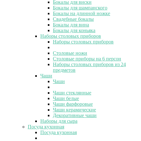
Бокалы для виски
Бокалы для шампанского
Бокалы на длинной ножке
Свадебные бокалы
Бокалы для вина
Бокалы для коньяка
Наборы столовых приборов
Наборы столовых приборов
Столовые ножи
Столовые приборы на 6 персон
Наборы столовых приборов из 24
предметов
Чаши
Чаши
Чаши стеклянные
Чаши белые
Чаши фарфоровые
Чаши керамические
Декоративные чаши
Наборы для сыра
Посуда кухонная
Посуда кухонная