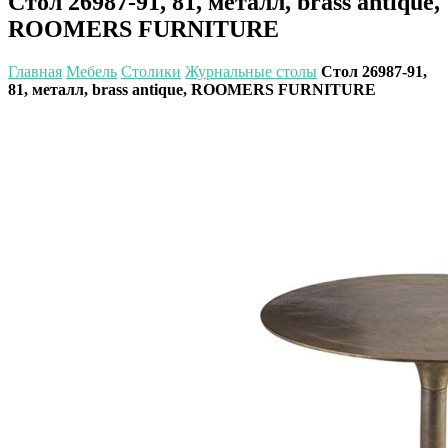
Стол 26987-91, 81, металл, brass antique,
ROOMERS FURNITURE
Главная
Мебель
Столики
Журнальные столы
Стол 26987-91,
81, металл, brass antique, ROOMERS FURNITURE