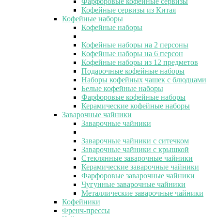
Фарфоровые кофейные сервизы
Кофейные сервизы из Китая
Кофейные наборы
Кофейные наборы
Кофейные наборы на 2 персоны
Кофейные наборы на 6 персон
Кофейные наборы из 12 предметов
Подарочные кофейные наборы
Наборы кофейных чашек с блюдцами
Белые кофейные наборы
Фарфоровые кофейные наборы
Керамические кофейные наборы
Заварочные чайники
Заварочные чайники
Заварочные чайники с ситечком
Заварочные чайники с крышкой
Стеклянные заварочные чайники
Керамические заварочные чайники
Фарфоровые заварочные чайники
Чугунные заварочные чайники
Металлические заварочные чайники
Кофейники
Френч-прессы