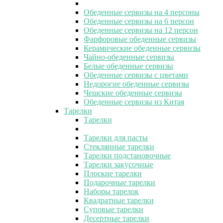
Обеденные сервизы на 4 персоны
Обеденные сервизы на 6 персон
Обеденные сервизы на 12 персон
Фарфоровые обеденные сервизы
Керамические обеденные сервизы
Чайно-обеденные сервизы
Белые обеденные сервизы
Обеденные сервизы с цветами
Недорогие обеденные сервизы
Чешские обеденные сервизы
Обеденные сервизы из Китая
Тарелки
Тарелки
Тарелки для пасты
Стеклянные тарелки
Тарелки подстановочные
Тарелки закусочные
Плоские тарелки
Подарочные тарелки
Наборы тарелок
Квадратные тарелки
Суповые тарелки
Десертные тарелки