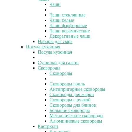
Чаши
Чаши стеклянные
Чаши белые
Чаши фарфоровые
Чаши керамические
Декоративные чаши
Наборы для сыра
Посуда кухонная
Посуда кухонная
Сушилки для салата
Сковороды
Сковороды
Сковороды гриль
Антипригарные сковороды
Сковороды для жарки
Сковороды с ручкой
Сковороды для блинов
Большие сковороды
Металлические сковороды
Алюминиевые сковороды
Кастрюли
Кастрюли