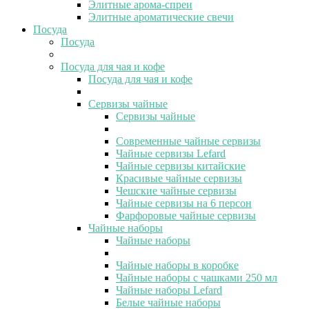
Элитные арома-спреи
Элитные ароматические свечи
Посуда
Посуда
Посуда для чая и кофе
Посуда для чая и кофе
Сервизы чайные
Сервизы чайные
Современные чайные сервизы
Чайные сервизы Lefard
Чайные сервизы китайские
Красивые чайные сервизы
Чешские чайные сервизы
Чайные сервизы на 6 персон
Фарфоровые чайные сервизы
Чайные наборы
Чайные наборы
Чайные наборы в коробке
Чайные наборы с чашками 250 мл
Чайные наборы Lefard
Белые чайные наборы