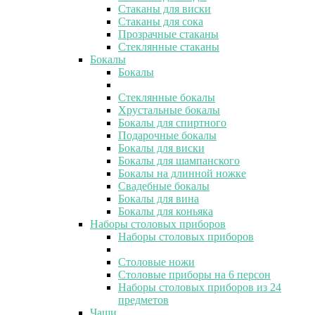
Стаканы для виски
Стаканы для сока
Прозрачные стаканы
Стеклянные стаканы
Бокалы
Бокалы
Стеклянные бокалы
Хрустальные бокалы
Бокалы для спиртного
Подарочные бокалы
Бокалы для виски
Бокалы для шампанского
Бокалы на длинной ножке
Свадебные бокалы
Бокалы для вина
Бокалы для коньяка
Наборы столовых приборов
Наборы столовых приборов
Столовые ножи
Столовые приборы на 6 персон
Наборы столовых приборов из 24
предметов
Чаши