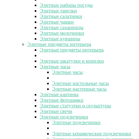
Элитные наборы посуды
Элитные тарелки
Элитные салатники
Элитные чашки
Элитные сахарницы
Элитные молочники
Элитные кувшины
Элитные предметы интерьера
Элитные предметы интерьера
Элитные шкатулки и копилки
Элитные часы
Элитные часы
Элитные настольные часы
Элитные настенные часы
Элитные картины
Элитные фоторамки
Элитные статуэтки и скульптуры
Элитные свечи
Элитные подсвечники
Элитные подсвечники
Элитные керамические подсвечники