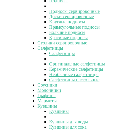
Подносы
Подносы сервировочные
Доски сервировочные
Круглые подносы
Прямоугольные подносы
Большие подносы
Красивые подносы
Столики сервировочные
Салфетницы
Салфетницы
Оригинальные салфетницы
Керамические салфетницы
Необычные салфетницы
Салфетницы настольные
Соусники
Молочники
Графины
Мармиты
Кувшины
Кувшины
Кувшины для воды
Кувшины для сока