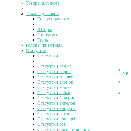
Товары для дома
Товары для окон
Товары для окон
Шторы
Портьеры
Тюль
Головы животных
Статуэтки
Статуэтки
Статуэтки семьи
0
0
Статуэтки коров
0
₽
Статуэтки мышей
Статуэтки слонов
0
Статуэтки кошек
Статуэтки собак
0
Статуэтки балерин
Статуэтки ангелов
Статуэтки клоунов
Статуэтки птиц
Статуэтки лошадей
Статуэтки сов
Статуэтки богов и богинь