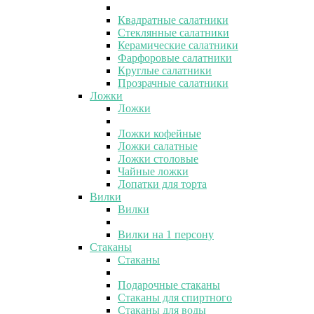
Квадратные салатники
Стеклянные салатники
Керамические салатники
Фарфоровые салатники
Круглые салатники
Прозрачные салатники
Ложки
Ложки
Ложки кофейные
Ложки салатные
Ложки столовые
Чайные ложки
Лопатки для торта
Вилки
Вилки
Вилки на 1 персону
Стаканы
Стаканы
Подарочные стаканы
Стаканы для спиртного
Стаканы для воды