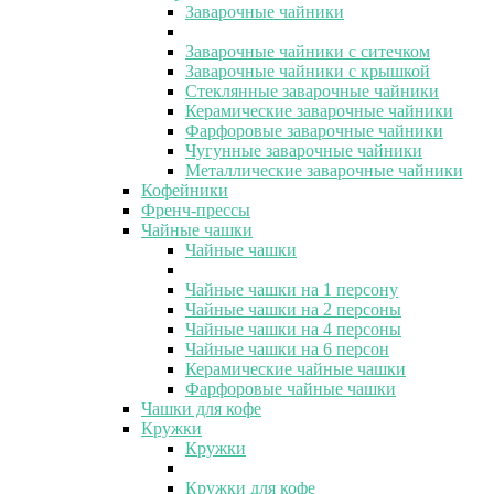
Заварочные чайники
Заварочные чайники с ситечком
Заварочные чайники с крышкой
Стеклянные заварочные чайники
Керамические заварочные чайники
Фарфоровые заварочные чайники
Чугунные заварочные чайники
Металлические заварочные чайники
Кофейники
Френч-прессы
Чайные чашки
Чайные чашки
Чайные чашки на 1 персону
Чайные чашки на 2 персоны
Чайные чашки на 4 персоны
Чайные чашки на 6 персон
Керамические чайные чашки
Фарфоровые чайные чашки
Чашки для кофе
Кружки
Кружки
Кружки для кофе