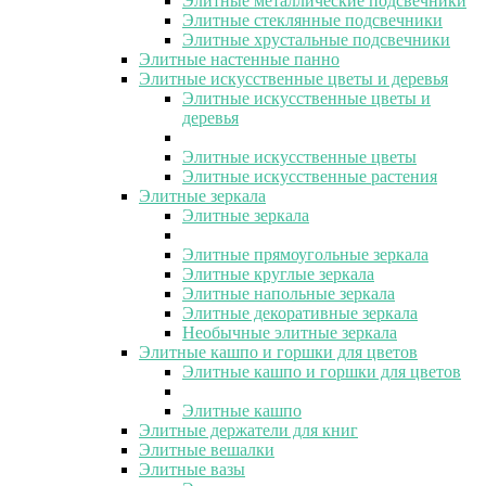
Элитные металлические подсвечники
Элитные стеклянные подсвечники
Элитные хрустальные подсвечники
Элитные настенные панно
Элитные искусственные цветы и деревья
Элитные искусственные цветы и
деревья
Элитные искусственные цветы
Элитные искусственные растения
Элитные зеркала
Элитные зеркала
Элитные прямоугольные зеркала
Элитные круглые зеркала
Элитные напольные зеркала
Элитные декоративные зеркала
Необычные элитные зеркала
Элитные кашпо и горшки для цветов
Элитные кашпо и горшки для цветов
Элитные кашпо
Элитные держатели для книг
Элитные вешалки
Элитные вазы