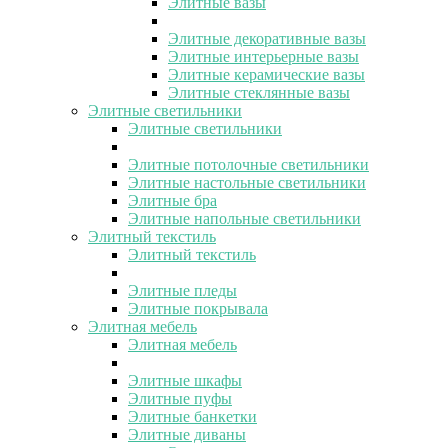
Элитные вазы
Элитные декоративные вазы
Элитные интерьерные вазы
Элитные керамические вазы
Элитные стеклянные вазы
Элитные светильники
Элитные светильники
Элитные потолочные светильники
Элитные настольные светильники
Элитные бра
Элитные напольные светильники
Элитный текстиль
Элитный текстиль
Элитные пледы
Элитные покрывала
Элитная мебель
Элитная мебель
Элитные шкафы
Элитные пуфы
Элитные банкетки
Элитные диваны