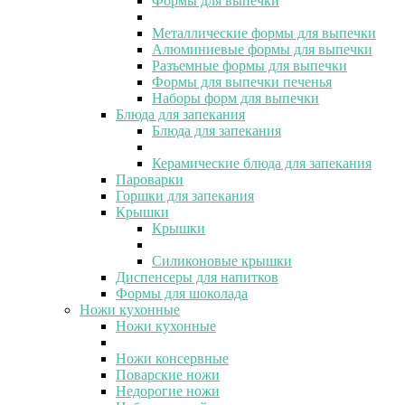
Формы для выпечки
Металлические формы для выпечки
Алюминиевые формы для выпечки
Разъемные формы для выпечки
Формы для выпечки печенья
Наборы форм для выпечки
Блюда для запекания
Блюда для запекания
Керамические блюда для запекания
Пароварки
Горшки для запекания
Крышки
Крышки
Силиконовые крышки
Диспенсеры для напитков
Формы для шоколада
Ножи кухонные
Ножи кухонные
Ножи консервные
Поварские ножи
Недорогие ножи