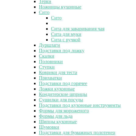
Терки
Ножницы кухонные
Сито
Сито
Сита для заваривания чая
Сита для муки
Сита с ручкой
Дуршлаги
Подставки под ложку
Скалки
Половники
Ступки
Коврики для теста
Прихватки
Подставки под горячее
Ложки кухонные
Кондитерские шприцы
Сушилки для посуды
Подставки под кухонные инструменты
Формы для мороженого
Формы для льда
Щипцы кухонные
Шумовки
Подставки для бумажных полотенец