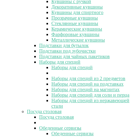
Кувшины с ручкой
Декоративные кувшины
Кувшины для спиртного
Прозрачные кувшины
Стеклянные кувшины
Керамические кувшины
Фарфоровые кувшины
Металлические кувшины
Подставки для бутылок
Подставки под зубочистки
Подставки для чайных пакетиков
Наборы для специй
Наборы для специй
Наборы для специй из 2 предметов
Наборы для специй на подставках
Наборы для специй на магнитах
Наборы для специй для соли и перца
Наборы для специй из нержавеющей
стали
Посуда столовая
Посуда столовая
Обеденные сервизы
Обеденные сервизы