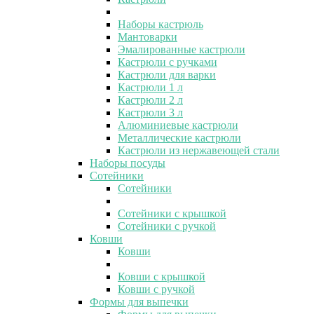
Наборы кастрюль
Мантоварки
Эмалированные кастрюли
Кастрюли с ручками
Кастрюли для варки
Кастрюли 1 л
Кастрюли 2 л
Кастрюли 3 л
Алюминиевые кастрюли
Металлические кастрюли
Кастрюли из нержавеющей стали
Наборы посуды
Сотейники
Сотейники
Сотейники с крышкой
Сотейники с ручкой
Ковши
Ковши
Ковши с крышкой
Ковши с ручкой
Формы для выпечки