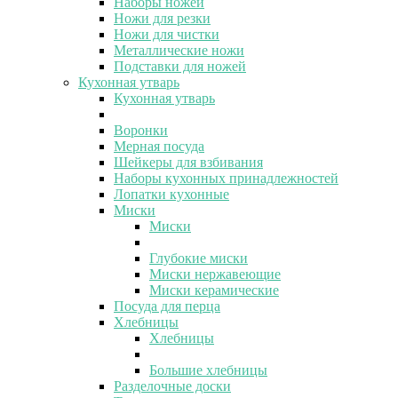
Наборы ножей
Ножи для резки
Ножи для чистки
Металлические ножи
Подставки для ножей
Кухонная утварь
Кухонная утварь
Воронки
Мерная посуда
Шейкеры для взбивания
Наборы кухонных принадлежностей
Лопатки кухонные
Миски
Миски
Глубокие миски
Миски нержавеющие
Миски керамические
Посуда для перца
Хлебницы
Хлебницы
Большие хлебницы
Разделочные доски