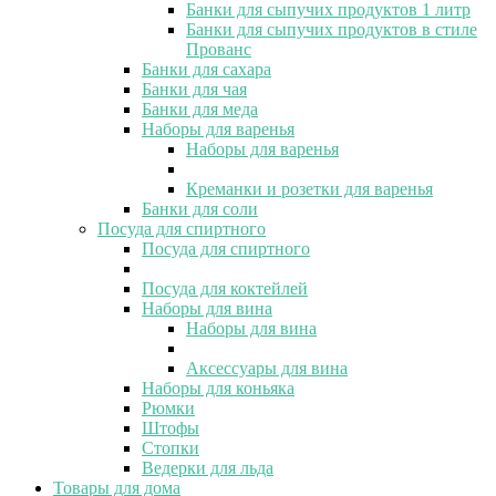
Банки для сыпучих продуктов 1 литр
Банки для сыпучих продуктов в стиле
Прованс
Банки для сахара
Банки для чая
Банки для меда
Наборы для варенья
Наборы для варенья
Креманки и розетки для варенья
Банки для соли
Посуда для спиртного
Посуда для спиртного
Посуда для коктейлей
Наборы для вина
Наборы для вина
Аксессуары для вина
Наборы для коньяка
Рюмки
Штофы
Стопки
Ведерки для льда
Товары для дома