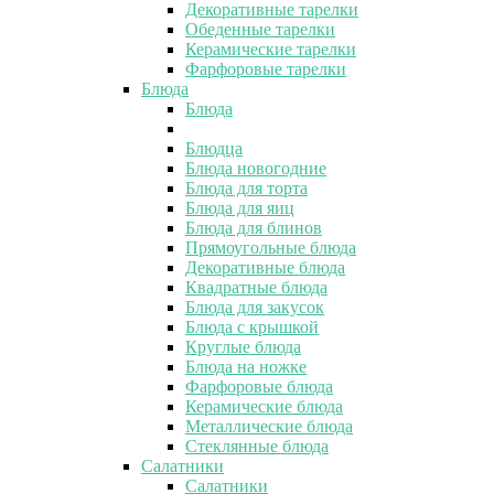
Декоративные тарелки
Обеденные тарелки
Керамические тарелки
Фарфоровые тарелки
Блюда
Блюда
Блюдца
Блюда новогодние
Блюда для торта
Блюда для яиц
Блюда для блинов
Прямоугольные блюда
Декоративные блюда
Квадратные блюда
Блюда для закусок
Блюда с крышкой
Круглые блюда
Блюда на ножке
Фарфоровые блюда
Керамические блюда
Металлические блюда
Стеклянные блюда
Салатники
Салатники