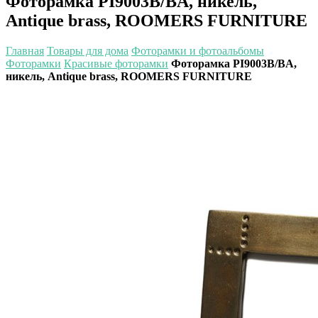
Фоторамка PI9003B/BA, никель,
Antique brass, ROOMERS FURNITURE
Главная
Товары для дома
Фоторамки и фотоальбомы
Фоторамки
Красивые фоторамки
Фоторамка PI9003B/BA,
никель, Antique brass, ROOMERS FURNITURE