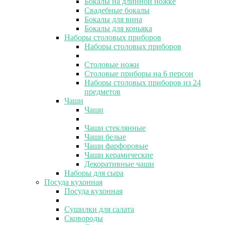
Бокалы на длинной ножке
Свадебные бокалы
Бокалы для вина
Бокалы для коньяка
Наборы столовых приборов
Наборы столовых приборов
Столовые ножи
Столовые приборы на 6 персон
Наборы столовых приборов из 24
предметов
Чаши
Чаши
Чаши стеклянные
Чаши белые
Чаши фарфоровые
Чаши керамические
Декоративные чаши
Наборы для сыра
Посуда кухонная
Посуда кухонная
Сушилки для салата
Сковороды