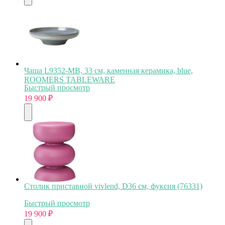
Чаша L9352-MB, 33 см, каменная керамика, blue,
ROOMERS TABLEWARE
Быстрый просмотр
19 900
₽
Столик приставной vivlend, D36 см, фуксия (76331)
Быстрый просмотр
19 900
₽