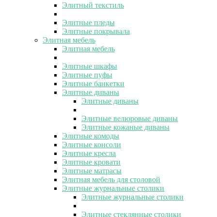
Элитный текстиль
Элитные пледы
Элитные покрывала
Элитная мебель
Элитная мебель
Элитные шкафы
Элитные пуфы
Элитные банкетки
Элитные диваны
Элитные диваны
Элитные велюровые диваны
Элитные кожаные диваны
Элитные комоды
Элитные консоли
Элитные кресла
Элитные кровати
Элитные матрасы
Элитная мебель для столовой
Элитные журнальные столики
Элитные журнальные столики
Элитные стеклянные столики