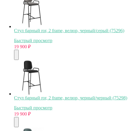
Стул барный ror, 2 frame, велюр, черный/серый (75296)
Быстрый просмотр
19 900
₽
Стул барный ror, 2 frame, велюр, черный/черный (75298)
Быстрый просмотр
19 900
₽