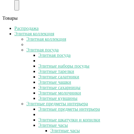
Товары
Распродажа
Элитная коллекция
Элитная коллекция
Элитная посуда
Элитная посуда
Элитные наборы посуды
Элитные тарелки
Элитные салатники
Элитные чашки
Элитные сахарницы
Элитные молочники
Элитные кувшины
Элитные предметы интерьера
Элитные предметы интерьера
Элитные шкатулки и копилки
Элитные часы
Элитные часы