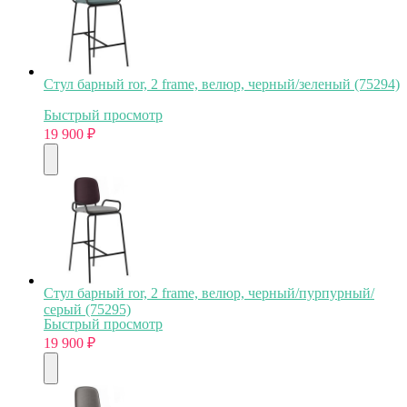
Стул барный ror, 2 frame, велюр, черный/зеленый (75294)
Быстрый просмотр
19 900
₽
Стул барный ror, 2 frame, велюр, черный/пурпурный/
серый (75295)
Быстрый просмотр
19 900
₽