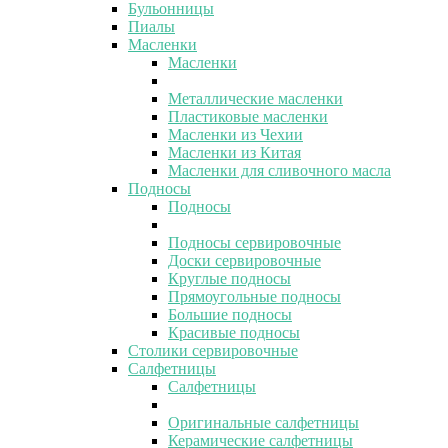
Бульонницы
Пиалы
Масленки
Масленки
Металлические масленки
Пластиковые масленки
Масленки из Чехии
Масленки из Китая
Масленки для сливочного масла
Подносы
Подносы
Подносы сервировочные
Доски сервировочные
Круглые подносы
Прямоугольные подносы
Большие подносы
Красивые подносы
Столики сервировочные
Салфетницы
Салфетницы
Оригинальные салфетницы
Керамические салфетницы