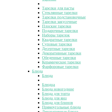
Тарелки для пасты
Стеклянные тарелки
Тарелки подстановочные
Тарелки закусочные
Плоские тарелки
Подарочные тарелки
Наборы тарелок
Квадратные тарелки
Суповые тарелки
Десертные тарелки
Декоративные тарелки
Обеденные тарелки
Керамические тарелки
Фарфоровые тарелки
Блюда
Блюда
Блюдца
Блюда новогодние
Блюда для торта
Блюда для яиц
Блюда для блинов
Прямоугольные блюда
Декоративные блюда