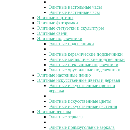
Элитные настольные часы
Элитные настенные часы
Элитные картины
Элитные фоторамки
Элитные статуэтки и скульптуры
Элитные свечи
Элитные подсвечники
Элитные подсвечники
Элитные керамические подсвечники
Элитные металлические подсвечники
Элитные стеклянные подсвечники
Элитные хрустальные подсвечники
Элитные настенные панно
Элитные искусственные цветы и деревья
Элитные искусственные цветы и
деревья
Элитные искусственные цветы
Элитные искусственные растения
Элитные зеркала
Элитные зеркала
Элитные прямоугольные зеркала