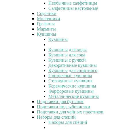
Необычные салфетницы
Салфетницы настольные
Соусники
Молочники
Графины
Мармиты
Кувшины
Кувшины
Кувшины для воды
Кувшины для сока
Кувшины с ручкой
Декоративные кувшины
Кувшины для спиртного
Прозрачные кувшины
Стеклянные кувшины
Керамические кувшины
Фарфоровые кувшины
Металлические кувшины
Подставки для бутылок
Подставки под зубочистки
Подставки для чайных пакетиков
Наборы для специй
Наборы для специй