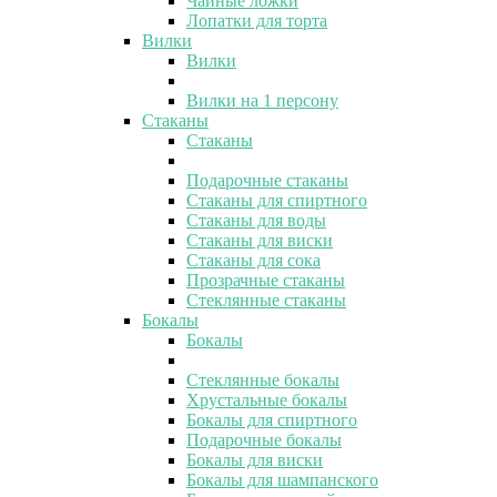
Чайные ложки
Лопатки для торта
Вилки
Вилки
Вилки на 1 персону
Стаканы
Стаканы
Подарочные стаканы
Стаканы для спиртного
Стаканы для воды
Стаканы для виски
Стаканы для сока
Прозрачные стаканы
Стеклянные стаканы
Бокалы
Бокалы
Стеклянные бокалы
Хрустальные бокалы
Бокалы для спиртного
Подарочные бокалы
Бокалы для виски
Бокалы для шампанского