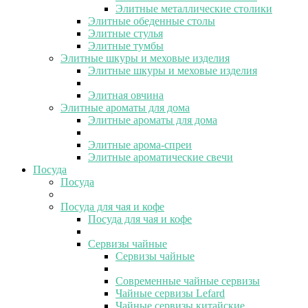
Элитные металлические столики
Элитные обеденные столы
Элитные стулья
Элитные тумбы
Элитные шкуры и меховые изделия
Элитные шкуры и меховые изделия
Элитная овчина
Элитные ароматы для дома
Элитные ароматы для дома
Элитные арома-спреи
Элитные ароматические свечи
Посуда
Посуда
Посуда для чая и кофе
Посуда для чая и кофе
Сервизы чайные
Сервизы чайные
Современные чайные сервизы
Чайные сервизы Lefard
Чайные сервизы китайские