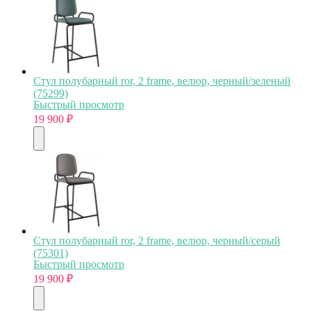
Стул полубарный ror, 2 frame, велюр, черный/зеленый
(75299)
Быстрый просмотр
19 900
₽
Стул полубарный ror, 2 frame, велюр, черный/серый
(75301)
Быстрый просмотр
19 900
₽