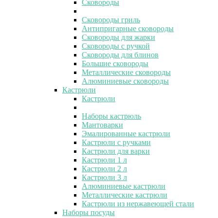
Сковороды
Сковороды гриль
Антипригарные сковороды
Сковороды для жарки
Сковороды с ручкой
Сковороды для блинов
Большие сковороды
Металлические сковороды
Алюминиевые сковороды
Кастрюли
Кастрюли
Наборы кастрюль
Мантоварки
Эмалированные кастрюли
Кастрюли с ручками
Кастрюли для варки
Кастрюли 1 л
Кастрюли 2 л
Кастрюли 3 л
Алюминиевые кастрюли
Металлические кастрюли
Кастрюли из нержавеющей стали
Наборы посуды