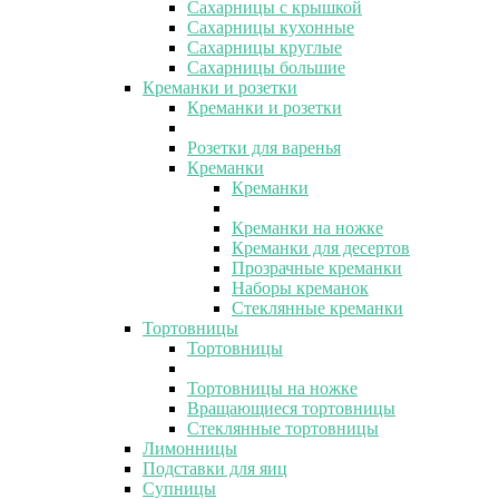
Сахарницы с крышкой
Сахарницы кухонные
Сахарницы круглые
Сахарницы большие
Креманки и розетки
Креманки и розетки
Розетки для варенья
Креманки
Креманки
Креманки на ножке
Креманки для десертов
Прозрачные креманки
Наборы креманок
Стеклянные креманки
Тортовницы
Тортовницы
Тортовницы на ножке
Вращающиеся тортовницы
Стеклянные тортовницы
Лимонницы
Подставки для яиц
Супницы