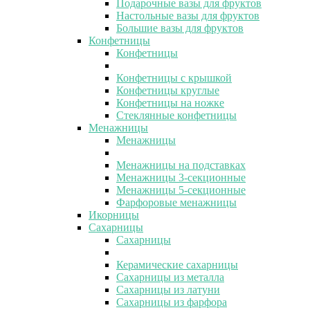
Подарочные вазы для фруктов
Настольные вазы для фруктов
Большие вазы для фруктов
Конфетницы
Конфетницы
Конфетницы с крышкой
Конфетницы круглые
Конфетницы на ножке
Стеклянные конфетницы
Менажницы
Менажницы
Менажницы на подставках
Менажницы 3-секционные
Менажницы 5-секционные
Фарфоровые менажницы
Икорницы
Сахарницы
Сахарницы
Керамические сахарницы
Сахарницы из металла
Сахарницы из латуни
Сахарницы из фарфора