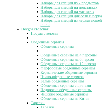
Наборы для специй из 2 предметов
Наборы для специй на подставках
Наборы для специй на магнитах
Наборы для специй для соли и перца
Наборы для специй из нержавеющей
стали
Посуда столовая
Посуда столовая
Обеденные сервизы
Обеденные сервизы
Обеденные сервизы на 4 персоны
Обеденные сервизы на 6 персон
Обеденные сервизы на 12 персон
Фарфоровые обеденные сервизы
Керамические обеденные сервизы
Чайно-обеденные сервизы
Белые обеденные сервизы
Обеденные сервизы с цветами
Недорогие обеденные сервизы
Чешские обеденные сервизы
Обеденные сервизы из Китая
Тарелки
Тарелки