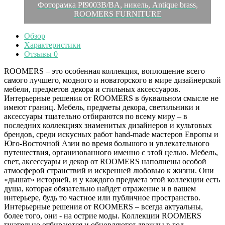
Фоторамка PI9003B/BA, никель, Antique brass,
ROOMERS FURNITURE
Обзор
Характеристики
Отзывы
0
ROOMERS – это особенная коллекция, воплощение всего
самого лучшего, модного и новаторского в мире дизайнерской
мебели, предметов декора и стильных аксессуаров.
Интерьерные решения от ROOMERS в буквальном смысле не
имеют границ. Мебель, предметы декора, светильники и
аксессуары тщательно отбираются по всему миру – в
последних коллекциях знаменитых дизайнеров и культовых
брендов, среди искусных работ hand-made мастеров Европы и
Юго-Восточной Азии во время большого и увлекательного
путешествия, организованного именно с этой целью. Мебель,
свет, аксессуары и декор от ROOMERS наполнены особой
атмосферой странствий и искренней любовью к жизни. Они
«дышат» историей, и у каждого предмета этой коллекции есть
душа, которая обязательно найдет отражение и в вашем
интерьере, будь то частное или публичное пространство.
Интерьерные решения от ROOMERS – всегда актуальны,
более того, они - на острие моды. Коллекции ROOMERS
тщательно отбираются и обновляются дважды в год