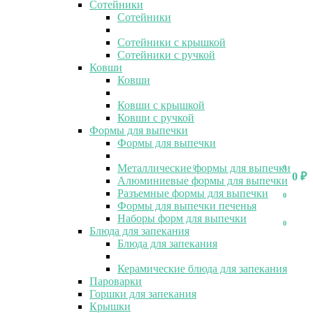
Сотейники
Сотейники
Сотейники с крышкой
Сотейники с ручкой
Ковши
Ковши
Ковши с крышкой
Ковши с ручкой
Формы для выпечки
Формы для выпечки
Металлические формы для выпечки
0
0
0
₽
Алюминиевые формы для выпечки
Разъемные формы для выпечки
0
Формы для выпечки печенья
Наборы форм для выпечки
0
Блюда для запекания
Блюда для запекания
Керамические блюда для запекания
Пароварки
Горшки для запекания
Крышки