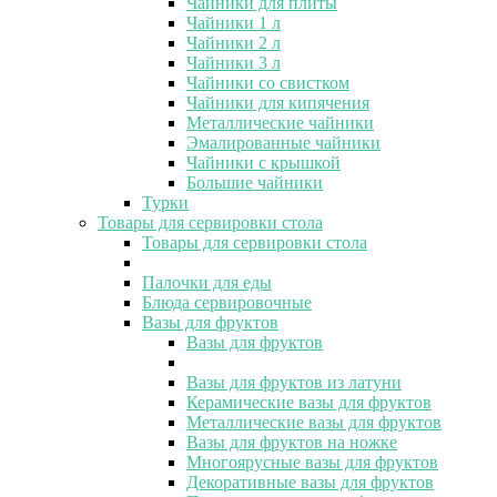
Чайники для плиты
Чайники 1 л
Чайники 2 л
Чайники 3 л
Чайники со свистком
Чайники для кипячения
Металлические чайники
Эмалированные чайники
Чайники с крышкой
Большие чайники
Турки
Товары для сервировки стола
Товары для сервировки стола
Палочки для еды
Блюда сервировочные
Вазы для фруктов
Вазы для фруктов
Вазы для фруктов из латуни
Керамические вазы для фруктов
Металлические вазы для фруктов
Вазы для фруктов на ножке
Многоярусные вазы для фруктов
Декоративные вазы для фруктов