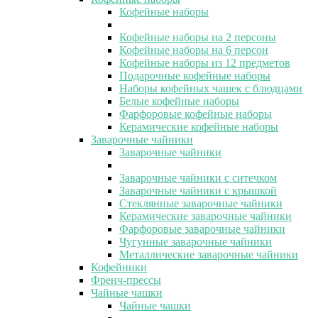
Кофейные наборы
Кофейные наборы на 2 персоны
Кофейные наборы на 6 персон
Кофейные наборы из 12 предметов
Подарочные кофейные наборы
Наборы кофейных чашек с блюдцами
Белые кофейные наборы
Фарфоровые кофейные наборы
Керамические кофейные наборы
Заварочные чайники
Заварочные чайники
Заварочные чайники с ситечком
Заварочные чайники с крышкой
Стеклянные заварочные чайники
Керамические заварочные чайники
Фарфоровые заварочные чайники
Чугунные заварочные чайники
Металлические заварочные чайники
Кофейники
Френч-прессы
Чайные чашки
Чайные чашки