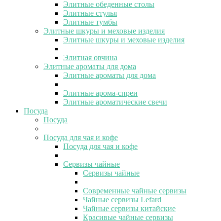
Элитные обеденные столы
Элитные стулья
Элитные тумбы
Элитные шкуры и меховые изделия
Элитные шкуры и меховые изделия
Элитная овчина
Элитные ароматы для дома
Элитные ароматы для дома
Элитные арома-спреи
Элитные ароматические свечи
Посуда
Посуда
Посуда для чая и кофе
Посуда для чая и кофе
Сервизы чайные
Сервизы чайные
Современные чайные сервизы
Чайные сервизы Lefard
Чайные сервизы китайские
Красивые чайные сервизы