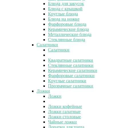
Блюда для закусок
Блюда с крышкой
Круглые блюда
Блюда на ножке
Фарфоровые блюда
Керамические блюда
Металлические блюда
Стеклянные блюда
Салатники
Салатники
Квадратные салатники
Стеклянные салатники
Керамические салатники
Фарфоровые салатники
Круглые салатники
Прозрачные салатники
Ложки
Ложки
Ложки кофейные
Ложки салатные
Ложки столовые
Чайные ложки
Лопатки для торта