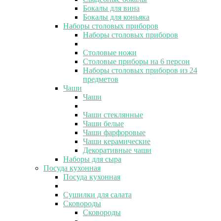
Бокалы для вина
Бокалы для коньяка
Наборы столовых приборов
Наборы столовых приборов
Столовые ножи
Столовые приборы на 6 персон
Наборы столовых приборов из 24
предметов
Чаши
Чаши
Чаши стеклянные
Чаши белые
Чаши фарфоровые
Чаши керамические
Декоративные чаши
Наборы для сыра
Посуда кухонная
Посуда кухонная
Сушилки для салата
Сковороды
Сковороды