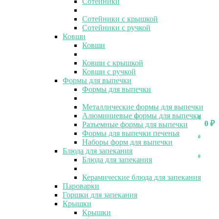
Сотейники
Сотейники с крышкой
Сотейники с ручкой
Ковши
Ковши
Ковши с крышкой
Ковши с ручкой
Формы для выпечки
Формы для выпечки
Металлические формы для выпечки
Алюминиевые формы для выпечки
0
0
0
₽
Разъемные формы для выпечки
Формы для выпечки печенья
0
Наборы форм для выпечки
Блюда для запекания
0
Блюда для запекания
Керамические блюда для запекания
Пароварки
Горшки для запекания
Крышки
Крышки