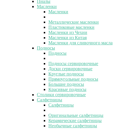
Пиалы
Масленки
Масленки
Металлические масленки
Пластиковые масленки
Масленки из Чехии
Масленки из Китая
Масленки для сливочного масла
Подносы
Подносы
Подносы сервировочные
Доски сервировочные
Круглые подносы
Прямоугольные подносы
Большие подносы
Красивые подносы
Столики сервировочные
Салфетницы
Салфетницы
Оригинальные салфетницы
Керамические салфетницы
Необычные салфетницы