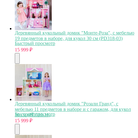
Деревянный кукольный домик "Монте-Роза", с мебелью
19 предметов в наборе, для кукол 30 см (PD318-03)
Быстрый просмотр
15 999
₽
Деревянный кукольный домик "Розали Гранд", с
мебелью 11 предметов в наборе и с гаражом, для кукол
Быстрый просмотр
30 см (PD318-11)
15 999
₽