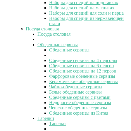
Наборы для специй на подставках
Наборы для специй на магнитах
Наборы для специй для соли и перца
Наборы для специй из нержавеющей
стали
Посуда столовая
Посуда столовая
Обеденные сервизы
Обеденные сервизы
Обеденные сервизы на 4 персоны
Обеденные сервизы на 6 персон
Обеденные сервизы на 12 персон
Фарфоровые обеденные сервизы
Керамические обеденные сервизы
Чайно-обеденные сервизы
Белые обеденные сервизы
Обеденные сервизы с цветами
Недорогие обеденные сервизы
Чешские обеденные сервизы
Обеденные сервизы из Китая
Тарелки
Тарелки