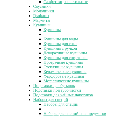
Салфетницы настольные
Соусники
Молочники
Графины
Мармиты
Кувшины
Кувшины
Кувшины для воды
Кувшины для сока
Кувшины с ручкой
Декоративные кувшины
Кувшины для спиртного
Прозрачные кувшины
Стеклянные кувшины
Керамические кувшины
Фарфоровые кувшины
Металлические кувшины
Подставки для бутылок
Подставки под зубочистки
Подставки для чайных пакетиков
Наборы для специй
Наборы для специй
Наборы для специй из 2 предметов