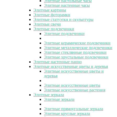
Элитные настольные часы
Элитные настенные часы
Элитные картины
Элитные фоторамки
Элитные статуэтки и скульптуры
Элитные свечи
Элитные подсвечники
Элитные подсвечники
Элитные керамические подсвечники
Элитные металлические подсвечники
Элитные стеклянные подсвечники
Элитные хрустальные подсвечники
Элитные настенные панно
Элитные искусственные цветы и деревья
Элитные искусственные цветы и
деревья
Элитные искусственные цветы
Элитные искусственные растения
Элитные зеркала
Элитные зеркала
Элитные прямоугольные зеркала
Элитные круглые зеркала