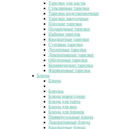
Тарелки для пасты
Стеклянные тарелки
Тарелки подстановочные
Тарелки закусочные
Плоские тарелки
Подарочные тарелки
Наборы тарелок
Квадратные тарелки
Суповые тарелки
Десертные тарелки
Декоративные тарелки
Обеденные тарелки
Керамические тарелки
Фарфоровые тарелки
Блюда
Блюда
Блюдца
Блюда новогодние
Блюда для торта
Блюда для яиц
Блюда для блинов
Прямоугольные блюда
Декоративные блюда
Квадратные блюда