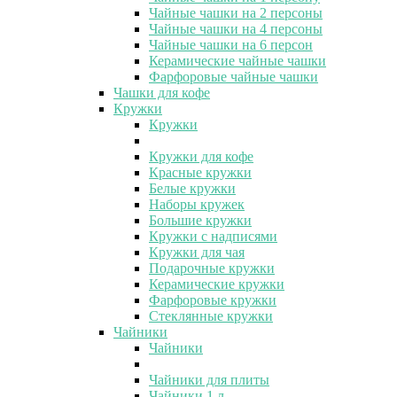
Чайные чашки на 2 персоны
Чайные чашки на 4 персоны
Чайные чашки на 6 персон
Керамические чайные чашки
Фарфоровые чайные чашки
Чашки для кофе
Кружки
Кружки
Кружки для кофе
Красные кружки
Белые кружки
Наборы кружек
Большие кружки
Кружки с надписями
Кружки для чая
Подарочные кружки
Керамические кружки
Фарфоровые кружки
Стеклянные кружки
Чайники
Чайники
Чайники для плиты
Чайники 1 л