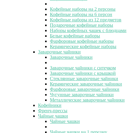
Кофейные наборы на 2 персоны
Кофейные наборы на 6 персон
Кофейные наборы из 12 предметов
Подарочные кофейные наборы
Наборы кофейных чашек с блюдцами
Белые кофейные наборы
Фарфоровые кофейные наборы
Керамические кофейные наборы
Заварочные чайники
Заварочные чайники
Заварочные чайники с ситечком
Заварочные чайники с крышкой
Стеклянные заварочные чайники
Керамические заварочные чайники
Фарфоровые заварочные чайники
Чугунные заварочные чайники
Металлические заварочные чайники
Кофейники
Френч-прессы
Чайные чашки
Чайные чашки
Чайные чашки на 1 персону