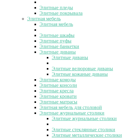
Элитные пледы
Элитные покрывала
Элитная мебель
Элитная мебель
Элитные шкафы
Элитные пуфы
Элитные банкетки
Элитные диваны
Элитные диваны
Элитные велюровые диваны
Элитные кожаные диваны
Элитные комоды
Элитные консоли
Элитные кресла
Элитные кровати
Элитные матрасы
Элитная мебель для столовой
Элитные журнальные столики
Элитные журнальные столики
Элитные стеклянные столики
Элитные металлические столики