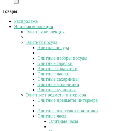
Товары
Распродажа
Элитная коллекция
Элитная коллекция
Элитная посуда
Элитная посуда
Элитные наборы посуды
Элитные тарелки
Элитные салатники
Элитные чашки
Элитные сахарницы
Элитные молочники
Элитные кувшины
Элитные предметы интерьера
Элитные предметы интерьера
Элитные шкатулки и копилки
Элитные часы
Элитные часы