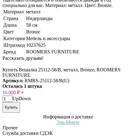
специально для вас. Материал: металл. Цвет: Bronze.
Материал
металл
Страна
Нидерланды
Длина
58 см
Цвет
Bronze
Категория
Мебель и аксессуары
Штрихкод
10237625
Бренд
ROOMERS FURNITURE
Рассказать друзьям!
Купить Вешалка 25112-58/B, металл, Bronze, ROOMERS
FURNITURE
Артикул:
RMRS-25112-58/B(U)
Осталась 1 штука
16 000
₽
×
Up
Down
Купить
Информация о доставке
Эль-Монте
Прочее
Служба доставки СДЭК