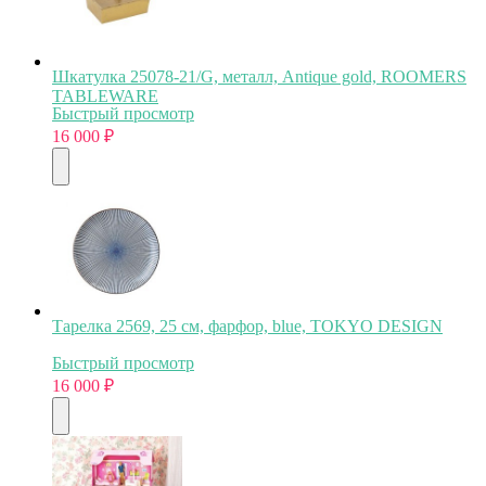
Шкатулка 25078-21/G, металл, Antique gold, ROOMERS
TABLEWARE
Быстрый просмотр
16 000
₽
Тарелка 2569, 25 см, фарфор, blue, TOKYO DESIGN
Быстрый просмотр
16 000
₽