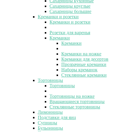
Сахарницы кухонные
Сахарницы круглые
Сахарницы большие
Креманки и розетки
Креманки и розетки
Розетки для варенья
Креманки
Креманки
Креманки на ножке
Креманки для десертов
Прозрачные креманки
Наборы креманок
Стеклянные креманки
Тортовницы
Тортовницы
Тортовницы на ножке
Вращающиеся тортовницы
Стеклянные тортовницы
Лимонницы
Подставки для яиц
Супницы
Бульонницы