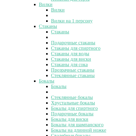
Вилки
Вилки
Вилки на 1 персону
Стаканы
Стаканы
Подарочные стаканы
Стаканы для спиртного
Стаканы для воды
Стаканы для виски
Стаканы для сока
Прозрачные стаканы
Стеклянные стаканы
Бокалы
Бокалы
Стеклянные бокалы
Хрустальные бокалы
Бокалы для спиртного
Подарочные бокалы
Бокалы для виски
Бокалы для шампанского
Бокалы на длинной ножке
Свадебные бокалы