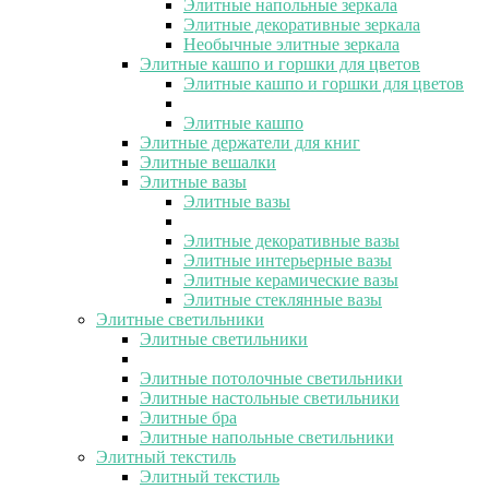
Элитные напольные зеркала
Элитные декоративные зеркала
Необычные элитные зеркала
Элитные кашпо и горшки для цветов
Элитные кашпо и горшки для цветов
Элитные кашпо
Элитные держатели для книг
Элитные вешалки
Элитные вазы
Элитные вазы
Элитные декоративные вазы
Элитные интерьерные вазы
Элитные керамические вазы
Элитные стеклянные вазы
Элитные светильники
Элитные светильники
Элитные потолочные светильники
Элитные настольные светильники
Элитные бра
Элитные напольные светильники
Элитный текстиль
Элитный текстиль