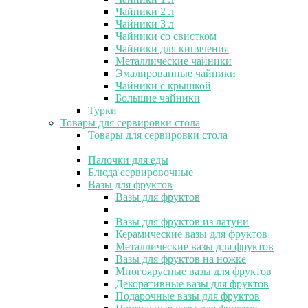
Чайники 2 л
Чайники 3 л
Чайники со свистком
Чайники для кипячения
Металлические чайники
Эмалированные чайники
Чайники с крышкой
Большие чайники
Турки
Товары для сервировки стола
Товары для сервировки стола
Палочки для еды
Блюда сервировочные
Вазы для фруктов
Вазы для фруктов
Вазы для фруктов из латуни
Керамические вазы для фруктов
Металлические вазы для фруктов
Вазы для фруктов на ножке
Многоярусные вазы для фруктов
Декоративные вазы для фруктов
Подарочные вазы для фруктов