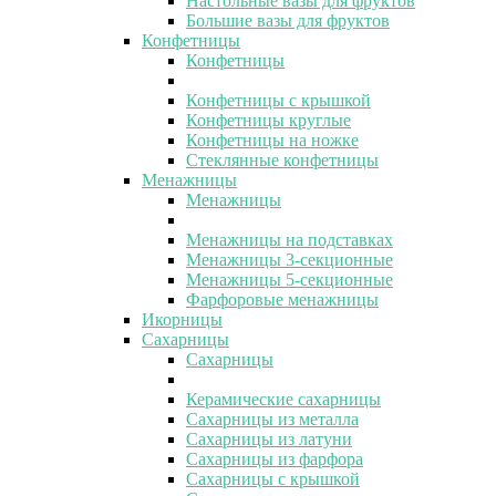
Настольные вазы для фруктов
Большие вазы для фруктов
Конфетницы
Конфетницы
Конфетницы с крышкой
Конфетницы круглые
Конфетницы на ножке
Стеклянные конфетницы
Менажницы
Менажницы
Менажницы на подставках
Менажницы 3-секционные
Менажницы 5-секционные
Фарфоровые менажницы
Икорницы
Сахарницы
Сахарницы
Керамические сахарницы
Сахарницы из металла
Сахарницы из латуни
Сахарницы из фарфора
Сахарницы с крышкой