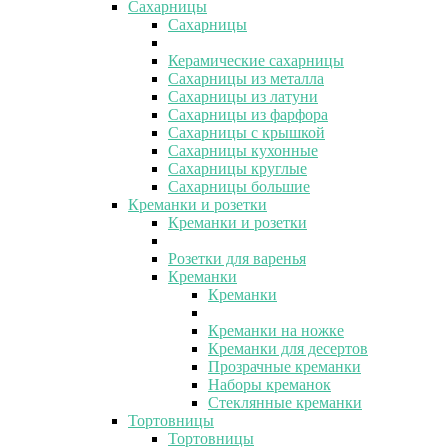
Сахарницы
Сахарницы
Керамические сахарницы
Сахарницы из металла
Сахарницы из латуни
Сахарницы из фарфора
Сахарницы с крышкой
Сахарницы кухонные
Сахарницы круглые
Сахарницы большие
Креманки и розетки
Креманки и розетки
Розетки для варенья
Креманки
Креманки
Креманки на ножке
Креманки для десертов
Прозрачные креманки
Наборы креманок
Стеклянные креманки
Тортовницы
Тортовницы