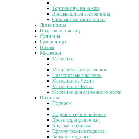
Тортовницы на ножке
Вращающиеся тортовницы
Стеклянные тортовницы
Лимонницы
Подставки для яиц
Супницы
Бульонницы
Пиалы
Масленки
Масленки
Металлические масленки
Пластиковые масленки
Масленки из Чехии
Масленки из Китая
Масленки для сливочного масла
Подносы
Подносы
Подносы сервировочные
Доски сервировочные
Круглые подносы
Прямоугольные подносы
Большие подносы