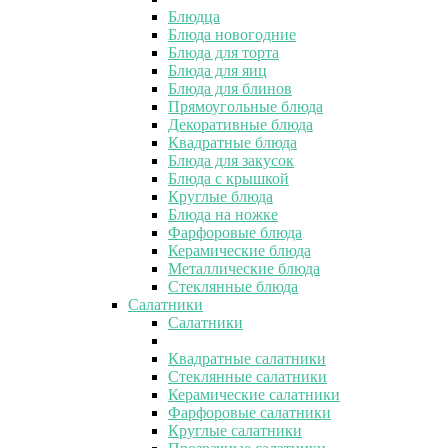
Блюдца
Блюда новогодние
Блюда для торта
Блюда для яиц
Блюда для блинов
Прямоугольные блюда
Декоративные блюда
Квадратные блюда
Блюда для закусок
Блюда с крышкой
Круглые блюда
Блюда на ножке
Фарфоровые блюда
Керамические блюда
Металлические блюда
Стеклянные блюда
Салатники
Салатники
Квадратные салатники
Стеклянные салатники
Керамические салатники
Фарфоровые салатники
Круглые салатники