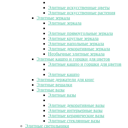
Элитные искусственные цветы
Элитные искусственные растения
Элитные зеркала
Элитные зеркала
Элитные прямоугольные зеркала
Элитные круглые зеркала
Элитные напольные зеркала
Элитные декоративные зеркала
Необычные элитные зеркала
Элитные кашпо и горшки для цветов
Элитные кашпо и горшки для цветов
Элитные кашпо
Элитные держатели для книг
Элитные вешалки
Элитные вазы
Элитные вазы
Элитные декоративные вазы
Элитные интерьерные вазы
Элитные керамические вазы
Элитные стеклянные вазы
Элитные светильники