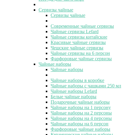
Сервизы чайные
Сервизы чайные
Современные чайные сервизы
Чайные сервизы Lefard
Чайные сервизы китайские
Красивые чайные сервизы
Чешские чайные сервизы
Чайные сервизы на 6 персон
Фарфоровые чайные сервизы
Чайные наборы
Чайные наборы
Чайные наборы в коробке
Чайные наборы с чашками 250 мл
Чайные наборы Lefard
Белые чайные наборы
Подарочные чайные наборы
Чайные наборы на 1 персону
Чайные наборы на 2 персоны
Чайные наборы на 4 персоны
Чайные наборы на 6 персон
Фарфоровые чайные наборы
Керамические чайные наборы