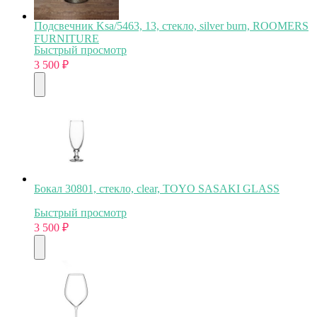
Подсвечник Ksa/5463, 13, стекло, silver burn, ROOMERS
FURNITURE
Быстрый просмотр
3 500
₽
Бокал 30801, стекло, clear, TOYO SASAKI GLASS
Быстрый просмотр
3 500
₽