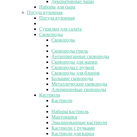
Декоративные чаши
Наборы для сыра
Посуда кухонная
Посуда кухонная
Сушилки для салата
Сковороды
Сковороды
Сковороды гриль
Антипригарные сковороды
Сковороды для жарки
Сковороды с ручкой
Сковороды для блинов
Большие сковороды
Металлические сковороды
Алюминиевые сковороды
Кастрюли
Кастрюли
Наборы кастрюль
Мантоварки
Эмалированные кастрюли
Кастрюли с ручками
Кастрюли для варки