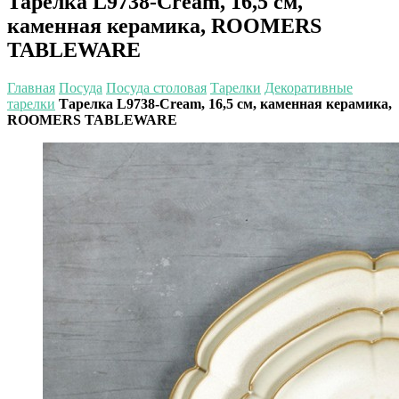
Тарелка L9738-Cream, 16,5 см,
каменная керамика, ROOMERS
TABLEWARE
Главная
Посуда
Посуда столовая
Тарелки
Декоративные
тарелки
Тарелка L9738-Cream, 16,5 см, каменная керамика,
ROOMERS TABLEWARE