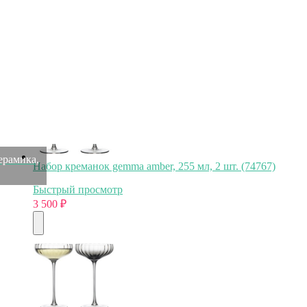
Набор бокалов для шампанского geir, 190 мл, 2 шт.
(73982)
Быстрый просмотр
3 500
₽
ерамика,
Набор креманок gemma amber, 255 мл, 2 шт. (74767)
Быстрый просмотр
3 500
₽