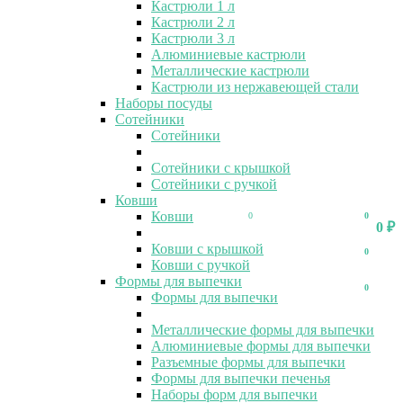
Кастрюли 1 л
Кастрюли 2 л
Кастрюли 3 л
Алюминиевые кастрюли
Металлические кастрюли
Кастрюли из нержавеющей стали
Наборы посуды
Сотейники
Сотейники
Сотейники с крышкой
Сотейники с ручкой
Ковши
Ковши
0
0
0
₽
Ковши с крышкой
0
Ковши с ручкой
Формы для выпечки
0
Формы для выпечки
Металлические формы для выпечки
Алюминиевые формы для выпечки
Разъемные формы для выпечки
Формы для выпечки печенья
Наборы форм для выпечки