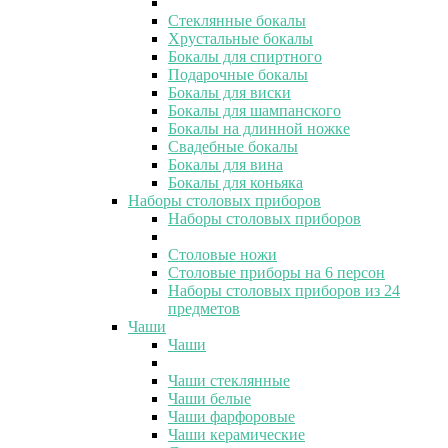
Стеклянные бокалы
Хрустальные бокалы
Бокалы для спиртного
Подарочные бокалы
Бокалы для виски
Бокалы для шампанского
Бокалы на длинной ножке
Свадебные бокалы
Бокалы для вина
Бокалы для коньяка
Наборы столовых приборов
Наборы столовых приборов
Столовые ножи
Столовые приборы на 6 персон
Наборы столовых приборов из 24
предметов
Чаши
Чаши
Чаши стеклянные
Чаши белые
Чаши фарфоровые
Чаши керамические