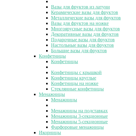
Вазы для фруктов из латуни
Керамические вазы для фруктов
Металлические вазы для фруктов
Вазы для фруктов на ножке
Многоярусные вазы для фруктов
Декоративные вазы для фруктов
Подарочные вазы для фруктов
Настольные вазы для фруктов
Большие вазы для фруктов
Конфетницы
Конфетницы
Конфетницы с крышкой
Конфетницы круглые
Конфетницы на ножке
Стеклянные конфетницы
Менажницы
Менажницы
Менажницы на подставках
Менажницы 3-секционные
Менажницы 5-секционные
Фарфоровые менажницы
Икорницы