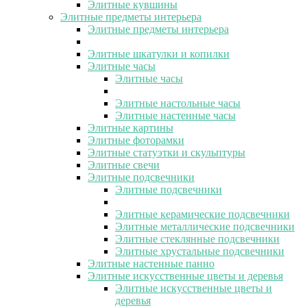
Элитные кувшины
Элитные предметы интерьера
Элитные предметы интерьера
Элитные шкатулки и копилки
Элитные часы
Элитные часы
Элитные настольные часы
Элитные настенные часы
Элитные картины
Элитные фоторамки
Элитные статуэтки и скульптуры
Элитные свечи
Элитные подсвечники
Элитные подсвечники
Элитные керамические подсвечники
Элитные металлические подсвечники
Элитные стеклянные подсвечники
Элитные хрустальные подсвечники
Элитные настенные панно
Элитные искусственные цветы и деревья
Элитные искусственные цветы и
деревья