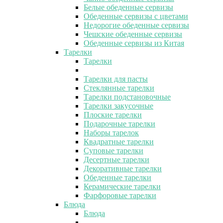
Белые обеденные сервизы
Обеденные сервизы с цветами
Недорогие обеденные сервизы
Чешские обеденные сервизы
Обеденные сервизы из Китая
Тарелки
Тарелки
Тарелки для пасты
Стеклянные тарелки
Тарелки подстановочные
Тарелки закусочные
Плоские тарелки
Подарочные тарелки
Наборы тарелок
Квадратные тарелки
Суповые тарелки
Десертные тарелки
Декоративные тарелки
Обеденные тарелки
Керамические тарелки
Фарфоровые тарелки
Блюда
Блюда