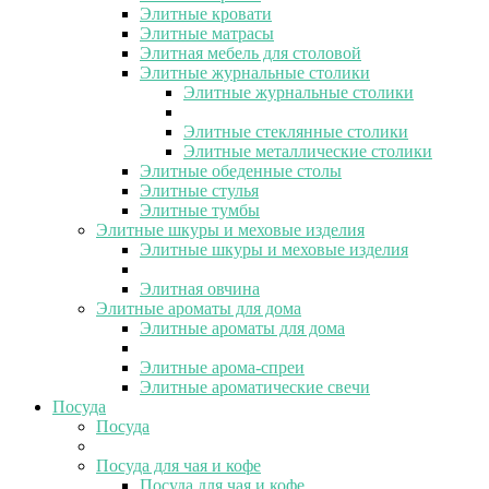
Элитные кровати
Элитные матрасы
Элитная мебель для столовой
Элитные журнальные столики
Элитные журнальные столики
Элитные стеклянные столики
Элитные металлические столики
Элитные обеденные столы
Элитные стулья
Элитные тумбы
Элитные шкуры и меховые изделия
Элитные шкуры и меховые изделия
Элитная овчина
Элитные ароматы для дома
Элитные ароматы для дома
Элитные арома-спреи
Элитные ароматические свечи
Посуда
Посуда
Посуда для чая и кофе
Посуда для чая и кофе