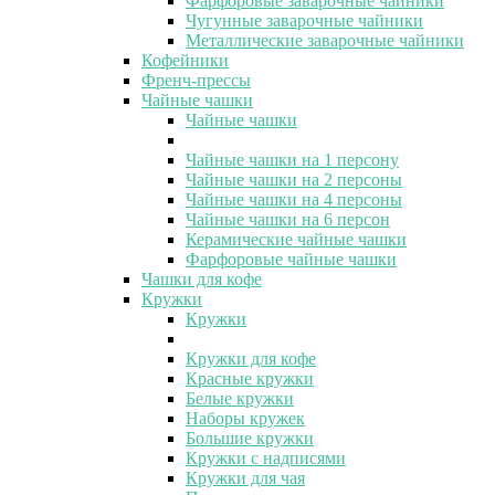
Фарфоровые заварочные чайники
Чугунные заварочные чайники
Металлические заварочные чайники
Кофейники
Френч-прессы
Чайные чашки
Чайные чашки
Чайные чашки на 1 персону
Чайные чашки на 2 персоны
Чайные чашки на 4 персоны
Чайные чашки на 6 персон
Керамические чайные чашки
Фарфоровые чайные чашки
Чашки для кофе
Кружки
Кружки
Кружки для кофе
Красные кружки
Белые кружки
Наборы кружек
Большие кружки
Кружки с надписями
Кружки для чая