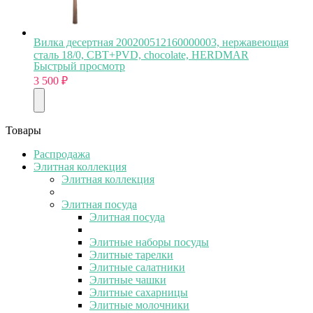
Вилка десертная 200200512160000003, нержавеющая
сталь 18/0, CBT+PVD, chocolate, HERDMAR
Быстрый просмотр
3 500
₽
Товары
Распродажа
Элитная коллекция
Элитная коллекция
Элитная посуда
Элитная посуда
Элитные наборы посуды
Элитные тарелки
Элитные салатники
Элитные чашки
Элитные сахарницы
Элитные молочники