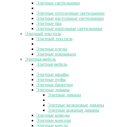
Элитные светильники
Элитные потолочные светильники
Элитные настольные светильники
Элитные бра
Элитные напольные светильники
Элитный текстиль
Элитный текстиль
Элитные пледы
Элитные покрывала
Элитная мебель
Элитная мебель
Элитные шкафы
Элитные пуфы
Элитные банкетки
Элитные диваны
Элитные диваны
Элитные велюровые диваны
Элитные кожаные диваны
Элитные комоды
Элитные консоли
Элитные кресла