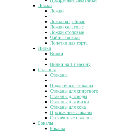
Прозрачные салатники
Ложки
Ложки
Ложки кофейные
Ложки салатные
Ложки столовые
Чайные ложки
Лопатки для торта
Вилки
Вилки
Вилки на 1 персону
Стаканы
Стаканы
Подарочные стаканы
Стаканы для спиртного
Стаканы для воды
Стаканы для виски
Стаканы для сока
Прозрачные стаканы
Стеклянные стаканы
Бокалы
Бокалы