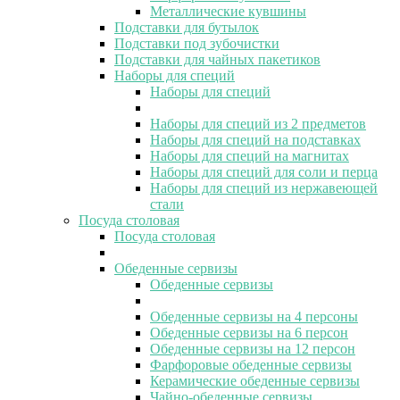
Металлические кувшины
Подставки для бутылок
Подставки под зубочистки
Подставки для чайных пакетиков
Наборы для специй
Наборы для специй
Наборы для специй из 2 предметов
Наборы для специй на подставках
Наборы для специй на магнитах
Наборы для специй для соли и перца
Наборы для специй из нержавеющей
стали
Посуда столовая
Посуда столовая
Обеденные сервизы
Обеденные сервизы
Обеденные сервизы на 4 персоны
Обеденные сервизы на 6 персон
Обеденные сервизы на 12 персон
Фарфоровые обеденные сервизы
Керамические обеденные сервизы
Чайно-обеденные сервизы