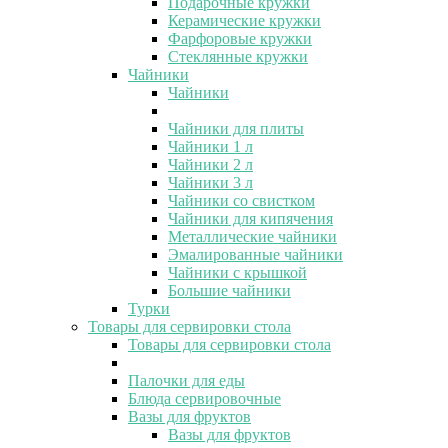
Подарочные кружки
Керамические кружки
Фарфоровые кружки
Стеклянные кружки
Чайники
Чайники
Чайники для плиты
Чайники 1 л
Чайники 2 л
Чайники 3 л
Чайники со свистком
Чайники для кипячения
Металлические чайники
Эмалированные чайники
Чайники с крышкой
Большие чайники
Турки
Товары для сервировки стола
Товары для сервировки стола
Палочки для еды
Блюда сервировочные
Вазы для фруктов
Вазы для фруктов