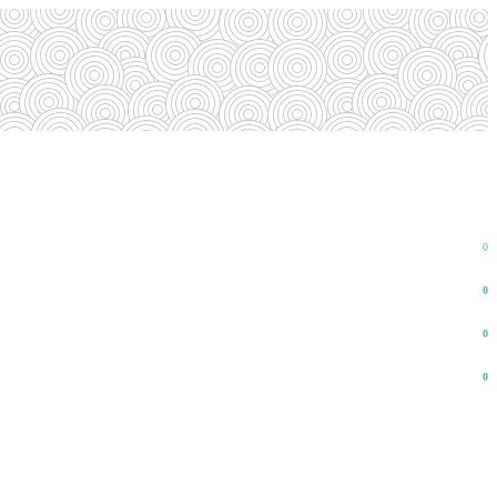
0
0
0
0