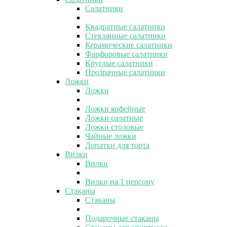
Салатники
Квадратные салатники
Стеклянные салатники
Керамические салатники
Фарфоровые салатники
Круглые салатники
Прозрачные салатники
Ложки
Ложки
Ложки кофейные
Ложки салатные
Ложки столовые
Чайные ложки
Лопатки для торта
Вилки
Вилки
Вилки на 1 персону
Стаканы
Стаканы
Подарочные стаканы