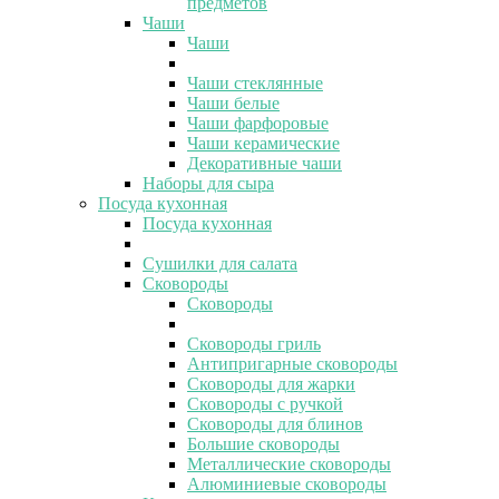
предметов
Чаши
Чаши
Чаши стеклянные
Чаши белые
Чаши фарфоровые
Чаши керамические
Декоративные чаши
Наборы для сыра
Посуда кухонная
Посуда кухонная
Сушилки для салата
Сковороды
Сковороды
Сковороды гриль
Антипригарные сковороды
Сковороды для жарки
Сковороды с ручкой
Сковороды для блинов
Большие сковороды
Металлические сковороды
Алюминиевые сковороды