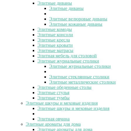
Элитные диваны
Элитные диваны
Элитные велюровые диваны
Элитные кожаные диваны
Элитные комоды
Элитные консоли
Элитные кресла
Элитные кровати
Элитные матрасы
Элитная мебель для столовой
Элитные журнальные столики
Элитные журнальные столики
Элитные стеклянные столики
Элитные металлические столики
Элитные обеденные столы
Элитные стулья
Элитные тумбы
Элитные шкуры и меховые изделия
Элитные шкуры и меховые изделия
Элитная овчина
Элитные ароматы для дома
Элитные ароматы для дома