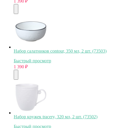
1 390
₽
Набор салатников contour, 350 мл, 2 шт. (73503)
Быстрый просмотр
1 390
₽
Набор кружек tracery, 320 мл, 2 шт. (73502)
Быстрый просмотр