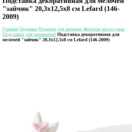
Подставка декоративная для мелочей
"зайчик" 20,3х12,5х8 см Lefard (146-
2009)
Главная
Подарки
Подарки для женщин
Женские аксессуары
Подставки для украшений
Подставка декоративная для
мелочей "зайчик" 20,3х12,5х8 см Lefard (146-2009)