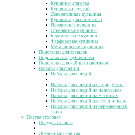
Кувшины для сока
Кувшины с ручкой
Декоративные кувшины
Кувшины для спиртного
Прозрачные кувшины
Стеклянные кувшины
Керамические кувшины
Фарфоровые кувшины
Металлические кувшины
Подставки для бутылок
Подставки под зубочистки
Подставки для чайных пакетиков
Наборы для специй
Наборы для специй
Наборы для специй из 2 предметов
Наборы для специй на подставках
Наборы для специй на магнитах
Наборы для специй для соли и перца
Наборы для специй из нержавеющей
стали
Посуда столовая
Посуда столовая
Обеденные сервизы