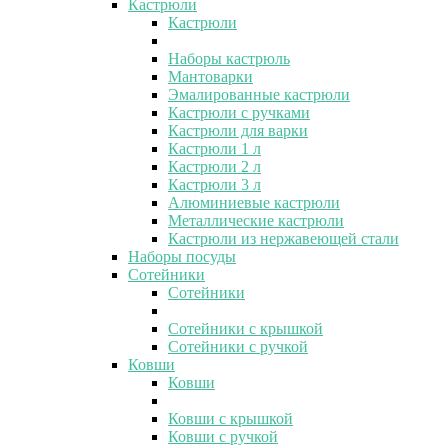
Кастрюли
Кастрюли
Наборы кастрюль
Мантоварки
Эмалированные кастрюли
Кастрюли с ручками
Кастрюли для варки
Кастрюли 1 л
Кастрюли 2 л
Кастрюли 3 л
Алюминиевые кастрюли
Металлические кастрюли
Кастрюли из нержавеющей стали
Наборы посуды
Сотейники
Сотейники
Сотейники с крышкой
Сотейники с ручкой
Ковши
Ковши
Ковши с крышкой
Ковши с ручкой