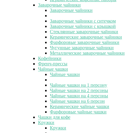
Заварочные чайники
Заварочные чайники
Заварочные чайники с ситечком
Заварочные чайники с крышкой
Стеклянные заварочные чайники
Керамические заварочные чайники
Фарфоровые заварочные чайники
Чугунные заварочные чайники
Металлические заварочные чайники
Кофейники
Френч-прессы
Чайные чашки
Чайные чашки
Чайные чашки на 1 персону
Чайные чашки на 2 персоны
Чайные чашки на 4 персоны
Чайные чашки на 6 персон
Керамические чайные чашки
Фарфоровые чайные чашки
Чашки для кофе
Кружки
Кружки