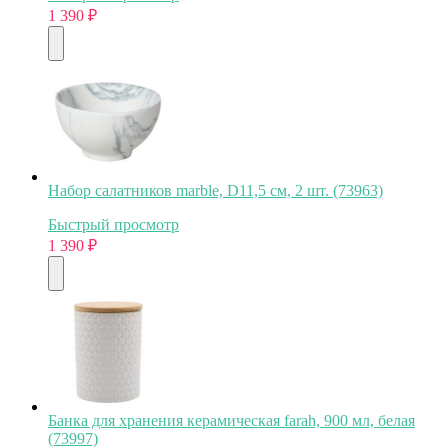
1 390
₽
Набор салатников marble, D11,5 см, 2 шт. (73963)
Быстрый просмотр
1 390
₽
Банка для хранения керамическая farah, 900 мл, белая
(73997)