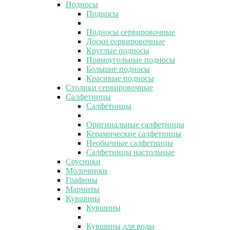
Подносы
Подносы
Подносы сервировочные
Доски сервировочные
Круглые подносы
Прямоугольные подносы
Большие подносы
Красивые подносы
Столики сервировочные
Салфетницы
Салфетницы
Оригинальные салфетницы
Керамические салфетницы
Необычные салфетницы
Салфетницы настольные
Соусники
Молочники
Графины
Мармиты
Кувшины
Кувшины
Кувшины для воды