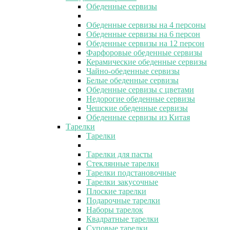
Обеденные сервизы
Обеденные сервизы на 4 персоны
Обеденные сервизы на 6 персон
Обеденные сервизы на 12 персон
Фарфоровые обеденные сервизы
Керамические обеденные сервизы
Чайно-обеденные сервизы
Белые обеденные сервизы
Обеденные сервизы с цветами
Недорогие обеденные сервизы
Чешские обеденные сервизы
Обеденные сервизы из Китая
Тарелки
Тарелки
Тарелки для пасты
Стеклянные тарелки
Тарелки подстановочные
Тарелки закусочные
Плоские тарелки
Подарочные тарелки
Наборы тарелок
Квадратные тарелки
Суповые тарелки