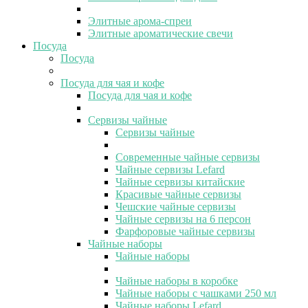
Элитные арома-спреи
Элитные ароматические свечи
Посуда
Посуда
Посуда для чая и кофе
Посуда для чая и кофе
Сервизы чайные
Сервизы чайные
Современные чайные сервизы
Чайные сервизы Lefard
Чайные сервизы китайские
Красивые чайные сервизы
Чешские чайные сервизы
Чайные сервизы на 6 персон
Фарфоровые чайные сервизы
Чайные наборы
Чайные наборы
Чайные наборы в коробке
Чайные наборы с чашками 250 мл
Чайные наборы Lefard