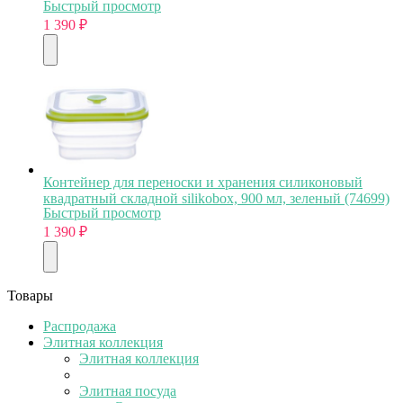
Быстрый просмотр
1 390
₽
Контейнер для переноски и хранения силиконовый
квадратный складной silikobox, 900 мл, зеленый (74699)
Быстрый просмотр
1 390
₽
Товары
Распродажа
Элитная коллекция
Элитная коллекция
Элитная посуда