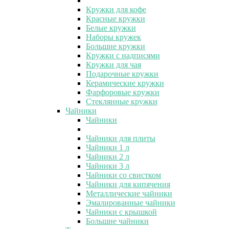
Кружки для кофе
Красные кружки
Белые кружки
Наборы кружек
Большие кружки
Кружки с надписями
Кружки для чая
Подарочные кружки
Керамические кружки
Фарфоровые кружки
Стеклянные кружки
Чайники
Чайники
Чайники для плиты
Чайники 1 л
Чайники 2 л
Чайники 3 л
Чайники со свистком
Чайники для кипячения
Металлические чайники
Эмалированные чайники
Чайники с крышкой
Большие чайники