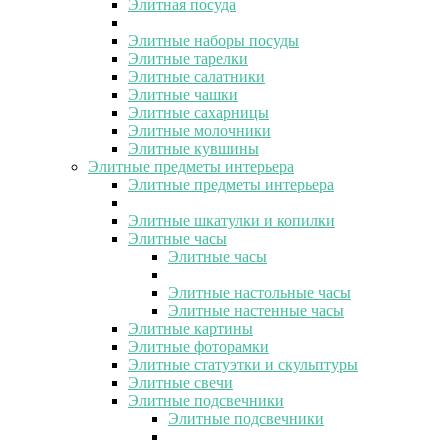
Элитная посуда
Элитные наборы посуды
Элитные тарелки
Элитные салатники
Элитные чашки
Элитные сахарницы
Элитные молочники
Элитные кувшины
Элитные предметы интерьера
Элитные предметы интерьера
Элитные шкатулки и копилки
Элитные часы
Элитные часы
Элитные настольные часы
Элитные настенные часы
Элитные картины
Элитные фоторамки
Элитные статуэтки и скульптуры
Элитные свечи
Элитные подсвечники
Элитные подсвечники