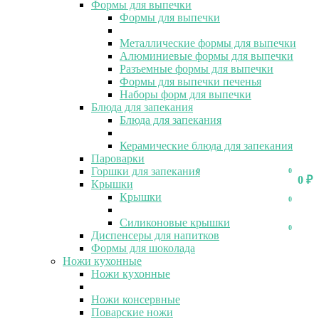
Формы для выпечки
Формы для выпечки
Металлические формы для выпечки
Алюминиевые формы для выпечки
Разъемные формы для выпечки
Формы для выпечки печенья
Наборы форм для выпечки
Блюда для запекания
Блюда для запекания
Керамические блюда для запекания
Пароварки
Горшки для запекания
0
0
0
₽
Крышки
Крышки
0
Силиконовые крышки
0
Диспенсеры для напитков
Формы для шоколада
Ножи кухонные
Ножи кухонные
Ножи консервные
Поварские ножи