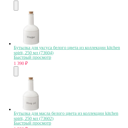
Бутылка для уксуса белого цвета из коллекции kitchen
spirit, 250 мл (73604)
Быстрый просмотр
1 390
₽
Бутылка для масла белого цвета из коллекции kitchen
spirit, 250 мл (73602)
Быстрый просмотр