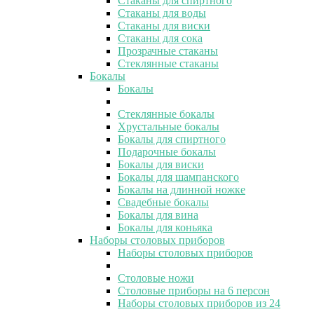
Стаканы для спиртного
Стаканы для воды
Стаканы для виски
Стаканы для сока
Прозрачные стаканы
Стеклянные стаканы
Бокалы
Бокалы
Стеклянные бокалы
Хрустальные бокалы
Бокалы для спиртного
Подарочные бокалы
Бокалы для виски
Бокалы для шампанского
Бокалы на длинной ножке
Свадебные бокалы
Бокалы для вина
Бокалы для коньяка
Наборы столовых приборов
Наборы столовых приборов
Столовые ножи
Столовые приборы на 6 персон
Наборы столовых приборов из 24