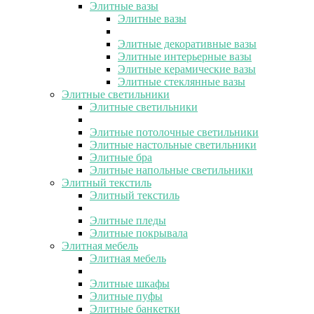
Элитные вазы
Элитные вазы
Элитные декоративные вазы
Элитные интерьерные вазы
Элитные керамические вазы
Элитные стеклянные вазы
Элитные светильники
Элитные светильники
Элитные потолочные светильники
Элитные настольные светильники
Элитные бра
Элитные напольные светильники
Элитный текстиль
Элитный текстиль
Элитные пледы
Элитные покрывала
Элитная мебель
Элитная мебель
Элитные шкафы
Элитные пуфы
Элитные банкетки