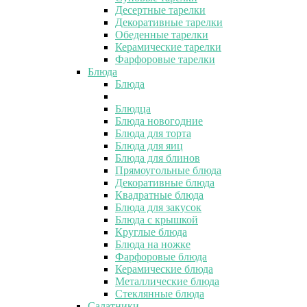
Десертные тарелки
Декоративные тарелки
Обеденные тарелки
Керамические тарелки
Фарфоровые тарелки
Блюда
Блюда
Блюдца
Блюда новогодние
Блюда для торта
Блюда для яиц
Блюда для блинов
Прямоугольные блюда
Декоративные блюда
Квадратные блюда
Блюда для закусок
Блюда с крышкой
Круглые блюда
Блюда на ножке
Фарфоровые блюда
Керамические блюда
Металлические блюда
Стеклянные блюда
Салатники