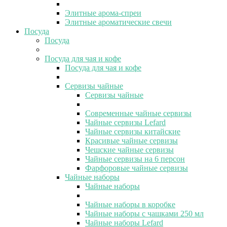
Элитные арома-спреи
Элитные ароматические свечи
Посуда
Посуда
Посуда для чая и кофе
Посуда для чая и кофе
Сервизы чайные
Сервизы чайные
Современные чайные сервизы
Чайные сервизы Lefard
Чайные сервизы китайские
Красивые чайные сервизы
Чешские чайные сервизы
Чайные сервизы на 6 персон
Фарфоровые чайные сервизы
Чайные наборы
Чайные наборы
Чайные наборы в коробке
Чайные наборы с чашками 250 мл
Чайные наборы Lefard