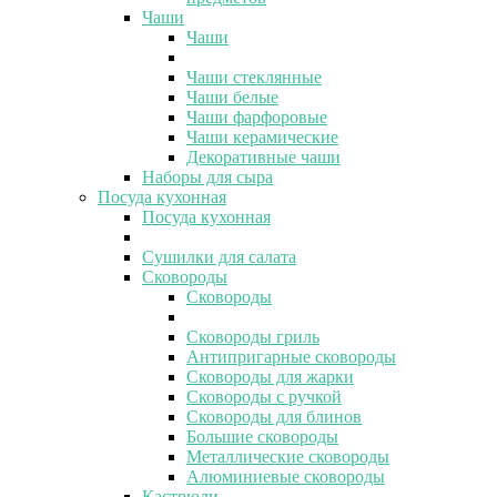
Чаши
Чаши
Чаши стеклянные
Чаши белые
Чаши фарфоровые
Чаши керамические
Декоративные чаши
Наборы для сыра
Посуда кухонная
Посуда кухонная
Сушилки для салата
Сковороды
Сковороды
Сковороды гриль
Антипригарные сковороды
Сковороды для жарки
Сковороды с ручкой
Сковороды для блинов
Большие сковороды
Металлические сковороды
Алюминиевые сковороды
Кастрюли