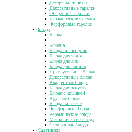
Десертные тарелки
Декоративные тарелки
Обеденные тарелки
Керамические тарелки
Фарфоровые тарелки
Блюда
Блюда
Блюдца
Блюда новогодние
Блюда для торта
Блюда для яиц
Блюда для блинов
Прямоугольные блюда
Декоративные блюда
Квадратные блюда
Блюда для закусок
Блюда с крышкой
Круглые блюда
Блюда на ножке
Фарфоровые блюда
Керамические блюда
Металлические блюда
Стеклянные блюда
Салатники