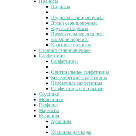
Подносы
Подносы
Подносы сервировочные
Доски сервировочные
Круглые подносы
Прямоугольные подносы
Большие подносы
Красивые подносы
Столики сервировочные
Салфетницы
Салфетницы
Оригинальные салфетницы
Керамические салфетницы
Необычные салфетницы
Салфетницы настольные
Соусники
Молочники
Графины
Мармиты
Кувшины
Кувшины
Кувшины для воды