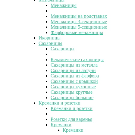
Менажницы
Менажницы на подставках
Менажницы 3-секционные
Менажницы 5-секционные
Фарфоровые менажницы
Икорницы
Сахарницы
Сахарницы
Керамические сахарницы
Сахарницы из металла
Сахарницы из латуни
Сахарницы из фарфора
Сахарницы с крышкой
Сахарницы кухонные
Сахарницы круглые
Сахарницы большие
Креманки и розетки
Креманки и розетки
Розетки для варенья
Креманки
Креманки