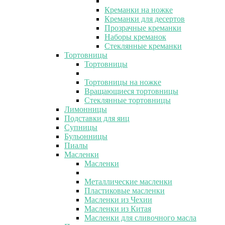
Креманки на ножке
Креманки для десертов
Прозрачные креманки
Наборы креманок
Стеклянные креманки
Тортовницы
Тортовницы
Тортовницы на ножке
Вращающиеся тортовницы
Стеклянные тортовницы
Лимонницы
Подставки для яиц
Супницы
Бульонницы
Пиалы
Масленки
Масленки
Металлические масленки
Пластиковые масленки
Масленки из Чехии
Масленки из Китая
Масленки для сливочного масла