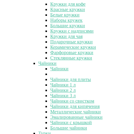
Кружки для кофе
Красные кружки
Белые кружки
Наборы кружек
Большие кружки
Кружки с надписями
Кружки для чая
Подарочные кружки
Керамические кружки
Фарфоровые кружки
Стеклянные кружки
Чайники
Чайники
Чайники для плиты
Чайники 1 л
Чайники 2 л
Чайники 3 л
Чайники со свистком
Чайники для кипячения
Металлические чайники
Эмалированные чайники
Чайники с крышкой
Большие чайники
Турки