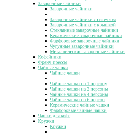
Заварочные чайники
Заварочные чайники
Заварочные чайники с ситечком
Заварочные чайники с крышкой
Стеклянные заварочные чайники
Керамические заварочные чайники
Фарфоровые заварочные чайники
Чугунные заварочные чайники
Металлические заварочные чайники
Кофейники
Френч-прессы
Чайные чашки
Чайные чашки
Чайные чашки на 1 персону
Чайные чашки на 2 персоны
Чайные чашки на 4 персоны
Чайные чашки на 6 персон
Керамические чайные чашки
Фарфоровые чайные чашки
Чашки для кофе
Кружки
Кружки