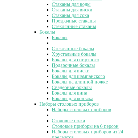
Стаканы для воды
Стаканы для виски
Стаканы для сока
Прозрачные стаканы
Стеклянные стаканы
Бокалы
Бокалы
Стеклянные бокалы
Хрустальные бокалы
Бокалы для спиртного
Подарочные бокалы
Бокалы для виски
Бокалы для шампанского
Бокалы на длинной ножке
Свадебные бокалы
Бокалы для вина
Бокалы для коньяка
Наборы столовых приборов
Наборы столовых приборов
Столовые ножи
Столовые приборы на 6 персон
Наборы столовых приборов из 24
предметов