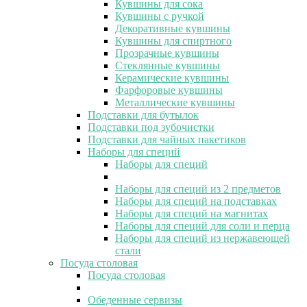
Кувшины для сока
Кувшины с ручкой
Декоративные кувшины
Кувшины для спиртного
Прозрачные кувшины
Стеклянные кувшины
Керамические кувшины
Фарфоровые кувшины
Металлические кувшины
Подставки для бутылок
Подставки под зубочистки
Подставки для чайных пакетиков
Наборы для специй
Наборы для специй
Наборы для специй из 2 предметов
Наборы для специй на подставках
Наборы для специй на магнитах
Наборы для специй для соли и перца
Наборы для специй из нержавеющей
стали
Посуда столовая
Посуда столовая
Обеденные сервизы