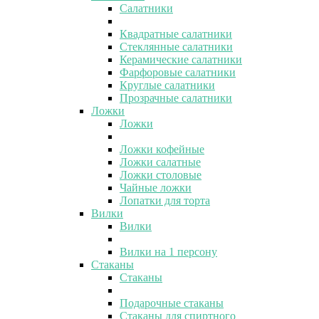
Салатники
Квадратные салатники
Стеклянные салатники
Керамические салатники
Фарфоровые салатники
Круглые салатники
Прозрачные салатники
Ложки
Ложки
Ложки кофейные
Ложки салатные
Ложки столовые
Чайные ложки
Лопатки для торта
Вилки
Вилки
Вилки на 1 персону
Стаканы
Стаканы
Подарочные стаканы
Стаканы для спиртного