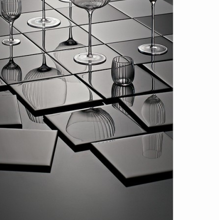
Стакан 18708, стекло, clear, TOYO SASAKI GLASS
Быстрый просмотр
8 900
₽
Стакан 18719, стекло, clear, TOYO SASAKI GLASS
Быстрый просмотр
8 900
₽