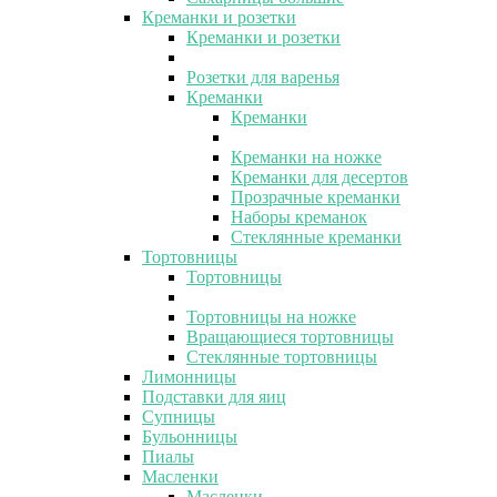
Креманки и розетки
Креманки и розетки
Розетки для варенья
Креманки
Креманки
Креманки на ножке
Креманки для десертов
Прозрачные креманки
Наборы креманок
Стеклянные креманки
Тортовницы
Тортовницы
Тортовницы на ножке
Вращающиеся тортовницы
Стеклянные тортовницы
Лимонницы
Подставки для яиц
Супницы
Бульонницы
Пиалы
Масленки
Масленки