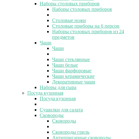
Наборы столовых приборов
Наборы столовых приборов
Столовые ножи
Столовые приборы на 6 персон
Наборы столовых приборов из 24
предметов
Чаши
Чаши
Чаши стеклянные
Чаши белые
Чаши фарфоровые
Чаши керамические
Декоративные чаши
Наборы для сыра
Посуда кухонная
Посуда кухонная
Сушилки для салата
Сковороды
Сковороды
Сковороды гриль
Антипригарные сковороды