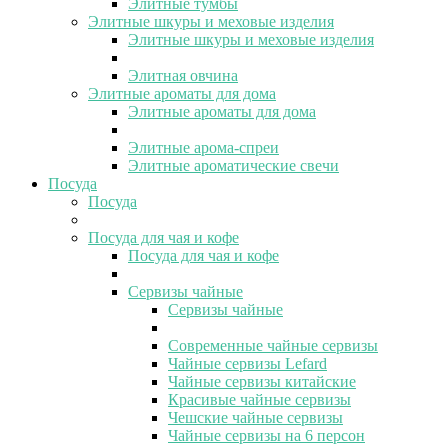
Элитные тумбы
Элитные шкуры и меховые изделия
Элитные шкуры и меховые изделия
Элитная овчина
Элитные ароматы для дома
Элитные ароматы для дома
Элитные арома-спреи
Элитные ароматические свечи
Посуда
Посуда
Посуда для чая и кофе
Посуда для чая и кофе
Сервизы чайные
Сервизы чайные
Современные чайные сервизы
Чайные сервизы Lefard
Чайные сервизы китайские
Красивые чайные сервизы
Чешские чайные сервизы
Чайные сервизы на 6 персон