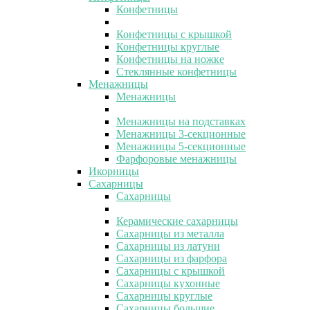
Конфетницы
Конфетницы с крышкой
Конфетницы круглые
Конфетницы на ножке
Стеклянные конфетницы
Менажницы
Менажницы
Менажницы на подставках
Менажницы 3-секционные
Менажницы 5-секционные
Фарфоровые менажницы
Икорницы
Сахарницы
Сахарницы
Керамические сахарницы
Сахарницы из металла
Сахарницы из латуни
Сахарницы из фарфора
Сахарницы с крышкой
Сахарницы кухонные
Сахарницы круглые
Сахарницы большие