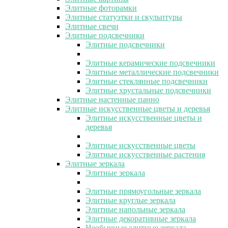
Элитные фоторамки
Элитные статуэтки и скульптуры
Элитные свечи
Элитные подсвечники
Элитные подсвечники
Элитные керамические подсвечники
Элитные металлические подсвечники
Элитные стеклянные подсвечники
Элитные хрустальные подсвечники
Элитные настенные панно
Элитные искусственные цветы и деревья
Элитные искусственные цветы и
деревья
Элитные искусственные цветы
Элитные искусственные растения
Элитные зеркала
Элитные зеркала
Элитные прямоугольные зеркала
Элитные круглые зеркала
Элитные напольные зеркала
Элитные декоративные зеркала
Необычные элитные зеркала