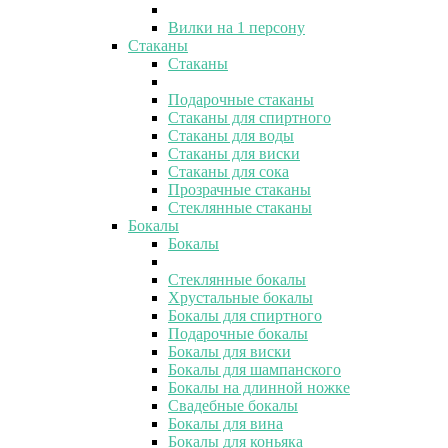
Вилки на 1 персону
Стаканы
Стаканы
Подарочные стаканы
Стаканы для спиртного
Стаканы для воды
Стаканы для виски
Стаканы для сока
Прозрачные стаканы
Стеклянные стаканы
Бокалы
Бокалы
Стеклянные бокалы
Хрустальные бокалы
Бокалы для спиртного
Подарочные бокалы
Бокалы для виски
Бокалы для шампанского
Бокалы на длинной ножке
Свадебные бокалы
Бокалы для вина
Бокалы для коньяка