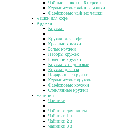
Чайные чашки на 6 персон
Керамические чайные чашки
Фарфоровые чайные чашки
Чашки для кофе
Кружки
Кружки
Кружки для кофе
Красные кружки
Белые кружки
Наборы кружек
Большие кружки
Кружки с надписями
Кружки для чая
Подарочные кружки
Керамические кружки
Фарфоровые кружки
Стеклянные кружки
Чайники
Чайники
Чайники для плиты
Чайники 1 л
Чайники 2 л
Чайники 3 л