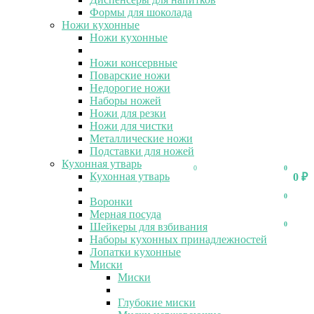
Формы для шоколада
Ножи кухонные
Ножи кухонные
Ножи консервные
Поварские ножи
Недорогие ножи
Наборы ножей
Ножи для резки
Ножи для чистки
Металлические ножи
Подставки для ножей
Кухонная утварь
0
0
Кухонная утварь
0
₽
0
Воронки
Мерная посуда
0
Шейкеры для взбивания
Наборы кухонных принадлежностей
Лопатки кухонные
Миски
Миски
Глубокие миски