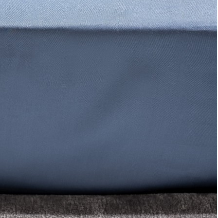
Кофейная пара buffled, 80 мл, белая (71274)
Быстрый просмотр
3 700
₽
Кофейная пара impish, 80 мл, белая (71279)
Быстрый просмотр
3 700
₽