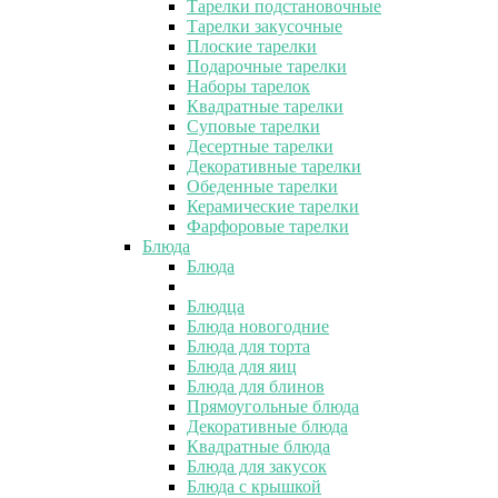
Тарелки подстановочные
Тарелки закусочные
Плоские тарелки
Подарочные тарелки
Наборы тарелок
Квадратные тарелки
Суповые тарелки
Десертные тарелки
Декоративные тарелки
Обеденные тарелки
Керамические тарелки
Фарфоровые тарелки
Блюда
Блюда
Блюдца
Блюда новогодние
Блюда для торта
Блюда для яиц
Блюда для блинов
Прямоугольные блюда
Декоративные блюда
Квадратные блюда
Блюда для закусок
Блюда с крышкой