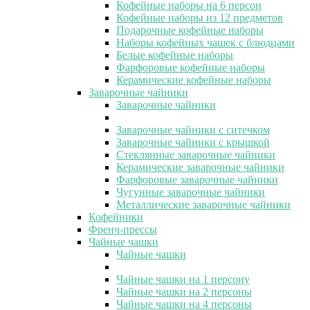
Кофейные наборы на 6 персон
Кофейные наборы из 12 предметов
Подарочные кофейные наборы
Наборы кофейных чашек с блюдцами
Белые кофейные наборы
Фарфоровые кофейные наборы
Керамические кофейные наборы
Заварочные чайники
Заварочные чайники
Заварочные чайники с ситечком
Заварочные чайники с крышкой
Стеклянные заварочные чайники
Керамические заварочные чайники
Фарфоровые заварочные чайники
Чугунные заварочные чайники
Металлические заварочные чайники
Кофейники
Френч-прессы
Чайные чашки
Чайные чашки
Чайные чашки на 1 персону
Чайные чашки на 2 персоны
Чайные чашки на 4 персоны