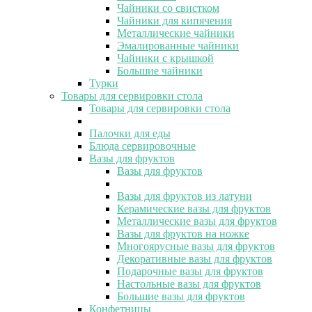
Чайники со свистком
Чайники для кипячения
Металлические чайники
Эмалированные чайники
Чайники с крышкой
Большие чайники
Турки
Товары для сервировки стола
Товары для сервировки стола
Палочки для еды
Блюда сервировочные
Вазы для фруктов
Вазы для фруктов
Вазы для фруктов из латуни
Керамические вазы для фруктов
Металлические вазы для фруктов
Вазы для фруктов на ножке
Многоярусные вазы для фруктов
Декоративные вазы для фруктов
Подарочные вазы для фруктов
Настольные вазы для фруктов
Большие вазы для фруктов
Конфетницы