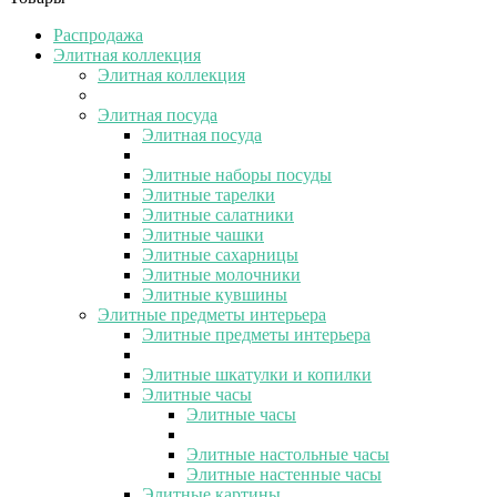
Распродажа
Элитная коллекция
Элитная коллекция
Элитная посуда
Элитная посуда
Элитные наборы посуды
Элитные тарелки
Элитные салатники
Элитные чашки
Элитные сахарницы
Элитные молочники
Элитные кувшины
Элитные предметы интерьера
Элитные предметы интерьера
Элитные шкатулки и копилки
Элитные часы
Элитные часы
Элитные настольные часы
Элитные настенные часы
Элитные картины