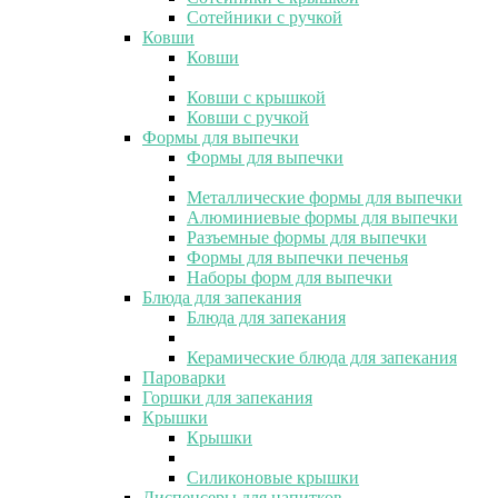
Сотейники с ручкой
Ковши
Ковши
Ковши с крышкой
Ковши с ручкой
Формы для выпечки
Формы для выпечки
Металлические формы для выпечки
Алюминиевые формы для выпечки
Разъемные формы для выпечки
Формы для выпечки печенья
Наборы форм для выпечки
Блюда для запекания
Блюда для запекания
Керамические блюда для запекания
Пароварки
Горшки для запекания
Крышки
Крышки
Силиконовые крышки
Диспенсеры для напитков