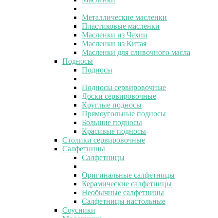
Металлические масленки
Пластиковые масленки
Масленки из Чехии
Масленки из Китая
Масленки для сливочного масла
Подносы
Подносы
Подносы сервировочные
Доски сервировочные
Круглые подносы
Прямоугольные подносы
Большие подносы
Красивые подносы
Столики сервировочные
Салфетницы
Салфетницы
Оригинальные салфетницы
Керамические салфетницы
Необычные салфетницы
Салфетницы настольные
Соусники