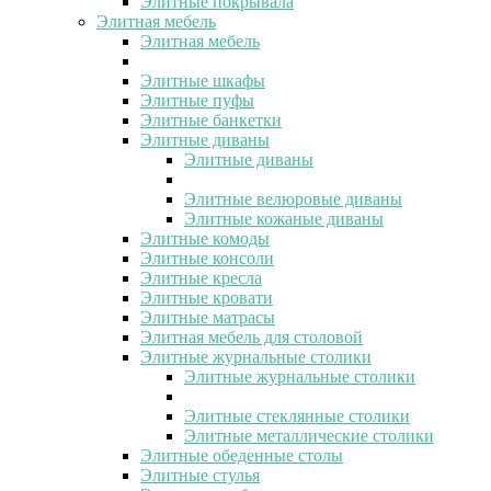
Элитные покрывала
Элитная мебель
Элитная мебель
Элитные шкафы
Элитные пуфы
Элитные банкетки
Элитные диваны
Элитные диваны
Элитные велюровые диваны
Элитные кожаные диваны
Элитные комоды
Элитные консоли
Элитные кресла
Элитные кровати
Элитные матрасы
Элитная мебель для столовой
Элитные журнальные столики
Элитные журнальные столики
Элитные стеклянные столики
Элитные металлические столики
Элитные обеденные столы
Элитные стулья