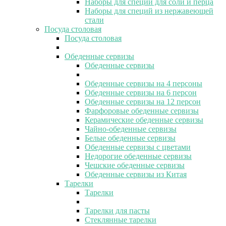
Наборы для специй для соли и перца
Наборы для специй из нержавеющей
стали
Посуда столовая
Посуда столовая
Обеденные сервизы
Обеденные сервизы
Обеденные сервизы на 4 персоны
Обеденные сервизы на 6 персон
Обеденные сервизы на 12 персон
Фарфоровые обеденные сервизы
Керамические обеденные сервизы
Чайно-обеденные сервизы
Белые обеденные сервизы
Обеденные сервизы с цветами
Недорогие обеденные сервизы
Чешские обеденные сервизы
Обеденные сервизы из Китая
Тарелки
Тарелки
Тарелки для пасты
Стеклянные тарелки