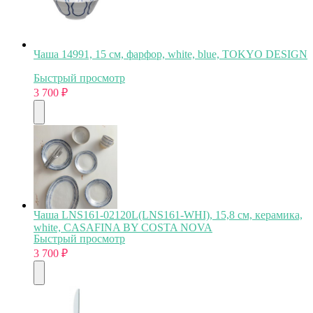
Чаша 14991, 15 см, фарфор, white, blue, TOKYO DESIGN
Быстрый просмотр
3 700
₽
Чаша LNS161-02120L(LNS161-WHI), 15,8 см, керамика,
white, CASAFINA BY COSTA NOVA
Быстрый просмотр
3 700
₽