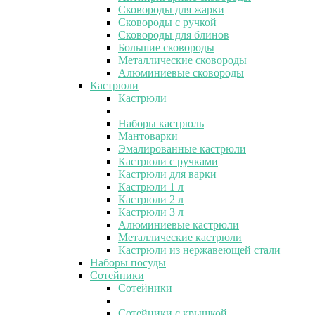
Сковороды для жарки
Сковороды с ручкой
Сковороды для блинов
Большие сковороды
Металлические сковороды
Алюминиевые сковороды
Кастрюли
Кастрюли
Наборы кастрюль
Мантоварки
Эмалированные кастрюли
Кастрюли с ручками
Кастрюли для варки
Кастрюли 1 л
Кастрюли 2 л
Кастрюли 3 л
Алюминиевые кастрюли
Металлические кастрюли
Кастрюли из нержавеющей стали
Наборы посуды
Сотейники
Сотейники
Сотейники с крышкой